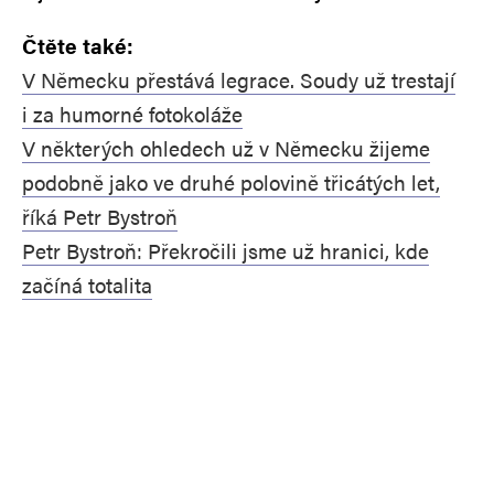
Čtěte také:
V Německu přestává legrace. Soudy už trestají
i za humorné fotokoláže
V některých ohledech už v Německu žijeme
podobně jako ve druhé polovině třicátých let,
říká Petr Bystroň
Petr Bystroň: Překročili jsme už hranici, kde
začíná totalita