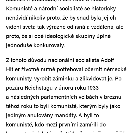
Komunisté a národní socialisté se historicky
nenávidí nikoliv proto, že by snad byla jejich
vidění světa tak výrazně odlišná a vzdálená, ale
proto, že si obě ideologické skupiny úplně
jednoduše konkurovaly.
Z tohoto důvodu nacionální socialista Adolf
Hitler životně nutně potřeboval očernit německé
komunisty, vyrobit záminku a zlikvidovat je. Po
požáru Reichstagu v únoru roku 1933
a následných parlamentních volbách v březnu
téhož roku to byli komunisté, kterým byly jako
jediným anulovány mandáty. A byli to
komunisté, kdo mezi prvními zamířili do