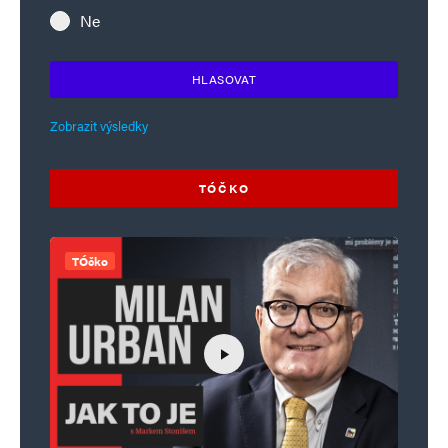
Ne
HLASOVAT
Zobrazit výsledky
TÓČKO
TÓčko