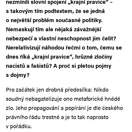
nezmínili slovní spojení „krajní pravice“ –
s takovým tím podtextem, že se jedná
o největší problém současné politiky.
Nemaskují tím ale nějaká závažnější
nebezpečí a vlastní neschopnost jim čelit?
Nerelativizují náhodou řečmi o tom, čemu se
dnes říká „krajní pravice“, hrůzné zločiny
nacistů a fašistů? A proč si pletou pojmy
s dojmy?
Pro začátek jen drobná předesílka: Nikdo
soudný nebagatelizuje ono metaforické hnědé
zlo. Jeho propagování a popírání je dle českého
právního řádu trestné a je to tak naprosto
v pořádku.