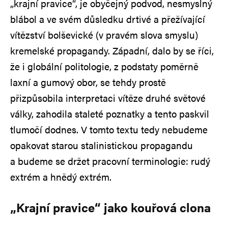
„krajní pravice“, je obyčejný podvod, nesmyslný
blábol a ve svém důsledku drtivé a přežívající
vítězství bolševické (v pravém slova smyslu)
kremelské propagandy. Západní, dalo by se říci,
že i globální politologie, z podstaty poměrně
laxní a gumový obor, se tehdy prostě
přizpůsobila interpretaci vítěze druhé světové
války, zahodila staleté poznatky a tento paskvil
tlumočí dodnes. V tomto textu tedy nebudeme
opakovat starou stalinistickou propagandu
a budeme se držet pracovní terminologie: rudý
extrém a hnědý extrém.
„Krajní pravice“ jako kouřová clona