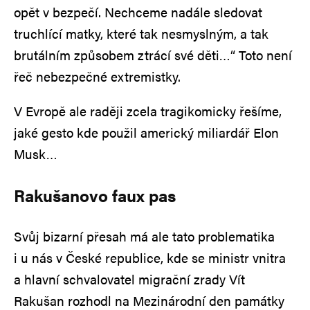
opět v bezpečí. Nechceme nadále sledovat
truchlící matky, které tak nesmyslným, a tak
brutálním způsobem ztrácí své děti…“ Toto není
řeč nebezpečné extremistky.
V Evropě ale raději zcela tragikomicky řešíme,
jaké gesto kde použil americký miliardář Elon
Musk…
Rakušanovo faux pas
Svůj bizarní přesah má ale tato problematika
i u nás v České republice, kde se ministr vnitra
a hlavní schvalovatel migrační zrady Vít
Rakušan rozhodl na Mezinárodní den památky