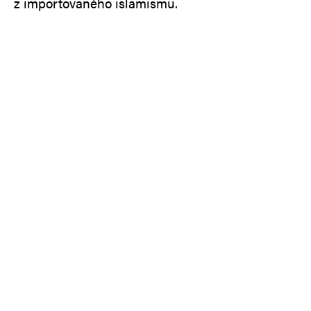
z importovaného islamismu.