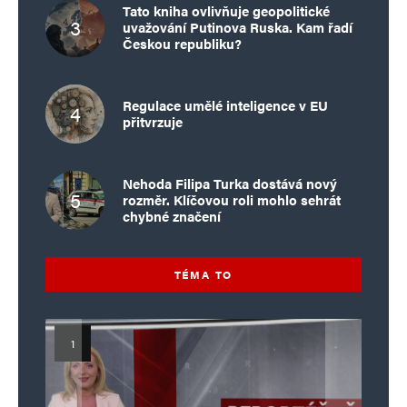
Tato kniha ovlivňuje geopolitické
uvažování Putinova Ruska. Kam řadí
Českou republiku?
Regulace umělé inteligence v EU
přitvrzuje
Nehoda Filipa Turka dostává nový
rozměr. Klíčovou roli mohlo sehrát
chybné značení
TÉMA TO