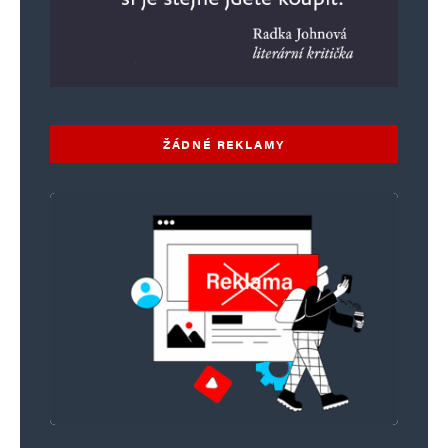
ŽÁDNÉ REKLAMY