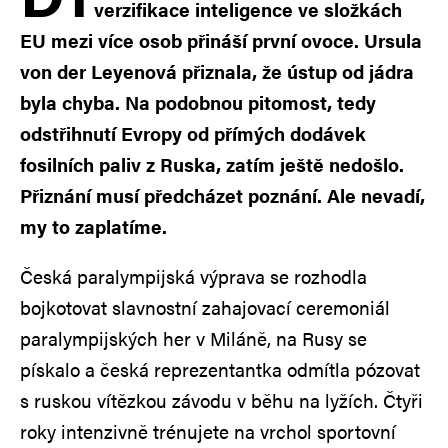
verzifikace inteligence ve složkách
EU mezi více osob přináší první ovoce. Ursula
von der Leyenová přiznala, že ústup od jádra
byla chyba. Na podobnou pitomost, tedy
odstřihnutí Evropy od přímých dodávek
fosilních paliv z Ruska, zatím ještě nedošlo.
Přiznání musí předcházet poznání. Ale nevadí,
my to zaplatíme.
Česká paralympijská výprava se rozhodla
bojkotovat slavnostní zahajovací ceremoniál
paralympijských her v Miláně, na Rusy se
pískalo a česká reprezentantka odmítla pózovat
s ruskou vítězkou závodu v běhu na lyžích. Čtyři
roky intenzivně trénujete na vrchol sportovní