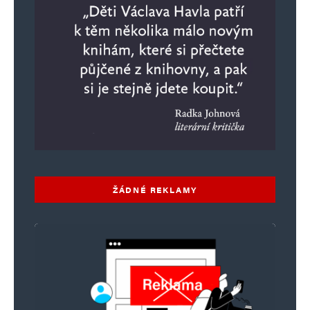
ŽÁDNÉ REKLAMY