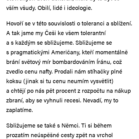
vším všudy. Obilí, lidé i ideologie.
Hovoří se v této souvislosti o toleranci a sblížení.
A tak jsme my Češi ke všem tolerantní
a s každým se sbližujeme. Sbližujeme se
s pragmatickými Američany, kteří momentálně
brání světový mír bombardováním Íránu, což
zvedlo cenu nafty. Prodali nám stíhačky plné
koksu (jinak si tu cenu neumím vysvětlit)
a chtějí po nás pět procent z rozpočtu na nákup
zbraní, aby se vyhnuli recesi. Nevadí, my to
zaplatíme.
Sbližujeme se také s Němci. Ti si během
prozatím neúspěšné cesty zpět na vrchol