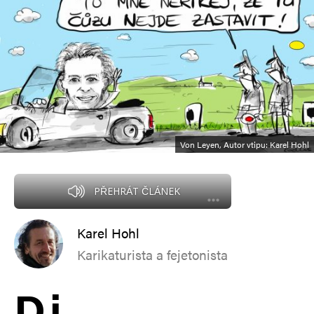
Von Leyen, Autor vtipu: Karel Hohl
PŘEHRÁT ČLÁNEK
Karel Hohl
Karikaturista a fejetonista
D
i