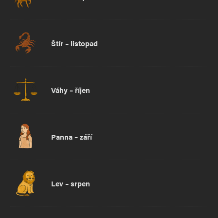
Štír – listopad
Váhy – říjen
Panna – září
Lev – srpen