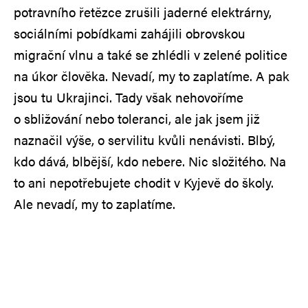
potravního řetězce zrušili jaderné elektrárny,
sociálními pobídkami zahájili obrovskou
migrační vlnu a také se zhlédli v zelené politice
na úkor člověka. Nevadí, my to zaplatíme. A pak
jsou tu Ukrajinci. Tady však nehovoříme
o sbližování nebo toleranci, ale jak jsem již
naznačil výše, o servilitu kvůli nenávisti. Blbý,
kdo dává, blbější, kdo nebere. Nic složitého. Na
to ani nepotřebujete chodit v Kyjevě do školy.
Ale nevadí, my to zaplatíme.