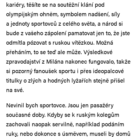
kariéry, těšíte se na soutěžní klání pod
olympijským ohněm, symbolem nadšení, síly
a jednoty sportovců z celého světa, a národ si
bude z vašeho zápolení pamatovat jen to, že jste
odmítla pózovat s ruskou vítězkou. Možná
přeháním, to se teď ale může. Výsledkové
zpravodajství z Milána nakonec fungovalo, takže
si pozorný fanoušek sportu i přes ideopalcové
titulky o zlých a hodných lyžařích stejně přišel
na své.
Nevinil bych sportovce. Jsou jen pasažéry
současné doby. Kdyby se k ruským kolegům
zachovali naopak servilně, například podáním
ruky, nebo dokonce s úsměvem, museli by domů