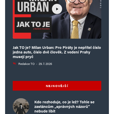
Jak TO je? Milan Urban: Pro Piráty je nepřítel číslo
jedna auto, číslo dvě člověk. Z vedení Prahy
musejí pryč
Redakce TO
·
29. 7. 2026
NEJNOVĚJŠÍ
Kdo rozhoduje, co je lež? Tohle se
zastáncům „správných názorů“
nebude líbit