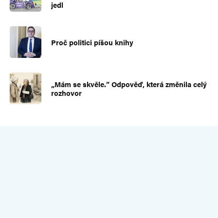
jedl
Proč politici píšou knihy
„Mám se skvěle.“ Odpověď, která změnila celý
rozhovor