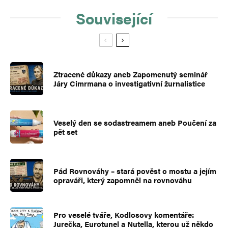
Související
Ztracené důkazy aneb Zapomenutý seminář
Járy Cimrmana o investigativní žurnalistice
Veselý den se sodastreamem aneb Poučení za
pět set
Pád Rovnováhy – stará pověst o mostu a jejím
opraváři, který zapomněl na rovnováhu
Pro veselé tváře, Kodlosovy komentáře:
Jurečka, Eurotunel a Nutella, kterou už někdo