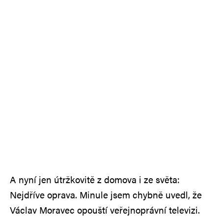
A nyní jen útržkovitě z domova i ze světa:
Nejdříve oprava. Minule jsem chybně uvedl, že
Václav Moravec opouští veřejnoprávní televizi.