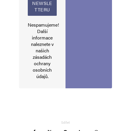
Nespamujeme!
Další
informace
naleznete v
našich
zásadách
ochrany
osobních
údajů
.
Sdílet