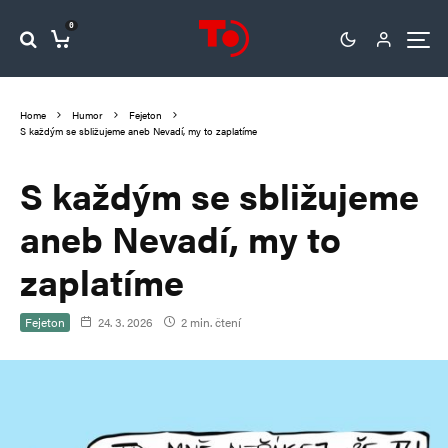
0
Home
Humor
Fejeton
S každým se sbližujeme aneb Nevadí, my to zaplatíme
S každým se sbližujeme
aneb Nevadí, my to
zaplatíme
Fejeton
24. 3. 2026
2 min. čtení