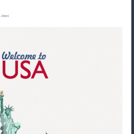
 čtení