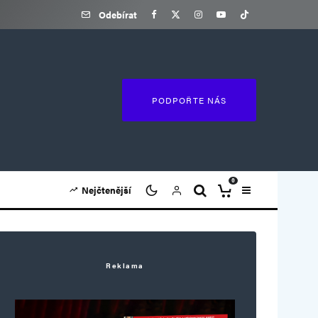
Odebírat
PODPOŘTE NÁS
0
Nejčtenější
Reklama