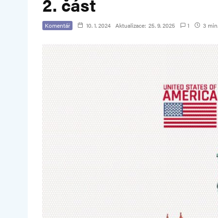
2. část
Komentář
10. 1. 2024
Aktualizace:
25. 9. 2025
1
3 min.