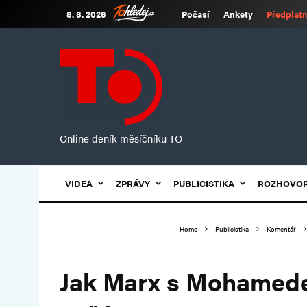
8. 8. 2026
Počasí
Ankety
Předplatn
Online deník měsíčníku TO
VIDEA
ZPRÁVY
PUBLICISTIKA
ROZHOVO
Home
Publicistika
Komentář
Jak Marx s Mohamede