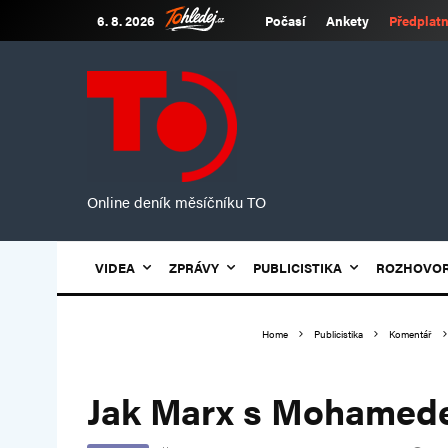
6. 8. 2026
Počasí
Ankety
Předplatn
Online deník měsíčníku TO
VIDEA
ZPRÁVY
PUBLICISTIKA
ROZHOVO
Home
Publicistika
Komentář
Jak Marx s Mohamede