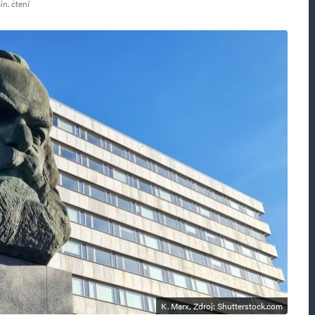
n. čtení
K. Marx, Zdroj: Shutterstock.com