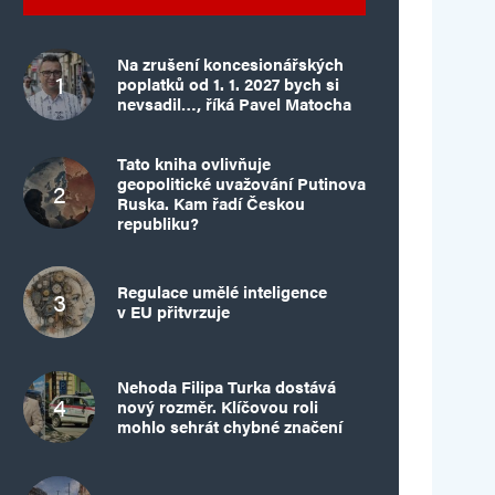
Na zrušení koncesionářských
poplatků od 1. 1. 2027 bych si
nevsadil…, říká Pavel Matocha
Tato kniha ovlivňuje
geopolitické uvažování Putinova
Ruska. Kam řadí Českou
republiku?
Regulace umělé inteligence
v EU přitvrzuje
Nehoda Filipa Turka dostává
nový rozměr. Klíčovou roli
mohlo sehrát chybné značení