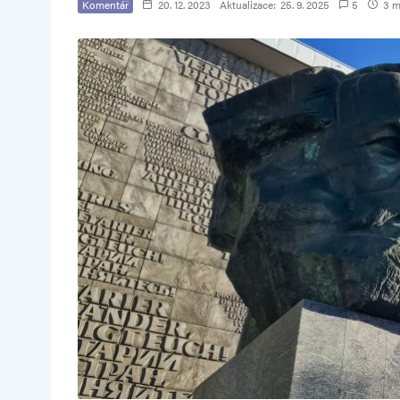
Komentář
20. 12. 2023
Aktualizace:
25. 9. 2025
5
3 mi