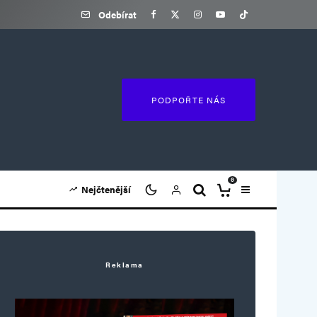
Odebírat
PODPOŘTE NÁS
0
Nejčtenější
Reklama