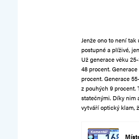
Jenže ono to není tak
postupné a plíživé, j
Už generace věku 25-
48 procent. Generace 
procent. Generace 55-
z pouhých 9 procent. 
statečnými. Díky nim 
vytváří optický klam, ž
Komentář
Míst