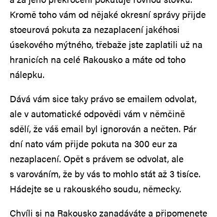
Kromě toho vám od nějaké okresní správy přijde
stoeurová pokuta za nezaplacení jakéhosi
úsekového mýtného, třebaže jste zaplatili už na
hranicích na celé Rakousko a máte od toho
nálepku.
Dává vám sice taky právo se emailem odvolat,
ale v automatické odpovědi vám v němčině
sdělí, že váš email byl ignorován a nečten. Pár
dní nato vám přijde pokuta na 300 eur za
nezaplacení. Opět s právem se odvolat, ale
s varováním, že by vás to mohlo stát až 3 tisíce.
Hádejte se u rakouského soudu, německy.
Chvíli si na Rakousko zanadáváte a připomenete