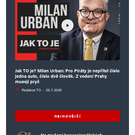
Jak TO je? Milan Urban: Pro Piráty je nepřítel číslo
jedna auto, číslo dvě člověk. Z vedení Prahy
musejí pryč
Redakce TO
·
29. 7. 2026
NEJNOVĚJŠÍ
Na zrušení koncesionářských