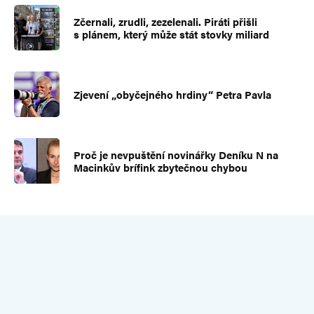
Zčernali, zrudli, zezelenali. Piráti přišli
s plánem, který může stát stovky miliard
Zjevení „obyčejného hrdiny“ Petra Pavla
Proč je nevpuštění novinářky Deníku N na
Macinkův brífink zbytečnou chybou