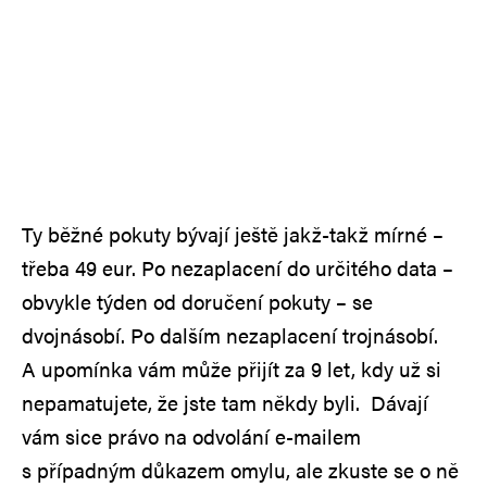
Ty běžné pokuty bývají ještě jakž-takž mírné –
třeba 49 eur. Po nezaplacení do určitého data –
obvykle týden od doručení pokuty – se
dvojnásobí. Po dalším nezaplacení trojnásobí.
A upomínka vám může přijít za 9 let, kdy už si
nepamatujete, že jste tam někdy byli. Dávají
vám sice právo na odvolání e-mailem
s případným důkazem omylu, ale zkuste se o ně