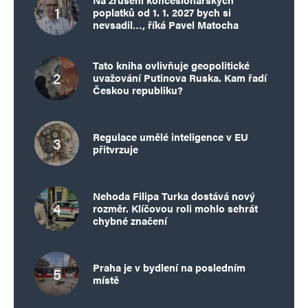
poplatků od 1. 1. 2027 bych si
nevsadil…, říká Pavel Matocha
Tato kniha ovlivňuje geopolitické
uvažování Putinova Ruska. Kam řadí
Českou republiku?
Regulace umělé inteligence v EU
přitvrzuje
Nehoda Filipa Turka dostává nový
rozměr. Klíčovou roli mohlo sehrát
chybné značení
Praha je v bydlení na posledním
místě