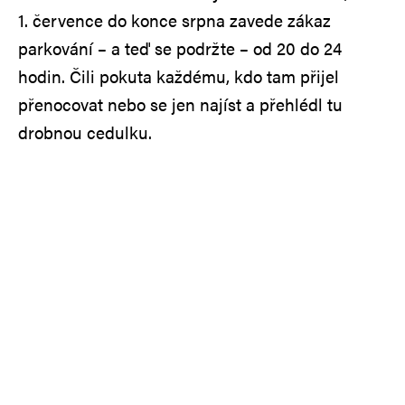
1. července do konce srpna zavede zákaz
parkování – a teď se podržte – od 20 do 24
hodin. Čili pokuta každému, kdo tam přijel
přenocovat nebo se jen najíst a přehlédl tu
drobnou cedulku.