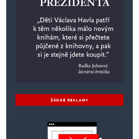
ŽÁDNÉ REKLAMY