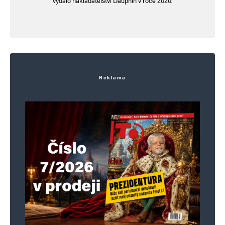
vydalo nakladatelství Dauphin v roce 2020.
Reklama