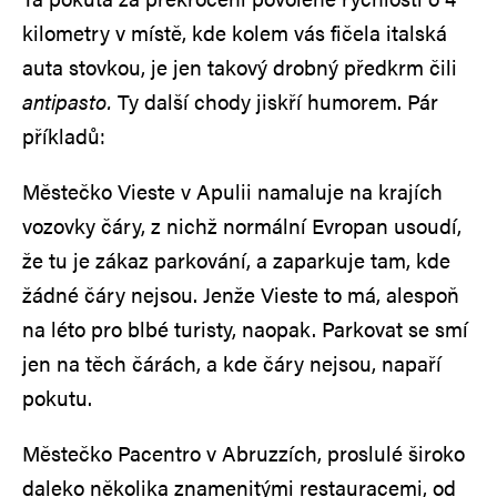
kilometry v místě, kde kolem vás fičela italská
auta stovkou, je jen takový drobný předkrm čili
antipasto.
Ty další chody jiskří humorem. Pár
příkladů:
Městečko Vieste v Apulii namaluje na krajích
vozovky čáry, z nichž normální Evropan usoudí,
že tu je zákaz parkování, a zaparkuje tam, kde
žádné čáry nejsou. Jenže Vieste to má, alespoň
na léto pro blbé turisty, naopak. Parkovat se smí
jen na těch čárách, a kde čáry nejsou, napaří
pokutu.
Městečko Pacentro v Abruzzích, proslulé široko
daleko několika znamenitými restauracemi, od