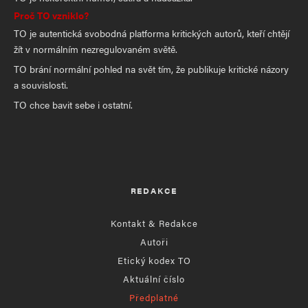
Proč TO vzniklo?
TO je autentická svobodná platforma kritických autorů, kteří chtějí
žít v normálním nezregulovaném světě.
TO brání normální pohled na svět tím, že publikuje kritické názory
a souvislosti.
TO chce bavit sebe i ostatní.
REDAKCE
Kontakt & Redakce
Autoři
Etický kodex TO
Aktuální číslo
Předplatné