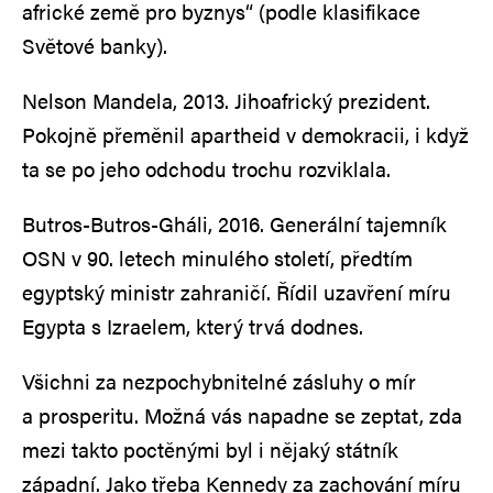
africké země pro byznys“ (podle klasifikace
Světové banky).
Nelson Mandela, 2013. Jihoafrický prezident.
Pokojně přeměnil apartheid v demokracii, i když
ta se po jeho odchodu trochu rozviklala.
Butros-Butros-Gháli, 2016. Generální tajemník
OSN v 90. letech minulého století, předtím
egyptský ministr zahraničí. Řídil uzavření míru
Egypta s Izraelem, který trvá dodnes.
Všichni za nezpochybnitelné zásluhy o mír
a prosperitu. Možná vás napadne se zeptat, zda
mezi takto poctěnými byl i nějaký státník
západní. Jako třeba Kennedy za zachování míru