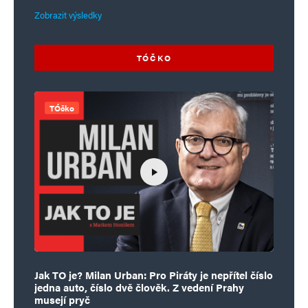
Zobrazit výsledky
TÓČKO
TÓčko
Jak TO je? Milan Urban: Pro Piráty je nepřítel číslo
jedna auto, číslo dvě člověk. Z vedení Prahy
musejí pryč