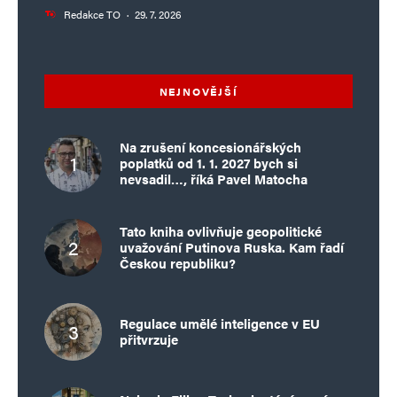
Redakce TO
·
29. 7. 2026
NEJNOVĚJŠÍ
Na zrušení koncesionářských
poplatků od 1. 1. 2027 bych si
nevsadil…, říká Pavel Matocha
Tato kniha ovlivňuje geopolitické
uvažování Putinova Ruska. Kam řadí
Českou republiku?
Regulace umělé inteligence v EU
přitvrzuje