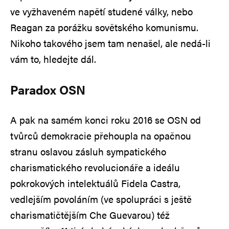
ve vyžhaveném napětí studené války, nebo
Reagan za porážku sovětského komunismu.
Nikoho takového jsem tam nenašel, ale nedá-li
vám to, hledejte dál.
Paradox OSN
A pak na samém konci roku 2016 se OSN od
tvůrců demokracie přehoupla na opačnou
stranu oslavou zásluh sympatického
charismatického revolucionáře a ideálu
pokrokových intelektuálů Fidela Castra,
vedlejším povoláním (ve spolupráci s ještě
charismatičtějším Che Guevarou) též