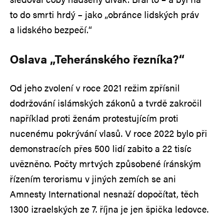
to do smrti hrdý – jako „obránce lidských práv
a lidského bezpečí.“
Oslava „Teheránského řezníka?“
Od jeho zvolení v roce 2021 režim zpřísnil
dodržování islámských zákonů a tvrdě zakročil
například proti ženám protestujícím proti
nucenému pokrývání vlasů. V roce 2022 bylo při
demonstracích přes 500 lidí zabito a 22 tisíc
uvězněno. Počty mrtvých způsobené íránským
řízením terorismu v jiných zemích se ani
Amnesty International nesnaží dopočítat, těch
1300 izraelských ze 7. října je jen špička ledovce.