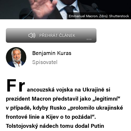
Emmanuel Macron. Zdroj: Shutterstock
PŘEHRÁT ČLÁNEK
Benjamin Kuras
Spisovatel
F
r
ancouzská vojska na Ukrajině si
prezident Macron představil jako „legitimní“
v případě, kdyby Rusko „prolomilo ukrajinské
frontové linie a Kijev o to požádal“.
Tolstojovský nádech tomu dodal Putin