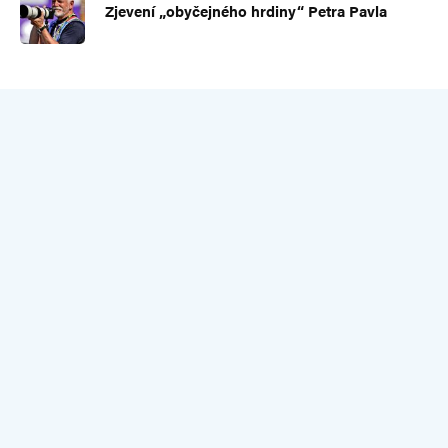
Zjevení „obyčejného hrdiny“ Petra Pavla