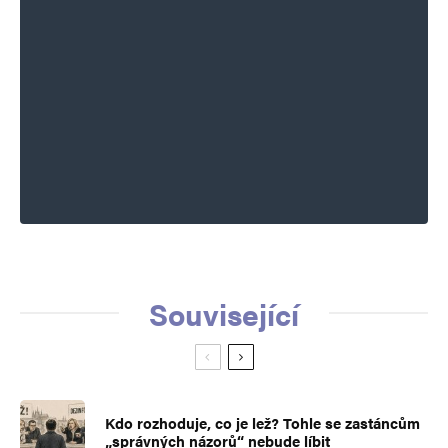
Související
Kdo rozhoduje, co je lež? Tohle se zastáncům
„správných názorů“ nebude líbit