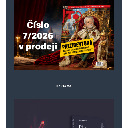
Uložit do prohlížeče jméno, e-mail a webovou stránku pro budoucí
komentáře.
Informujte mě o nových komentářích e-mailem.
Informujte mě o nových příspěvcích e-mailem.
Alternative:
Reklama