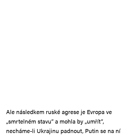
Ale následkem ruské agrese je Evropa ve
„smrtelném stavu“ a mohla by „umřít“,
necháme-li Ukrajinu padnout, Putin se na ní