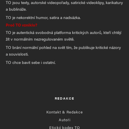
TO jsou texty, autorské videopořady, satirické videoklipy, karikatury
a bublináže.
TO je nekorektní humor, satira a nadsázka.
Proč TO vzniklo?
TO je autentická svobodná platforma kritických autorů, kteří chtějí
žít v normálním nezregulovaném světě.
TO brání normální pohled na svět tím, že publikuje kritické názory
a souvislosti.
TO chce bavit sebe i ostatní.
REDAKCE
Kontakt & Redakce
Autoři
Etický kodex TO