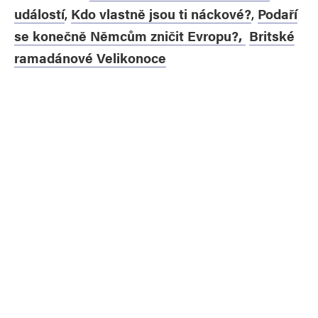
událostí
,
Kdo vlastně jsou ti náckové?
,
Podaří
se konečně Němcům zničit Evropu?,
Britské
ramadánové Velikonoce