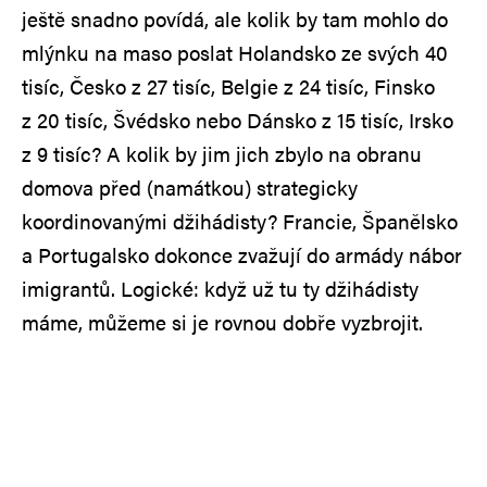
ještě snadno povídá, ale kolik by tam mohlo do
mlýnku na maso poslat Holandsko ze svých 40
tisíc, Česko z 27 tisíc, Belgie z 24 tisíc, Finsko
z 20 tisíc, Švédsko nebo Dánsko z 15 tisíc, Irsko
z 9 tisíc? A kolik by jim jich zbylo na obranu
domova před (namátkou) strategicky
koordinovanými džihádisty? Francie, Španělsko
a Portugalsko dokonce zvažují do armády nábor
imigrantů. Logické: když už tu ty džihádisty
máme, můžeme si je rovnou dobře vyzbrojit.