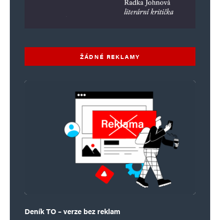
ŽÁDNÉ REKLAMY
Deník TO – verze bez reklam