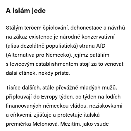
A islám jede
Stálým terčem špiclování, dehonestace a návrhů
na zákaz existence je národně konzervativní
(alias dezolátně populistická) strana AfD
(Alternativa pro Německo), jejímž patáliím
s levicovým establishmentem stojí za to věnovat
další článek, někdy příště.
Tisíce dalších, stále převážně mladých mužů,
připlouvají do Evropy týden, co týden na lodích
financovaných německou vládou, neziskovkami
a církvemi, zjišťuje a protestuje italská
premiérka Meloniová. Mezitím, jako všude