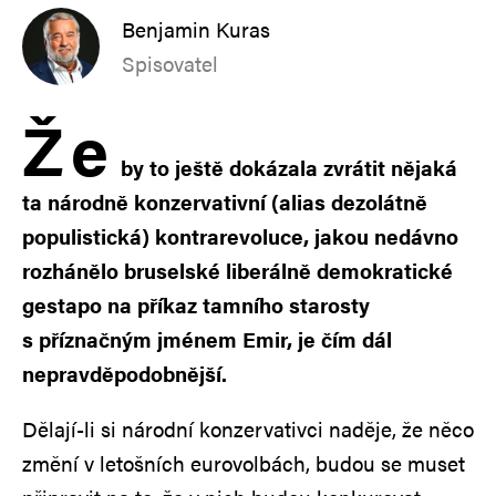
Benjamin Kuras
Spisovatel
Ž
e
by to ještě dokázala zvrátit nějaká
ta národně konzervativní (alias dezolátně
populistická) kontrarevoluce, jakou nedávno
rozhánělo bruselské liberálně demokratické
gestapo na příkaz tamního starosty
s příznačným jménem Emir, je čím dál
nepravděpodobnější.
Dělají-li si národní konzervativci naděje, že něco
změní v letošních eurovolbách, budou se muset