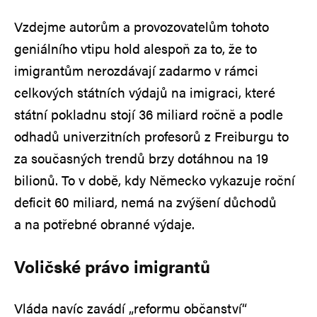
Vzdejme autorům a provozovatelům tohoto
geniálního vtipu hold alespoň za to, že to
imigrantům nerozdávají zadarmo v rámci
celkových státních výdajů na imigraci, které
státní pokladnu stojí 36 miliard ročně a podle
odhadů univerzitních profesorů z Freiburgu to
za současných trendů brzy dotáhnou na 19
bilionů. To v době, kdy Německo vykazuje roční
deficit 60 miliard, nemá na zvýšení důchodů
a na potřebné obranné výdaje.
Voličské právo imigrantů
Vláda navíc zavádí „reformu občanství“