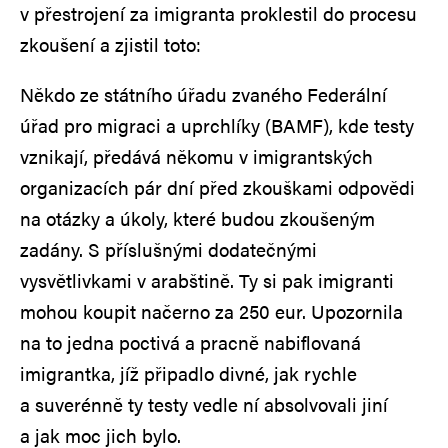
v přestrojení za imigranta proklestil do procesu
zkoušení a zjistil toto:
Někdo ze státního úřadu zvaného Federální
úřad pro migraci a uprchlíky (BAMF), kde testy
vznikají, předává někomu v imigrantských
organizacích pár dní před zkouškami odpovědi
na otázky a úkoly, které budou zkoušeným
zadány. S příslušnými dodatečnými
vysvětlivkami v arabštině. Ty si pak imigranti
mohou koupit načerno za 250 eur. Upozornila
na to jedna poctivá a pracně nabiflovaná
imigrantka, jíž připadlo divné, jak rychle
a suverénně ty testy vedle ní absolvovali jiní
a jak moc jich bylo.