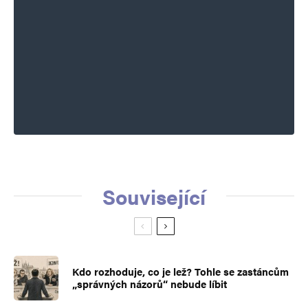
Související
Kdo rozhoduje, co je lež? Tohle se zastáncům
„správných názorů“ nebude líbit