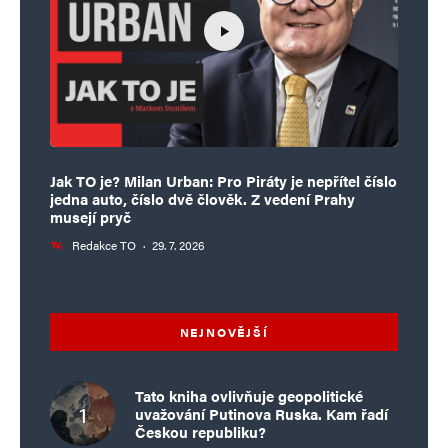
Jak TO je? Milan Urban: Pro Piráty je nepřítel číslo
jedna auto, číslo dvě člověk. Z vedení Prahy
musejí pryč
Redakce TO
·
29. 7. 2026
NEJNOVĚJŠÍ
Tato kniha ovlivňuje geopolitické
uvažování Putinova Ruska. Kam řadí
Českou republiku?