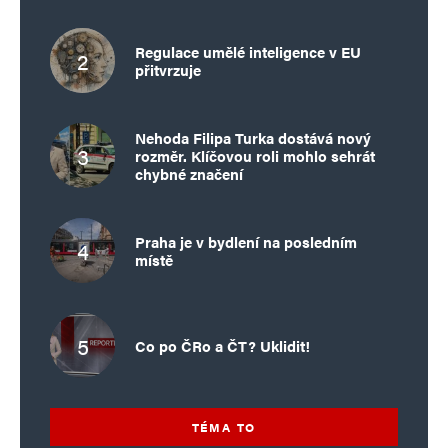
Regulace umělé inteligence v EU
přitvrzuje
Nehoda Filipa Turka dostává nový
rozměr. Klíčovou roli mohlo sehrát
chybné značení
Praha je v bydlení na posledním
místě
Co po ČRo a ČT? Uklidit!
TÉMA TO