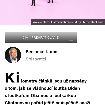
Woke culture, Ilustrační obrázek, Zdroj: Shutterstock.com
PŘEHRÁT ČLÁNEK
Benjamin Kuras
Spisovatel
K
i
lometry článků jsou už napsány
o tom, jak se vládnoucí loutka Biden
s loutkářem Obamou a loutkářkou
Clintonovou pořád ještě neúspěšně snaží