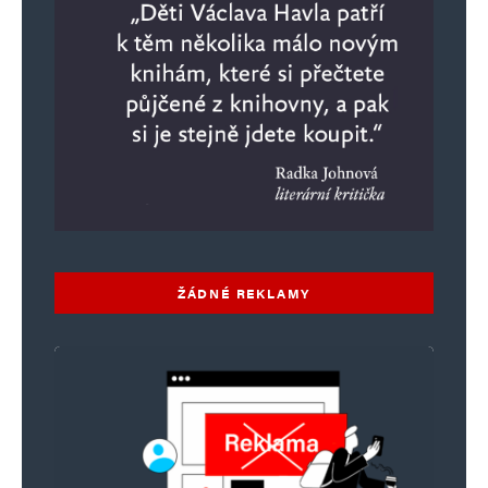
ŽÁDNÉ REKLAMY