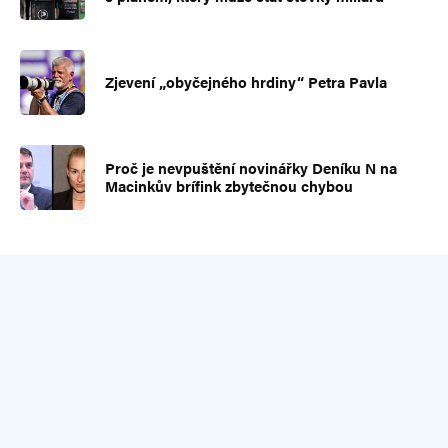
Zjevení „obyčejného hrdiny“ Petra Pavla
Proč je nevpuštění novinářky Deníku N na
Macinkův brífink zbytečnou chybou