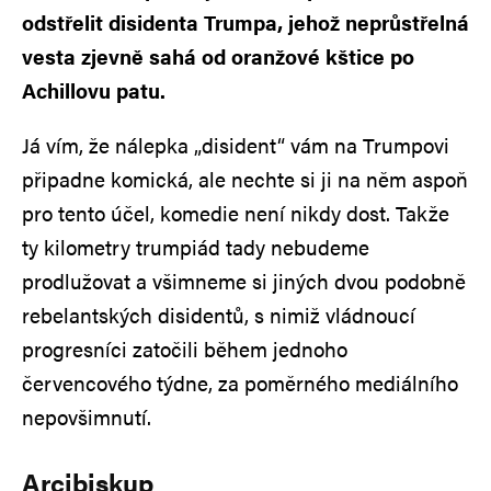
odstřelit disidenta Trumpa, jehož neprůstřelná
vesta zjevně sahá od oranžové kštice po
Achillovu patu.
Já vím, že nálepka „disident“ vám na Trumpovi
připadne komická, ale nechte si ji na něm aspoň
pro tento účel, komedie není nikdy dost. Takže
ty kilometry trumpiád tady nebudeme
prodlužovat a všimneme si jiných dvou podobně
rebelantských disidentů, s nimiž vládnoucí
progresníci zatočili během jednoho
červencového týdne, za poměrného mediálního
nepovšimnutí.
Arcibiskup