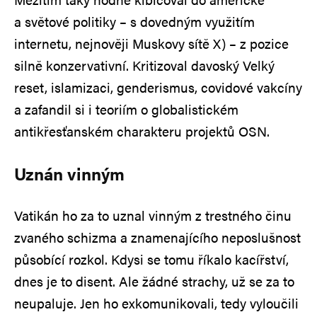
a světové politiky – s dovedným využitím
internetu, nejnověji Muskovy sítě X) – z pozice
silně konzervativní. Kritizoval davoský Velký
reset, islamizaci, genderismus, covidové vakcíny
a zafandil si i teoriím o globalistickém
antikřesťanském charakteru projektů OSN.
Uznán vinným
Vatikán ho za to uznal vinným z trestného činu
zvaného schizma a znamenajícího neposlušnost
působící rozkol. Kdysi se tomu říkalo kacířství,
dnes je to disent. Ale žádné strachy, už se za to
neupaluje. Jen ho exkomunikovali, tedy vyloučili