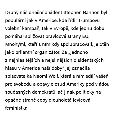
Druhý náš dnešní disident Stephen Bannon byl
populární jak v Americe, kde řídil Trumpovu
volební kampaň, tak v Evropě, kde jednu dobu
pomáhal sbližovat pravicové strany EU.
Mnohými, kteří s ním kdy spolupracovali, je ctěn
jako brilantní organizátor. Za „jednoho
z nejhlasitějších a nejsilnějších disidentských
hlasů v Americe naší doby“ jej označila
spisovatelka Naomi Wolf, která s ním sdílí vášeň
pro svobodu a obavy o osud Ameriky pod vládou
současných demokratů, ač jinak politicky na
opačné straně coby dlouholetá levicová
feministka.