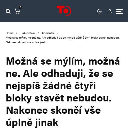
0
Home
Publicistika
Komentář
Možná se mýlím, možná ne. Ale odhaduji, že se nejspíš žádné čtyři bloky stavět nebudou.
Nakonec skončí vše úplně jinak
Možná se mýlím, možná
ne. Ale odhaduji, že se
nejspíš žádné čtyři
bloky stavět nebudou.
Nakonec skončí vše
úplně jinak