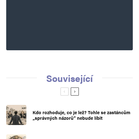
Související
Kdo rozhoduje, co je lež? Tohle se zastáncům
„správných názorů“ nebude líbit