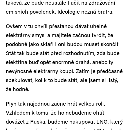
taková, že bude neustále tlačit na zdražování
emisních povolenek. Ideologie nezná bratra.
Ovšem v tu chvíli přestanou dávat uhelné
elektrárny smysl a majitelé začnou tvrdit, že
podobně jako skláři i oni budou muset skončit.
Stát tak bude stát před rozhodnutím, zda bude
elektřina buď opět enormně drahá, anebo ty
nevýnosné elektrárny koupí. Zatím je předčasné
spekulovat, kolik to bude stát, ale jsem si jistý,
že hodně.
Plyn tak najednou začne hrát velkou roli.
Vzhledem k tomu, že ho nebudeme chtít
dovážet z Ruska, budeme nakupovat LNG, který