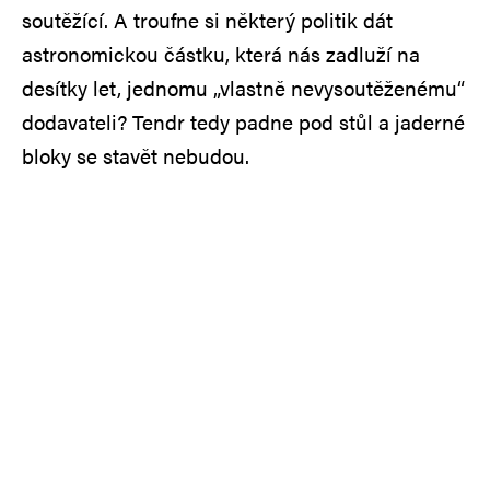
soutěžící. A troufne si některý politik dát
astronomickou částku, která nás zadluží na
desítky let, jednomu „vlastně nevysoutěženému“
dodavateli? Tendr tedy padne pod stůl a jaderné
bloky se stavět nebudou.