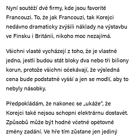
Nyní soutěží dvě firmy, kde jsou favorité
Francouzi. To, že jak Francouzi, tak Korejci
nedávno dramaticky zvýšili náklady na výstavbu
ve Finsku i Británii, nikoho moc nezajímá.
Všichni vlastě vycházejí z toho, že je vlastně
jedno, jestli budou stát bloky dva nebo tři biliony
korun, protože všichni očekávají, že výsledná
cena bude podstatně vyšší a jen se modlí, aby to
nebyly násobky.
Předpokládám, že nakonec se „ukáže“, že
Korejci také nejsou schopni elektrárnu dostavět.
Způsobů může být hodně včetně opětovné
změny zadání. Ve hře tím zůstane jen jediný