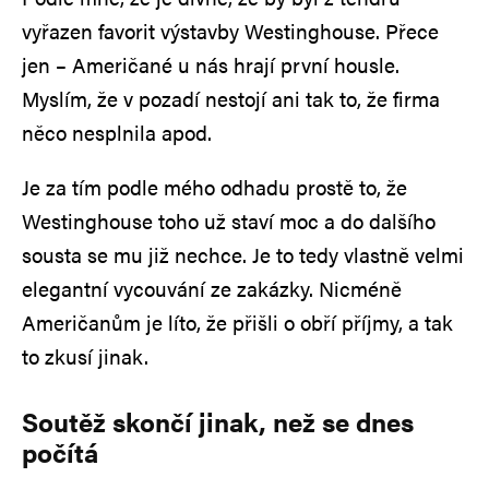
vyřazen favorit výstavby Westinghouse. Přece
jen – Američané u nás hrají první housle.
Myslím, že v pozadí nestojí ani tak to, že firma
něco nesplnila apod.
Je za tím podle mého odhadu prostě to, že
Westinghouse toho už staví moc a do dalšího
sousta se mu již nechce. Je to tedy vlastně velmi
elegantní vycouvání ze zakázky. Nicméně
Američanům je líto, že přišli o obří příjmy, a tak
to zkusí jinak.
Soutěž skončí jinak, než se dnes
počítá