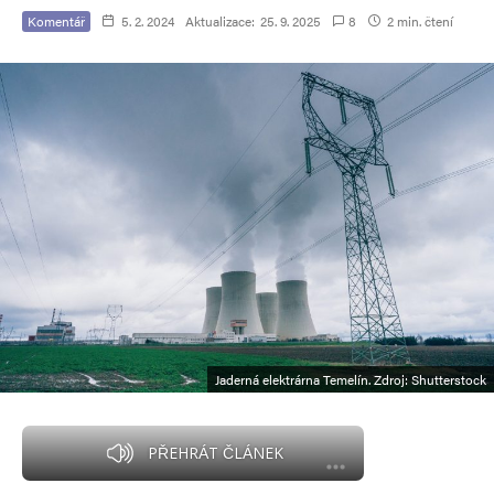
Komentář
5. 2. 2024
Aktualizace:
25. 9. 2025
8
2 min. čtení
Jaderná elektrárna Temelín. Zdroj: Shutterstock
PŘEHRÁT ČLÁNEK