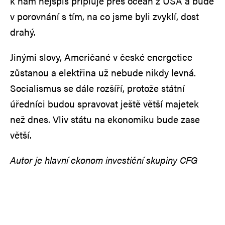
k nám nejspíš připluje přes oceán z USA a bude
v porovnání s tím, na co jsme byli zvyklí, dost
drahý.
Jinými slovy, Američané v české energetice
zůstanou a elektřina už nebude nikdy levná.
Socialismus se dále rozšíří, protože státní
úředníci budou spravovat ještě větší majetek
než dnes. Vliv státu na ekonomiku bude zase
větší.
Autor je hlavní ekonom investiční skupiny CFG