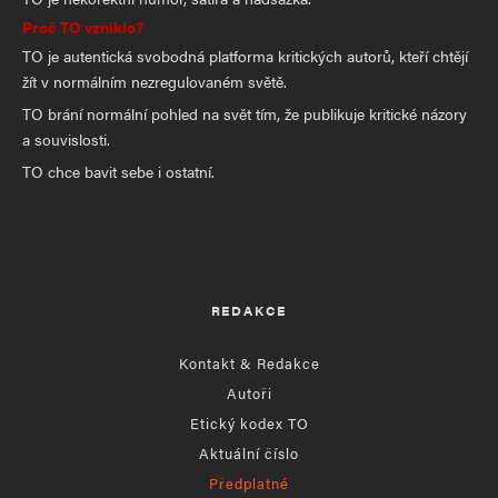
Proč TO vzniklo?
TO je autentická svobodná platforma kritických autorů, kteří chtějí
žít v normálním nezregulovaném světě.
TO brání normální pohled na svět tím, že publikuje kritické názory
a souvislosti.
TO chce bavit sebe i ostatní.
REDAKCE
Kontakt & Redakce
Autoři
Etický kodex TO
Aktuální číslo
Předplatné