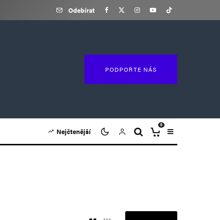
Odebírat
PODPOŘTE NÁS
0
Nejčtenější