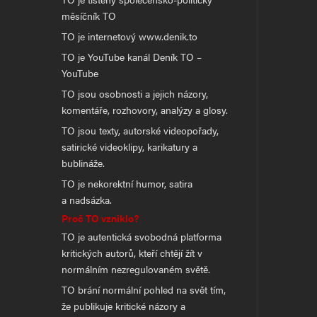
měsíčník TO
TO je internetový www.denik.to
TO je YouTube kanál Deník TO –
YouTube
TO jsou osobnosti a jejich názory,
komentáře, rozhovory, analýzy a glosy.
TO jsou texty, autorské videopořady,
satirické videoklipy, karikatury a
bublináže.
TO je nekorektní humor, satira
a nadsázka.
Proč TO vzniklo?
TO je autentická svobodná platforma
kritických autorů, kteří chtějí žít v
normálním nezregulovaném světě.
TO brání normální pohled na svět tím,
že publikuje kritické názory a