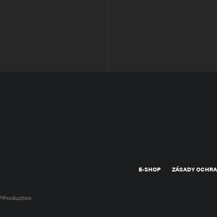
E-SHOP
ZÁSADY OCHRA
PProduction