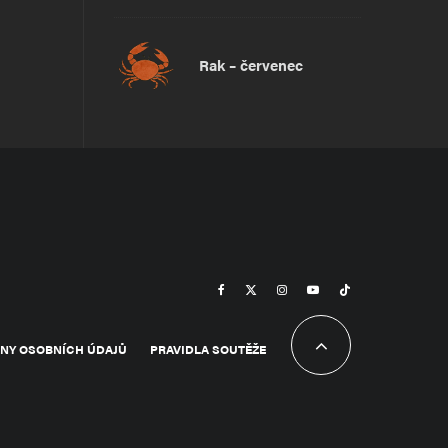
Rak – červenec
NY OSOBNÍCH ÚDAJŮ
PRAVIDLA SOUTĚŽE