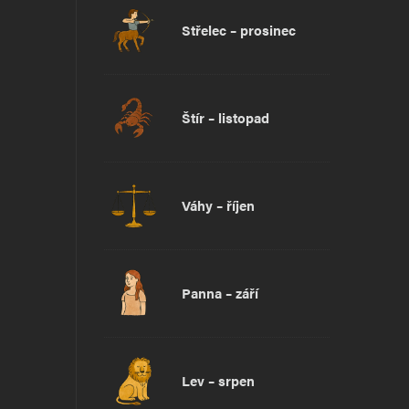
Střelec – prosinec
Štír – listopad
Váhy – říjen
Panna – září
Lev – srpen