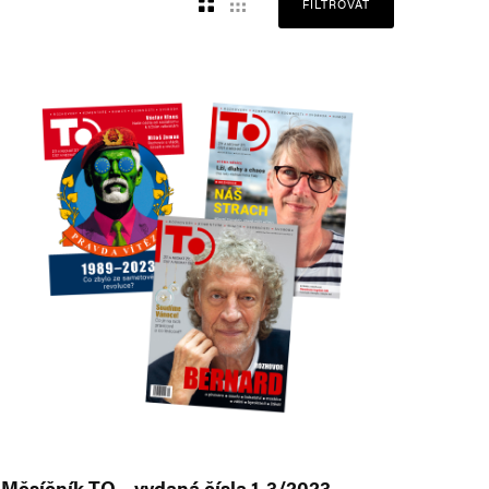
FILTROVAT
Měsíčník TO – vydaná čísla 1-3/2023