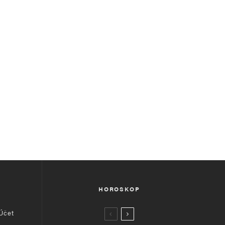
HOROSKOP
 Účet