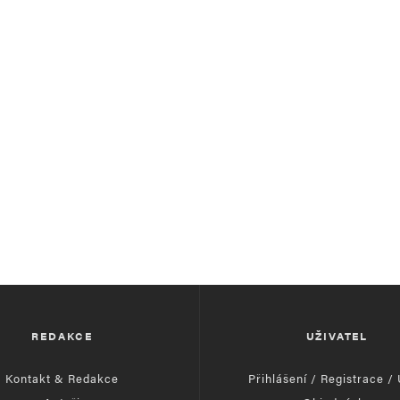
REDAKCE
UŽIVATEL
Kontakt & Redakce
Přihlášení / Registrace /