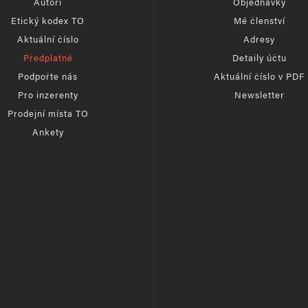
Autoři
Objednávky
Etický kodex TO
Mé členství
Aktuální číslo
Adresy
Předplatné
Detaily účtu
Podpořte nás
Aktuální číslo v PDF
Pro inzerenty
Newsletter
Prodejní místa TO
Ankety