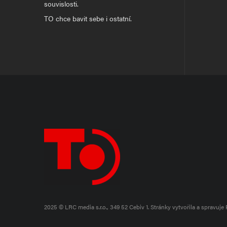
souvislosti.
TO chce bavit sebe i ostatní.
2025 © LRC media s.r.o., 349 52 Cebiv 1.
Stránky vytvořila a spravuje