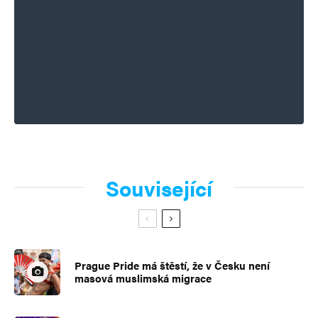
Související
Prague Pride má štěstí, že v Česku není
masová muslimská migrace