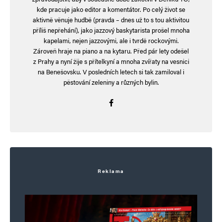
kde pracuje jako editor a komentátor. Po celý život se
aktivně věnuje hudbě (pravda – dnes už to s tou aktivitou
příliš nepřehání), jako jazzový baskytarista prošel mnoha
kapelami, nejen jazzovými, ale i tvrdě rockovými.
Zároveň hraje na piano a na kytaru. Před pár lety odešel
z Prahy a nyní žije s přítelkyní a mnoha zvířaty na vesnici
na Benešovsku. V posledních letech si tak zamiloval i
pěstování zeleniny a různých bylin.
Reklama