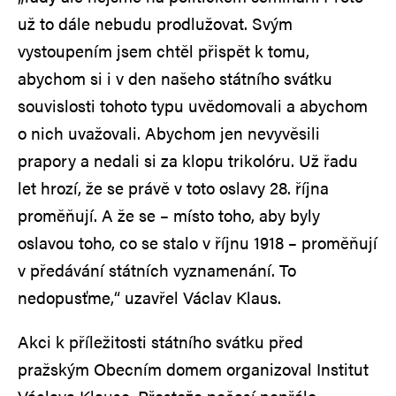
už to dále nebudu prodlužovat. Svým
vystoupením jsem chtěl přispět k tomu,
abychom si i v den našeho státního svátku
souvislosti tohoto typu uvědomovali a abychom
o nich uvažovali. Abychom jen nevyvěsili
prapory a nedali si za klopu trikolóru. Už řadu
let hrozí, že se právě v toto oslavy 28. října
proměňují. A že se – místo toho, aby byly
oslavou toho, co se stalo v říjnu 1918 – proměňují
v předávání státních vyznamenání. To
nedopusťme,“ uzavřel Václav Klaus.
Akci k příležitosti státního svátku před
pražským Obecním domem organizoval Institut