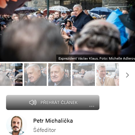
Exprezident Václav Klaus. Foto: Michelle Adlero
PŘEHRÁT ČLÁNEK
Petr Michalička
Šéfeditor