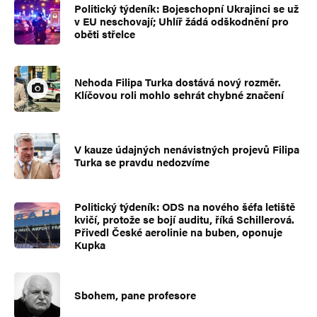
Politický týdeník: Bojeschopní Ukrajinci se už
v EU neschovají; Uhlíř žádá odškodnění pro
oběti střelce
Nehoda Filipa Turka dostává nový rozměr.
Klíčovou roli mohlo sehrát chybné značení
V kauze údajných nenávistných projevů Filipa
Turka se pravdu nedozvíme
Politický týdeník: ODS na nového šéfa letiště
kvičí, protože se bojí auditu, říká Schillerová.
Přivedl České aerolinie na buben, oponuje
Kupka
Sbohem, pane profesore