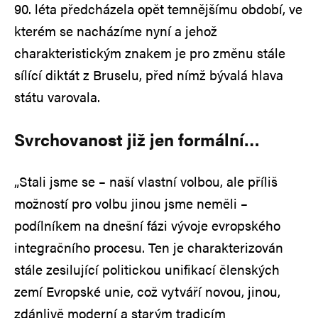
90. léta předcházela opět temnějšímu období, ve
kterém se nacházíme nyní a jehož
charakteristickým znakem je pro změnu stále
sílící diktát z Bruselu, před nímž bývalá hlava
státu varovala.
Svrchovanost již jen formální…
„Stali jsme se – naší vlastní volbou, ale příliš
možností pro volbu jinou jsme neměli –
podílníkem na dnešní fázi vývoje evropského
integračního procesu. Ten je charakterizován
stále zesilující politickou unifikací členských
zemí Evropské unie, což vytváří novou, jinou,
zdánlivě moderní a starým tradicím