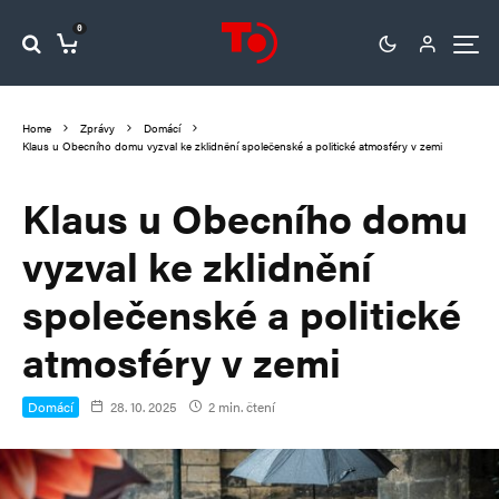
0
Home
Zprávy
Domácí
Klaus u Obecního domu vyzval ke zklidnění společenské a politické atmosféry v zemi
Klaus u Obecního domu
vyzval ke zklidnění
společenské a politické
atmosféry v zemi
Domácí
28. 10. 2025
2 min. čtení