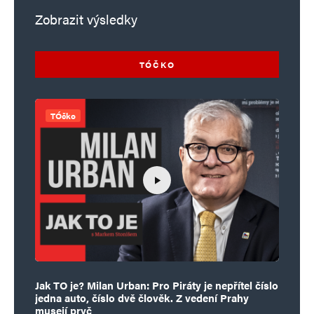
Zobrazit výsledky
TÓČKO
TÓčko
Jak TO je? Milan Urban: Pro Piráty je nepřítel číslo
jedna auto, číslo dvě člověk. Z vedení Prahy
musejí pryč