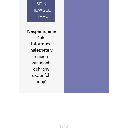
Nespamujeme!
Další
informace
naleznete v
našich
zásadách
ochrany
osobních
údajů
.
Sdílet