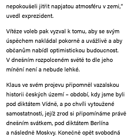
nepokoušeli jitřit napjatou atmosféru v zemi,“
uvedl exprezident.
Vítěze voleb pak vyzval k tomu, aby se svým
úspěchem nakládal pokorně a uvážlivě a aby
občanům nabídl optimistickou budoucnost.
V dnešním rozpolceném světě to dle jeho
mínění není a nebude lehké.
Klaus ve svém projevu připomněl vazalskou
historii českých území – období, kdy jsme byli
pod diktátem Vídně, a po chvíli vytoužené
samostatnosti, jejíž zrod si připomínáme právě
dnešním svátkem, pod diktátem Berlína
a následně Moskvy. Konečně opět svobodná