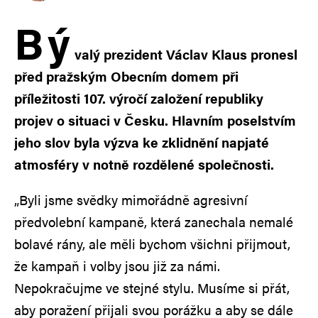
B
ý
valý prezident Václav Klaus pronesl
před pražským Obecním domem při
příležitosti 107. výročí založení republiky
projev o situaci v Česku. Hlavním poselstvím
jeho slov byla výzva ke zklidnění napjaté
atmosféry v notně rozdělené společnosti.
„Byli jsme svědky mimořádně agresivní
předvolební kampaně, která zanechala nemalé
bolavé rány, ale měli bychom všichni přijmout,
že kampaň i volby jsou již za námi.
Nepokračujme ve stejné stylu. Musíme si přát,
aby poražení přijali svou porážku a aby se dále