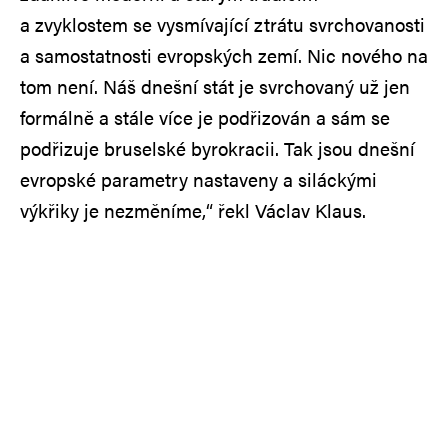
a zvyklostem se vysmívající ztrátu svrchovanosti
a samostatnosti evropských zemí. Nic nového na
tom není. Náš dnešní stát je svrchovaný už jen
formálně a stále více je podřizován a sám se
podřizuje bruselské byrokracii. Tak jsou dnešní
evropské parametry nastaveny a siláckými
výkřiky je nezměníme,“ řekl Václav Klaus.