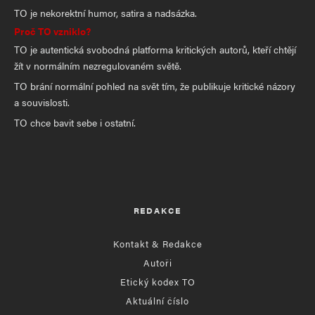
TO je nekorektní humor, satira a nadsázka.
Proč TO vzniklo?
TO je autentická svobodná platforma kritických autorů, kteří chtějí
žít v normálním nezregulovaném světě.
TO brání normální pohled na svět tím, že publikuje kritické názory
a souvislosti.
TO chce bavit sebe i ostatní.
REDAKCE
Kontakt & Redakce
Autoři
Etický kodex TO
Aktuální číslo