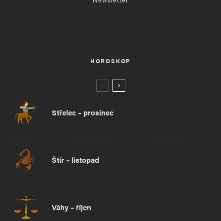
HOROSKOP
Střelec – prosinec
Štír – listopad
Váhy – říjen