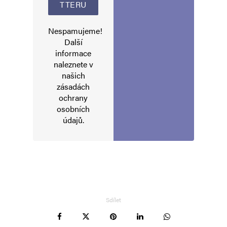
Nespamujeme!
Další
informace
naleznete v
našich
zásadách
ochrany
osobních
údajů
.
Sdílet