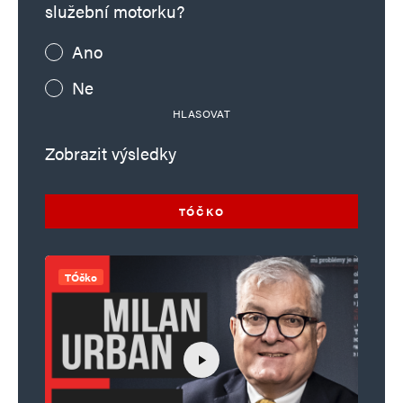
služební motorku?
Ano
Ne
HLASOVAT
Zobrazit výsledky
TÓČKO
TÓčko