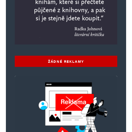
ŽÁDNÉ REKLAMY