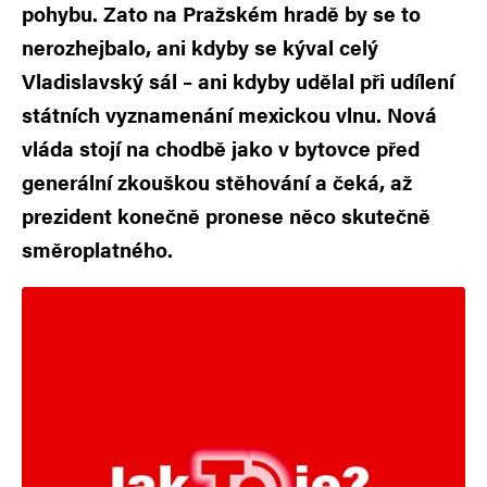
pohybu. Zato na Pražském hradě by se to
nerozhejbalo, ani kdyby se kýval celý
Vladislavský sál – ani kdyby udělal při udílení
státních vyznamenání mexickou vlnu. Nová
vláda stojí na chodbě jako v bytovce před
generální zkouškou stěhování a čeká, až
prezident konečně pronese něco skutečně
směroplatného.