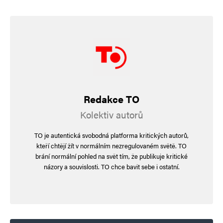
Redakce TO
Kolektiv autorů
TO je autentická svobodná platforma kritických autorů,
kteří chtějí žít v normálním nezregulovaném světě. TO
brání normální pohled na svět tím, že publikuje kritické
názory a souvislosti. TO chce bavit sebe i ostatní.