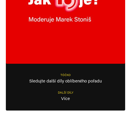
TÓČKO
Sledujte další díly oblíbeného pořadu
DALŠÍ DÍLY
Více