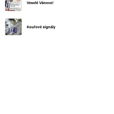
Veselé Vánoce!
Kouřové signály