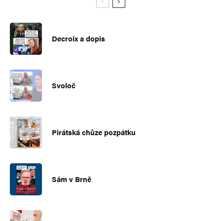
Decroix a dopis
Svoloč
Pirátská chůze pozpátku
Sám v Brně