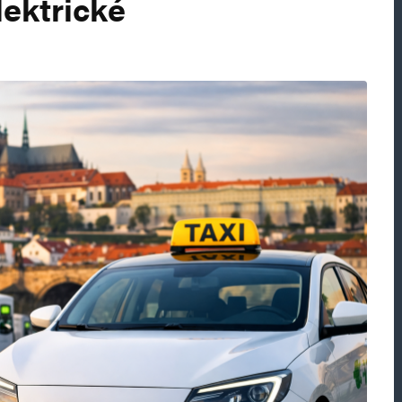
lektrické