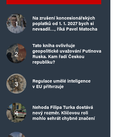
Na zrušení koncesionářských
poplatků od 1. 1. 2027 bych si
nevsadil…, říká Pavel Matocha
Tato kniha ovlivňuje
geopolitické uvažování Putinova
Ruska. Kam řadí Českou
republiku?
Regulace umělé inteligence
v EU přitvrzuje
Nehoda Filipa Turka dostává
nový rozměr. Klíčovou roli
mohlo sehrát chybné značení