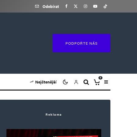
Odebírat
PODPOŘTE NÁS
0
Nejčtenější
Reklama