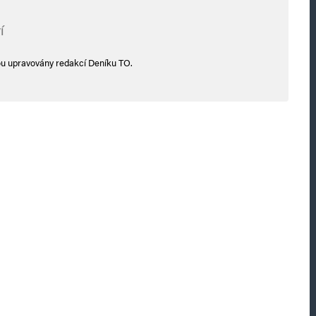
í
ou upravovány redakcí Deníku TO.