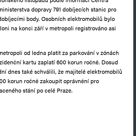
nisterstva dopravy 791 dobíjecích stanic pro
 dobíjecími body. Osobních elektromobilů bylo
loni na konci září v metropoli registrováno asi
metropoli od ledna platit za parkování v zónách
ezidenční kartu zaplatí 600 korun ročně. Dosud
í dnes také schválili, že majitelé elektromobilů
00 korun ročně zakoupit oprávnění pro
aceného stání po celé Praze.