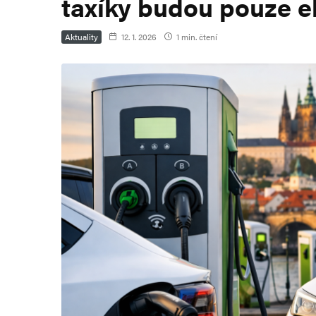
taxíky budou pouze e
Aktuality
12. 1. 2026
1 min. čtení