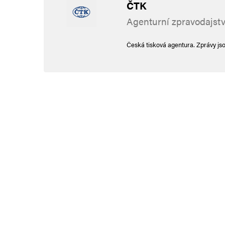
ČTK
Agenturní zpravodajstv
Česká tisková agentura. Zprávy js