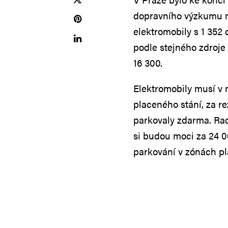
dopravního výzkumu mi
elektromobily s 1 352
podle stejného zdroje 
16 300.
Elektromobily musí v 
placeného stání, za r
parkovaly zdarma. Radn
si budou moci za 24 0
parkování v zónách pl