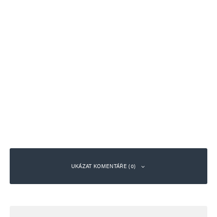
UKÁZAT KOMENTÁŘE (0)
Napsat komentář