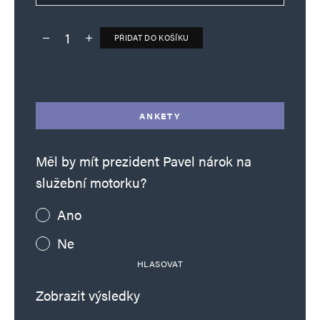
PŘIDAT DO KOŠÍKU
Deník TO – verze bez reklam množství
Alternative:
ANKETY
Měl by mít prezident Pavel nárok na
služební motorku?
Ano
Ne
HLASOVAT
Zobrazit výsledky