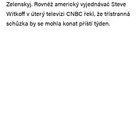
Zelenskyj. Rovněž americký vyjednávač Steve
Witkoff v úterý televizi CNBC řekl, že třístranná
schůzka by se mohla konat příští týden.