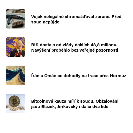
Voják nelegálně shromažďoval zbraně. Před
soud nepůjde
BIS dostala od vlády dalších 48,8 milionu.
Navýšení proběhlo bez veřejné pozornosti
Írán a Omán se dohodly na trase přes Hormuz
Bitcoinová kauza míří k soudu. Obžalováni
jsou Blažek, Jiřikovský i další dva lidé