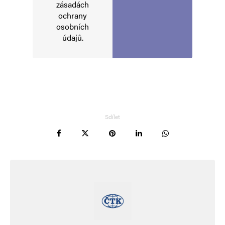
zásadách
ochrany
osobních
údajů
.
Sdílet