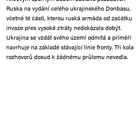
Ruska na vydání celého ukrajinského Donbasu,
včetně té části, kterou ruská armáda od začátku
invaze přes vysoké ztráty nedokázala dobýt.
Ukrajina se vzdát svého území odmítá a příměří
navrhuje na základě stávající linie fronty. Tři kola
rozhovorů dosud k žádnému průlomu nevedla.