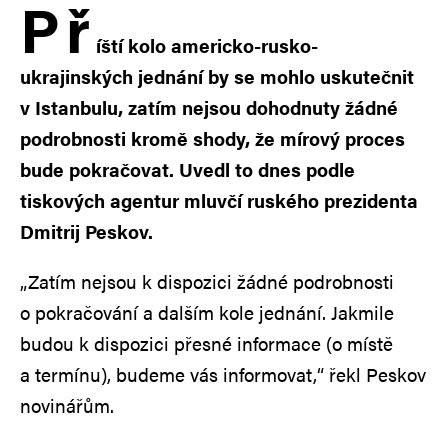
P
ř
íští kolo americko-rusko-
ukrajinských jednání by se mohlo uskutečnit
v Istanbulu, zatím nejsou dohodnuty žádné
podrobnosti kromě shody, že mírový proces
bude pokračovat. Uvedl to dnes podle
tiskových agentur mluvčí ruského prezidenta
Dmitrij Peskov.
„Zatím nejsou k dispozici žádné podrobnosti
o pokračování a dalším kole jednání. Jakmile
budou k dispozici přesné informace (o místě
a termínu), budeme vás informovat,“ řekl Peskov
novinářům.