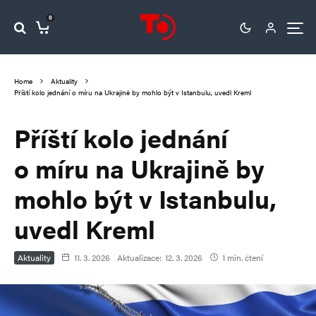
0
Home
Aktuality
Příští kolo jednání o míru na Ukrajině by mohlo být v Istanbulu, uvedl Kreml
Příští kolo jednání
o míru na Ukrajině by
mohlo být v Istanbulu,
uvedl Kreml
Aktuality
11. 3. 2026
Aktualizace:
12. 3. 2026
1 min. čtení