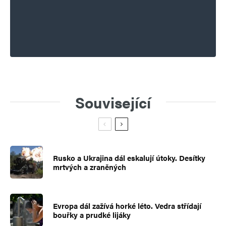
Související
Rusko a Ukrajina dál eskalují útoky. Desítky
mrtvých a zraněných
Evropa dál zažívá horké léto. Vedra střídají
bouřky a prudké lijáky