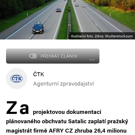
Ilustrační foto. Zdroj: Shutterstock.com
PŘEHRÁT ČLÁNEK
ČTK
Agenturní zpravodajství
Z
a
projektovou dokumentaci
plánovaného obchvatu Satalic zaplatí pražský
magistrát firmě AFRY CZ zhruba 26,4 milionu