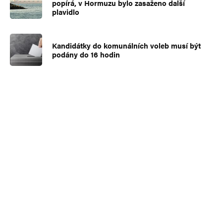
popírá, v Hormuzu bylo zasaženo další
plavidlo
Kandidátky do komunálních voleb musí být
podány do 16 hodin