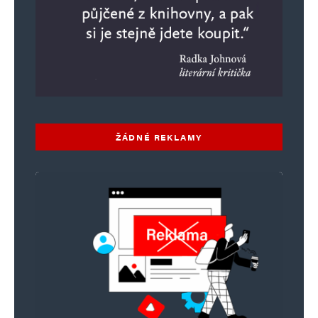
ŽÁDNÉ REKLAMY