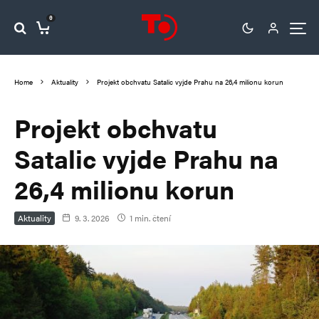
0
Home
Aktuality
Projekt obchvatu Satalic vyjde Prahu na 26,4 milionu korun
Projekt obchvatu
Satalic vyjde Prahu na
26,4 milionu korun
Aktuality
9. 3. 2026
1 min. čtení