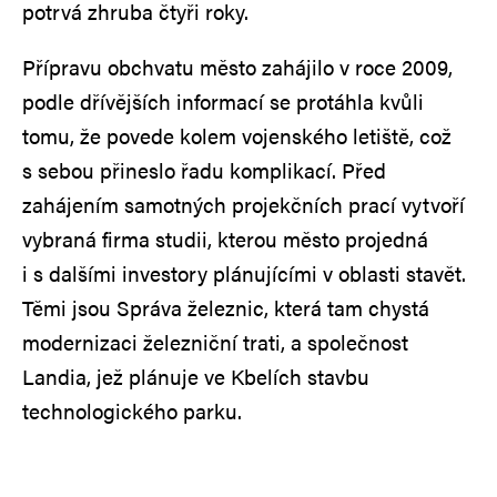
potrvá zhruba čtyři roky.
Přípravu obchvatu město zahájilo v roce 2009,
podle dřívějších informací se protáhla kvůli
tomu, že povede kolem vojenského letiště, což
s sebou přineslo řadu komplikací. Před
zahájením samotných projekčních prací vytvoří
vybraná firma studii, kterou město projedná
i s dalšími investory plánujícími v oblasti stavět.
Těmi jsou Správa železnic, která tam chystá
modernizaci železniční trati, a společnost
Landia, jež plánuje ve Kbelích stavbu
technologického parku.