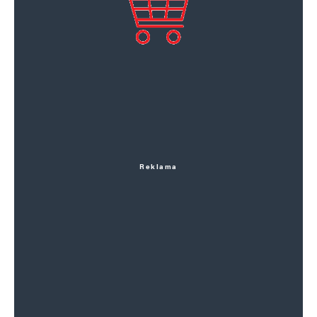
Reklama