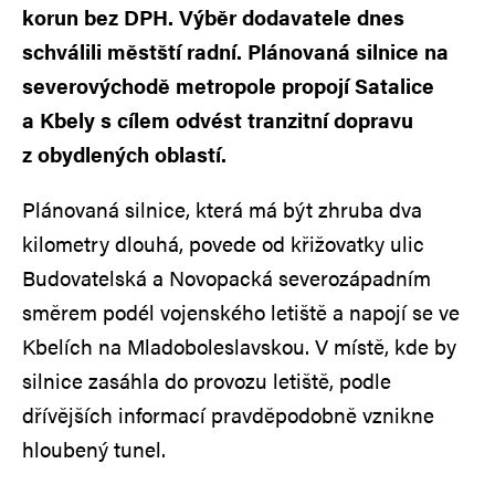
korun bez DPH. Výběr dodavatele dnes
schválili městští radní. Plánovaná silnice na
severovýchodě metropole propojí Satalice
a Kbely s cílem odvést tranzitní dopravu
z obydlených oblastí.
Plánovaná silnice, která má být zhruba dva
kilometry dlouhá, povede od křižovatky ulic
Budovatelská a Novopacká severozápadním
směrem podél vojenského letiště a napojí se ve
Kbelích na Mladoboleslavskou. V místě, kde by
silnice zasáhla do provozu letiště, podle
dřívějších informací pravděpodobně vznikne
hloubený tunel.