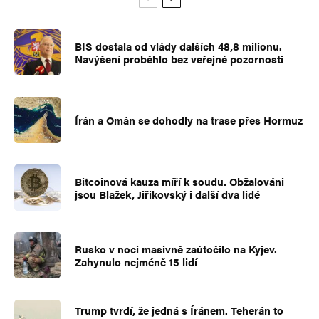
BIS dostala od vlády dalších 48,8 milionu.
Navýšení proběhlo bez veřejné pozornosti
Írán a Omán se dohodly na trase přes Hormuz
Bitcoinová kauza míří k soudu. Obžalováni
jsou Blažek, Jiřikovský i další dva lidé
Rusko v noci masivně zaútočilo na Kyjev.
Zahynulo nejméně 15 lidí
Trump tvrdí, že jedná s Íránem. Teherán to