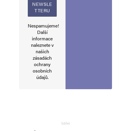
Nespamujeme!
Další
informace
naleznete v
našich
zásadách
ochrany
osobních
údajů
.
Sdílet