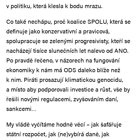
v politiku, která klesla k bodu mrazu.
Co také nechápu, proč koalice SPOLU, která se
definuje jako konzervativní a pravicová,
spolupracuje se zelenými progresivisty, kteří se
nacházejí tisíce slunečních let nalevo od ANO.
Po pravdě řečeno, v názorech na fungování
ekonomiky k nám má ODS daleko blíže než
k nim. Piráti prosazují klimatickou genocidu,
a místo aby podporovali investice a růst, vše by
řešili novými regulacemi, zvyšováním daní,
sankcemi…
My vládě vyčítáme hodně věcí – jak šafářuje
státní rozpočet, jak (ne)vybírá daně, jak