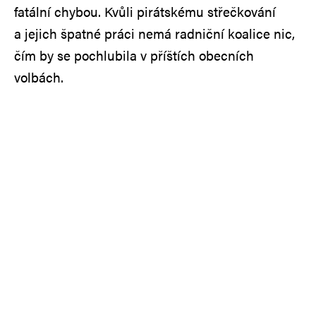
fatální chybou. Kvůli pirátskému střečkování
a jejich špatné práci nemá radniční koalice nic,
čím by se pochlubila v příštích obecních
volbách.