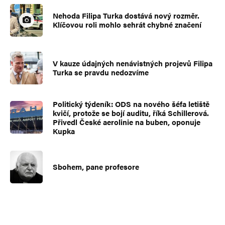
Nehoda Filipa Turka dostává nový rozměr.
Klíčovou roli mohlo sehrát chybné značení
V kauze údajných nenávistných projevů Filipa
Turka se pravdu nedozvíme
Politický týdeník: ODS na nového šéfa letiště
kvičí, protože se bojí auditu, říká Schillerová.
Přivedl České aerolinie na buben, oponuje
Kupka
Sbohem, pane profesore