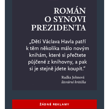
ŽÁDNÉ REKLAMY