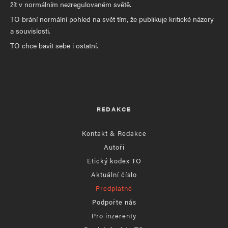
žít v normálním nezregulovaném světě.
TO brání normální pohled na svět tím, že publikuje kritické názory
a souvislosti.
TO chce bavit sebe i ostatní.
REDAKCE
Kontakt & Redakce
Autoři
Etický kodex TO
Aktuální číslo
Předplatné
Podpořte nás
Pro inzerenty