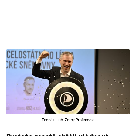
Zdeněk Hřib. Zdroj: Profimedia
Protože prostě chtějí vládnout…