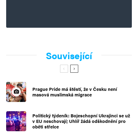
Související
Prague Pride má štěstí, že v Česku není
masová muslimská migrace
Politický týdeník: Bojeschopní Ukrajinci se už
v EU neschovají; Uhlíř žádá odškodnění pro
oběti střelce