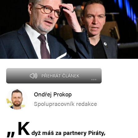
PŘEHRÁT ČLÁNEK
Ondřej Prokop
Spolupracovník redakce
„
K
dyž máš za partnery Piráty,