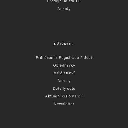
Prodejní místa TO
Ankety
UŽIVATEL
Přihlášení / Registrace / Účet
Objednávky
Mé členství
Adresy
Detaily účtu
Aktuální číslo v PDF
Newsletter