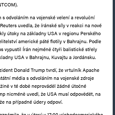
ENTCOM).
 s odvoláním na vojenské velení a revoluční
euters uvedla, že íránské síly v reakci na nové
kly útoky na základny USA v regionu Perského
litelství americké páté flotily v Bahrajnu. Podle
s vypustil Írán nejméně čtyři balistické střely
kladny USA v Bahrajnu, Kuvajtu a Jordánsku.
ident Donald Trump tvrdí, že vrtulník Apache
á státní média s odvoláním na vojenské zdroje
úžině v té době neprováděl žádné útočné
mp nicméně uvedl, že USA musí odpovědět, na
 že na případné údery odpoví.
oznámilo, že v úterý v 17:00 východoamerického