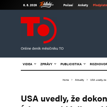
6. 8. 2026
Počasí
Ankety
Předplatn
Online deník měsíčníku TO
VIDEA
ZPRÁVY
PUBLICISTIKA
ROZHOVO
Home
Aktuality
USA uvedly, že 
USA uvedly, že dokon