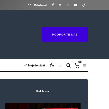
Odebírat
PODPOŘTE NÁS
0
Nejčtenější
Reklama