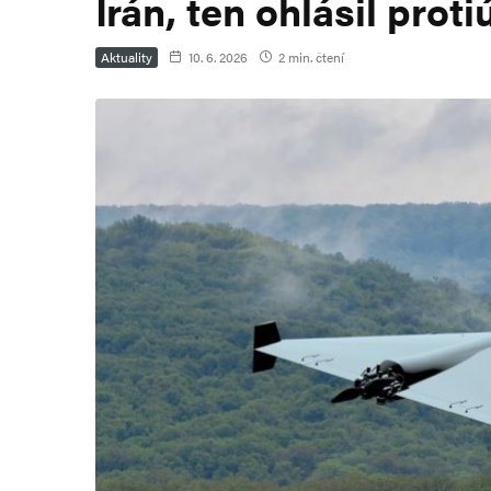
Írán, ten ohlásil proti
Aktuality
10. 6. 2026
2 min. čtení