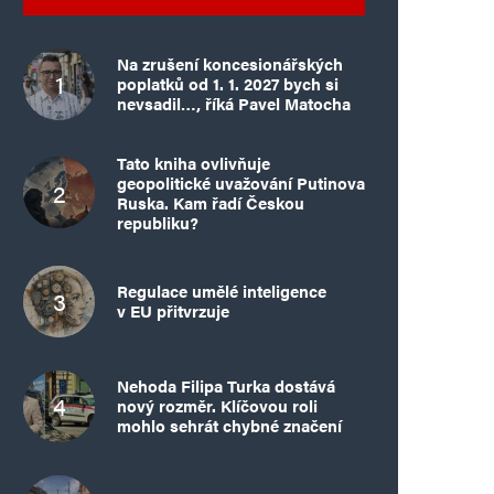
Na zrušení koncesionářských
poplatků od 1. 1. 2027 bych si
nevsadil…, říká Pavel Matocha
Tato kniha ovlivňuje
geopolitické uvažování Putinova
Ruska. Kam řadí Českou
republiku?
Regulace umělé inteligence
v EU přitvrzuje
Nehoda Filipa Turka dostává
nový rozměr. Klíčovou roli
mohlo sehrát chybné značení