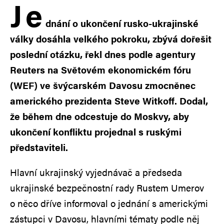
J
e
dnání o ukončení rusko-ukrajinské
války dosáhla velkého pokroku, zbývá dořešit
poslední otázku, řekl dnes podle agentury
Reuters na Světovém ekonomickém fóru
(WEF) ve švýcarském Davosu zmocněnec
amerického prezidenta Steve Witkoff. Dodal,
že během dne odcestuje do Moskvy, aby
ukončení konfliktu projednal s ruskými
představiteli.
Hlavní ukrajinský vyjednávač a předseda
ukrajinské bezpečnostní rady Rustem Umerov
o něco dříve informoval o jednání s americkými
zástupci v Davosu, hlavními tématy podle něj