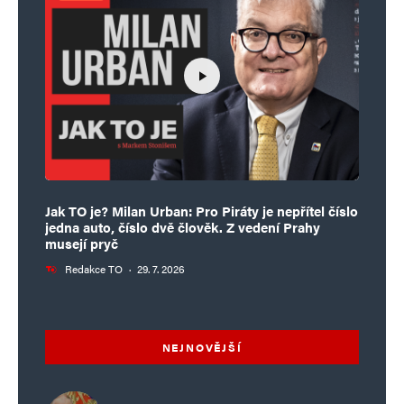
Jak TO je? Milan Urban: Pro Piráty je nepřítel číslo
jedna auto, číslo dvě člověk. Z vedení Prahy
musejí pryč
Redakce TO
·
29. 7. 2026
NEJNOVĚJŠÍ