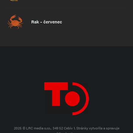
Rak – červenec
2025 © LRC media s.r.o., 349 52 Cebiv 1.
Stránky vytvořila a spravuje