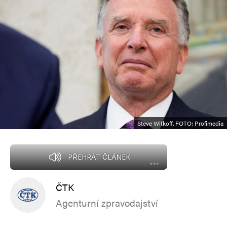
Steve Witkoff. FOTO: Profimedia
PŘEHRÁT ČLÁNEK
ČTK
Agenturní zpravodajství