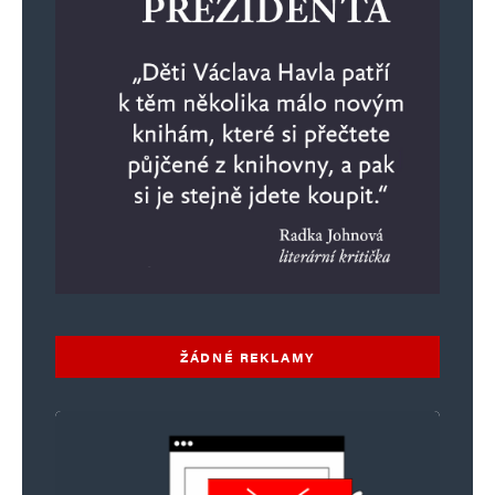
ŽÁDNÉ REKLAMY