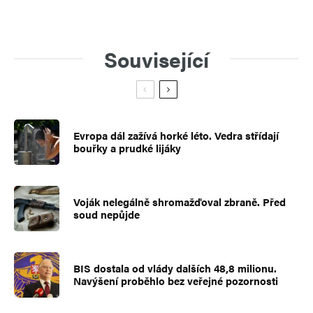
Související
Evropa dál zažívá horké léto. Vedra střídají
bouřky a prudké lijáky
Voják nelegálně shromažďoval zbraně. Před
soud nepůjde
BIS dostala od vlády dalších 48,8 milionu.
Navýšení proběhlo bez veřejné pozornosti