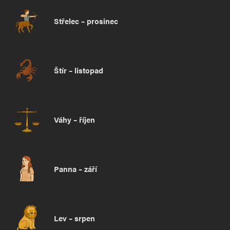
Střelec – prosinec
Štír – listopad
Váhy – říjen
Panna – září
Lev – srpen