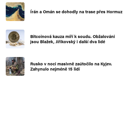
Írán a Omán se dohodly na trase přes Hormuz
Bitcoinová kauza míří k soudu. Obžalováni
jsou Blažek, Jiřikovský i další dva lidé
Rusko v noci masivně zaútočilo na Kyjev.
Zahynulo nejméně 15 lidí