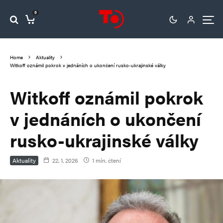
0
Home
Aktuality
Witkoff oznámil pokrok v jednáních o ukončení rusko-ukrajinské války
Witkoff oznámil pokrok
v jednáních o ukončení
rusko-ukrajinské války
Aktuality
22. 1. 2026
1 min. čtení