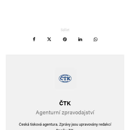
Sdílet
ČTK
Agenturní zpravodajství
Česká tisková agentura. Zprávy jsou upravovány redakcí