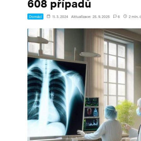
608 případů
Domácí
11. 3. 2024
Aktualizace:
25. 9. 2025
6
2 min. č