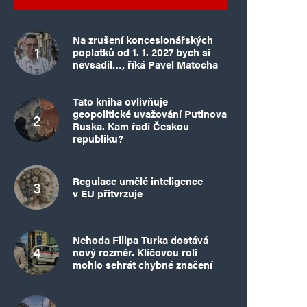
Na zrušení koncesionářských
poplatků od 1. 1. 2027 bych si
nevsadil…, říká Pavel Matocha
Tato kniha ovlivňuje
geopolitické uvažování Putinova
Ruska. Kam řadí Českou
republiku?
Regulace umělé inteligence
v EU přitvrzuje
Nehoda Filipa Turka dostává
nový rozměr. Klíčovou roli
mohlo sehrát chybné značení