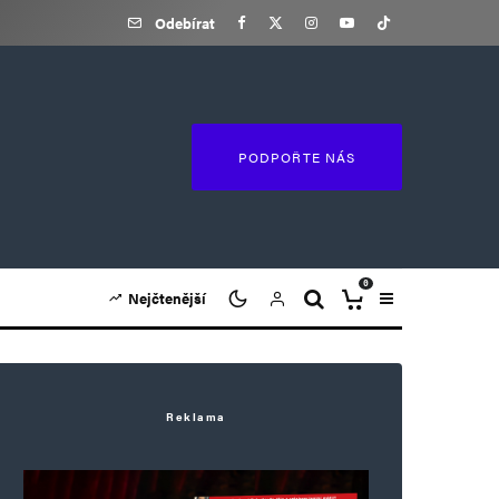
Odebírat
PODPOŘTE NÁS
0
Nejčtenější
Reklama