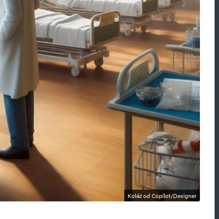
Koláž od Copilot/Designer