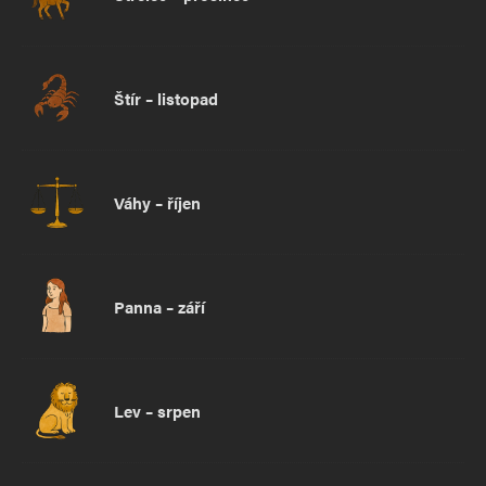
Štír – listopad
Váhy – říjen
Panna – září
Lev – srpen