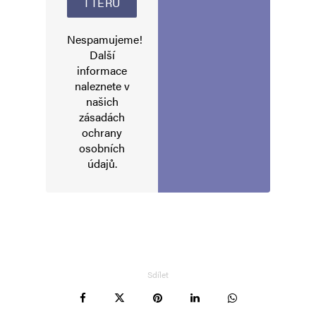
Nespamujeme!
Další
informace
naleznete v
našich
zásadách
ochrany
osobních
údajů
.
Sdílet