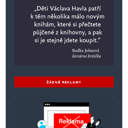
ŽÁDNÉ REKLAMY