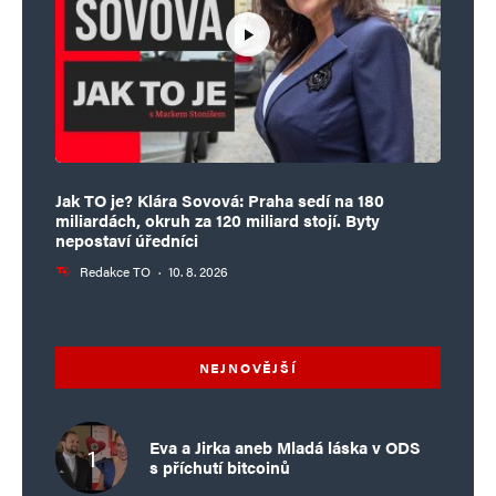
Jak TO je? Klára Sovová: Praha sedí na 180
miliardách, okruh za 120 miliard stojí. Byty
nepostaví úředníci
Redakce TO
·
10. 8. 2026
NEJNOVĚJŠÍ
Eva a Jirka aneb Mladá láska v ODS
s příchutí bitcoinů