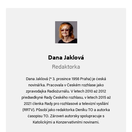
Dana Jaklová
Redaktorka
Dana Jaklová (* 3. prosince 1956 Praha) je česká
novinářka. Pracovala v Českém rozhlase jako
zpravodajka Radiožurnálu. V letech 2010 až 2012
předsedkyně Rady Českého rozhlasu, v letech 2015 až
2021 členka Rady pro rozhlasové a televizní vysílání
(RRTV). Působí jako redaktorka Deníku TO a autorka
časopisu TO. Zároveň autorsky spolupracuje s
Katolickými a Konzervativními novinami.