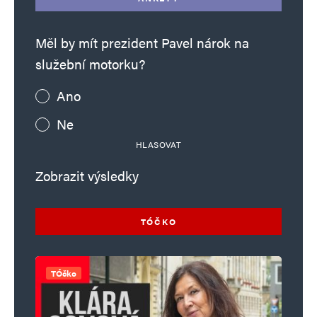
Měl by mít prezident Pavel nárok na
služební motorku?
Ano
Ne
HLASOVAT
Zobrazit výsledky
TÓČKO
TÓčko