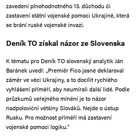
zavedení plnohodnotného 13. důchodu či
zastavení státní vojenské pomoci Ukrajině, která
se brání ruské vojenské invazi.
Deník TO získal názor ze Slovenska
K tématu pro Deník TO slovenský analytik Ján
Baránek uvedl: „Premiér Fico jasně deklaroval
záměr ve věci Ukrajiny, a to docílit rychlého
vyhlášení příměří, aby neumírali další lidé. Podle
průzkumů veřejného mínění je to názor
nadpoloviční většiny Slováků. Nejde o ústup
Rusku. Pro možnost příměří má zastavení
vojenské pomoci logiku.“