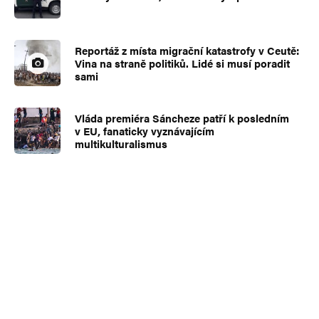
Reportáž z místa migrační katastrofy v Ceutě:
Vina na straně politiků. Lidé si musí poradit
sami
Vláda premiéra Sáncheze patří k posledním
v EU, fanaticky vyznávajícím
multikulturalismus