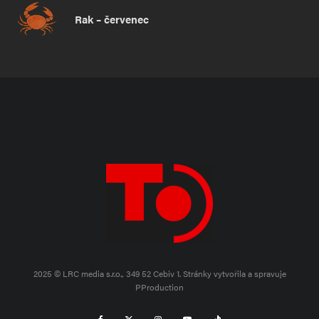
Rak – červenec
2025 © LRC media s.r.o., 349 52 Cebiv 1.
Stránky vytvořila a spravuje
PProduction