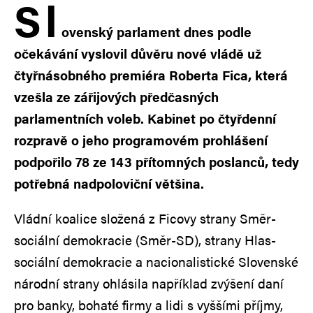
S
l
ovenský parlament dnes podle
očekávání vyslovil důvěru nové vládě už
čtyřnásobného premiéra Roberta Fica, která
vzešla ze zářijových předčasných
parlamentních voleb. Kabinet po čtyřdenní
rozpravě o jeho programovém prohlášení
podpořilo 78 ze 143 přítomných poslanců, tedy
potřebná nadpoloviční většina.
Vládní koalice složená z Ficovy strany Směr-
sociální demokracie (Směr-SD), strany Hlas-
sociální demokracie a nacionalistické Slovenské
národní strany ohlásila například zvýšení daní
pro banky, bohaté firmy a lidi s vyššími příjmy,