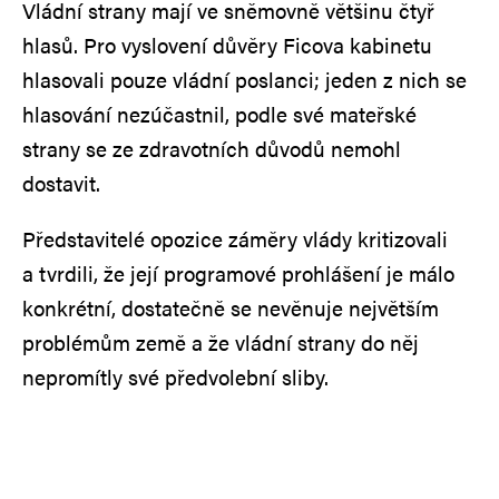
Vládní strany mají ve sněmovně většinu čtyř
hlasů. Pro vyslovení důvěry Ficova kabinetu
hlasovali pouze vládní poslanci; jeden z nich se
hlasování nezúčastnil, podle své mateřské
strany se ze zdravotních důvodů nemohl
dostavit.
Představitelé opozice záměry vlády kritizovali
a tvrdili, že její programové prohlášení je málo
konkrétní, dostatečně se nevěnuje největším
problémům země a že vládní strany do něj
nepromítly své předvolební sliby.