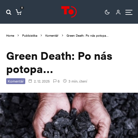
0
Home
Publicistika
Komentář
Green Death: Po nás potopa…
Green Death: Po nás
potopa…
Komentář
2. 12. 2025
6
3 min. čtení