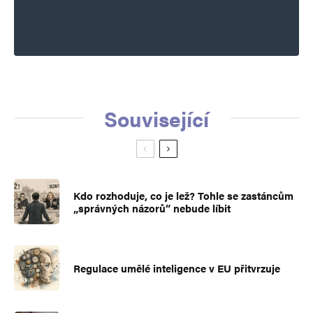
Související
Kdo rozhoduje, co je lež? Tohle se zastáncům
„správných názorů“ nebude líbit
Regulace umělé inteligence v EU přitvrzuje