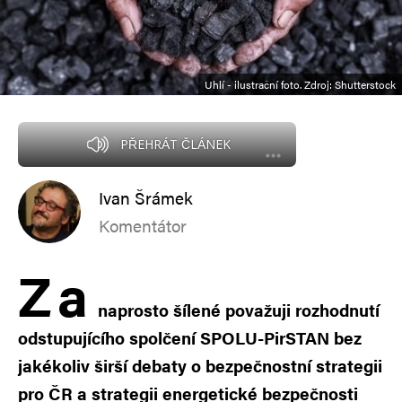
Uhlí - ilustrační foto. Zdroj: Shutterstock
PŘEHRÁT ČLÁNEK
Ivan Šrámek
Komentátor
Z
a
naprosto šílené považuji rozhodnutí
odstupujícího spolčení SPOLU-PirSTAN bez
jakékoliv širší debaty o bezpečnostní strategii
pro ČR a strategii energetické bezpečnosti