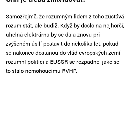
Samozřejmě, že rozumným lidem z toho zůstává
rozum stát, ale budiž. Když by došlo na nejhorší,
uhelná elektrárna by se dala znovu při
zvýšeném úsilí postavit do několika let, pokud
se nakonec dostanou do vlád evropských zemí
rozumní politici a EUSSR se rozpadne, jako se
to stalo nemohoucímu RVHP.