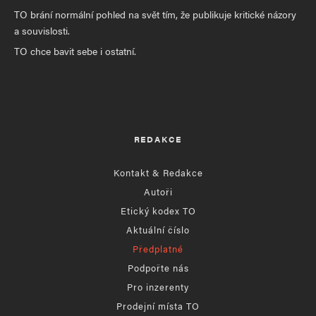
TO brání normální pohled na svět tím, že publikuje kritické názory
a souvislosti.
TO chce bavit sebe i ostatní.
REDAKCE
Kontakt & Redakce
Autoři
Etický kodex TO
Aktuální číslo
Předplatné
Podpořte nás
Pro inzerenty
Prodejní místa TO