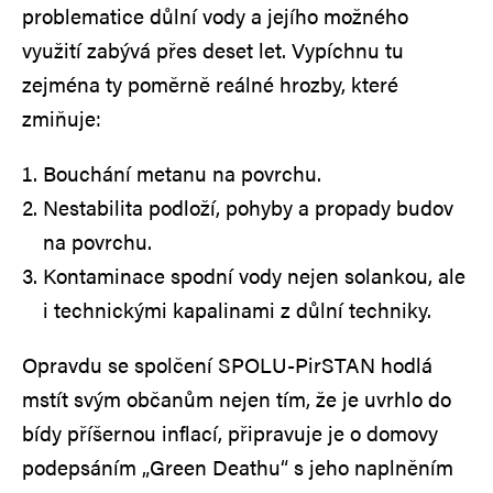
problematice důlní vody a jejího možného
využití zabývá přes deset let. Vypíchnu tu
zejména ty poměrně reálné hrozby, které
zmiňuje:
Bouchání metanu na povrchu.
Nestabilita podloží, pohyby a propady budov
na povrchu.
Kontaminace spodní vody nejen solankou, ale
i technickými kapalinami z důlní techniky.
Opravdu se spolčení SPOLU-PirSTAN hodlá
mstít svým občanům nejen tím, že je uvrhlo do
bídy příšernou inflací, připravuje je o domovy
podepsáním „Green Deathu“ s jeho naplněním