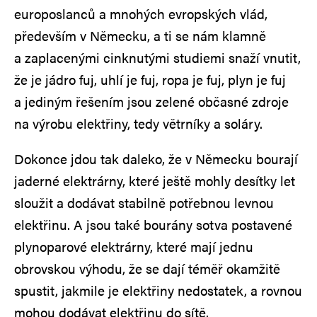
europoslanců a mnohých evropských vlád,
především v Německu, a ti se nám klamně
a zaplacenými cinknutými studiemi snaží vnutit,
že je jádro fuj, uhlí je fuj, ropa je fuj, plyn je fuj
a jediným řešením jsou zelené občasné zdroje
na výrobu elektřiny, tedy větrníky a soláry.
Dokonce jdou tak daleko, že v Německu bourají
jaderné elektrárny, které ještě mohly desítky let
sloužit a dodávat stabilně potřebnou levnou
elektřinu. A jsou také bourány sotva postavené
plynoparové elektrárny, které mají jednu
obrovskou výhodu, že se dají téměř okamžitě
spustit, jakmile je elektřiny nedostatek, a rovnou
mohou dodávat elektřinu do sítě.