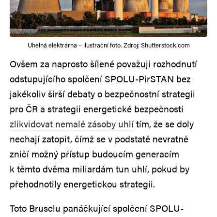
Uhelná elektrárna – ilustrační foto. Zdroj: Shutterstock.com
Ovšem za naprosto šílené považuji rozhodnutí
odstupujícího spolčení SPOLU-PirSTAN bez
jakékoliv širší debaty o bezpečnostní strategii
pro ČR a strategii energetické bezpečnosti
zlikvidovat nemalé zásoby uhlí
tím, že se doly
nechají zatopit, čímž se v podstatě nevratně
zničí možný přístup budoucím generacím
k těmto dvěma miliardám tun uhlí, pokud by
přehodnotily energetickou strategii.
Toto Bruselu panáčkující spolčení SPOLU-