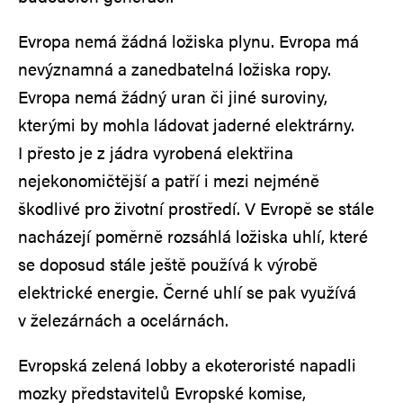
Evropa nemá žádná ložiska plynu. Evropa má
nevýznamná a zanedbatelná ložiska ropy.
Evropa nemá žádný uran či jiné suroviny,
kterými by mohla ládovat jaderné elektrárny.
I přesto je z jádra vyrobená elektřina
nejekonomičtější a patří i mezi nejméně
škodlivé pro životní prostředí. V Evropě se stále
nacházejí poměrně rozsáhlá ložiska uhlí, které
se doposud stále ještě používá k výrobě
elektrické energie. Černé uhlí se pak využívá
v železárnách a ocelárnách.
Evropská zelená lobby a ekoteroristé napadli
mozky představitelů Evropské komise,