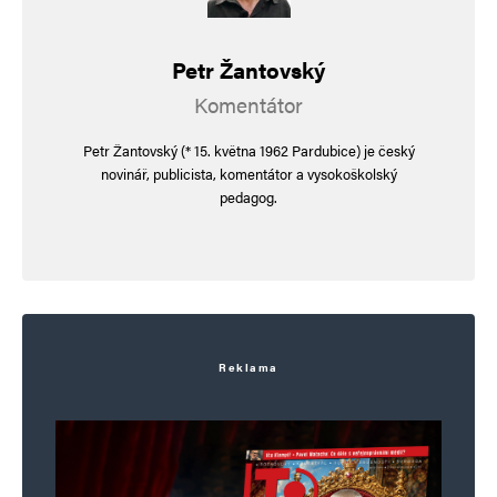
Petr Žantovský
Komentátor
Petr Žantovský (* 15. května 1962 Pardubice) je český
novinář, publicista, komentátor a vysokoškolský
pedagog.
Reklama