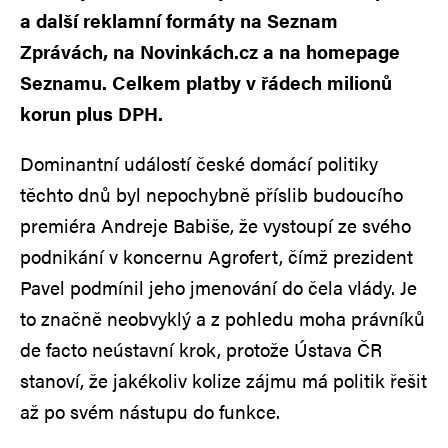
a další reklamní formáty na Seznam
Zprávách, na Novinkách.cz a na homepage
Seznamu. Celkem platby v řádech milionů
korun plus DPH.
Dominantní událostí české domácí politiky
těchto dnů byl nepochybně příslib budoucího
premiéra Andreje Babiše, že vystoupí ze svého
podnikání v koncernu Agrofert, čímž prezident
Pavel podmínil jeho jmenování do čela vlády. Je
to značně neobvyklý a z pohledu moha právníků
de facto neústavní krok, protože Ústava ČR
stanoví, že jakékoliv kolize zájmu má politik řešit
až po svém nástupu do funkce.