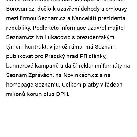
Borovan.cz, došlo k uzavření dohody a smlouvy
mezi firmou Seznam.cz a Kanceláří prezidenta
republiky. Podle této informace uzavřel majitel
Seznam.cz Ivo Lukačovič s prezidentským
týmem kontrakt, v jehož rámci má Seznam
publikovat pro Pražský hrad PR články,
bannerové kampaně a další reklamní formáty na
Seznam Zprávách, na Novinkách.cz a na
homepage Seznamu. Celkem platby v řádech
milionů korun plus DPH.