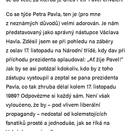
Co se týče Petra Pavla, ten je (pro mne
z neznámých důvodů) velmi adorován. Je nám
představovaný jako správný nástupce Václava
Havla. Zděsil jsem se při pohledu na záběry
z oslav 17. listopadu na Národní třídě, kdy dav při
příchodu prezidenta aplaudoval: „Ať žije Pavel!“
Jak by se asi potázal kdokoliv, kdo by z toho
zástupu vystoupil a zeptal se pana prezidenta
Pavla, co tak zhruba dělal kolem 17. listopadu
1989? Odpovězme si každý sám. Není však
vyloučeno, že by – pod vlivem liberální
propagandy – nedostal od kolemstojících
fanatiků prostě a jednoduše, jak se říká na