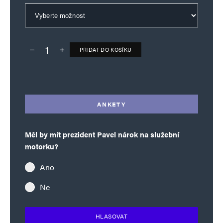
PŘIDAT DO KOŠÍKU
Deník TO – verze bez reklam množství
Alternative:
ANKETY
Měl by mít prezident Pavel nárok na služební
motorku?
Ano
Ne
HLASOVAT