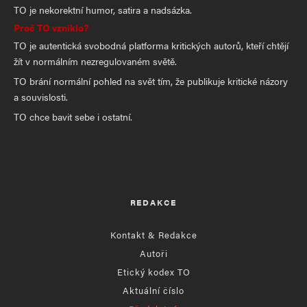
TO je nekorektní humor, satira a nadsázka.
Proč TO vzniklo?
TO je autentická svobodná platforma kritických autorů, kteří chtějí
žít v normálním nezregulovaném světě.
TO brání normální pohled na svět tím, že publikuje kritické názory
a souvislosti.
TO chce bavit sebe i ostatní.
REDAKCE
Kontakt & Redakce
Autoři
Etický kodex TO
Aktuální číslo