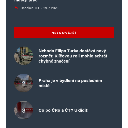
Redakce TO
·
29. 7. 2026
NEJNOVĚJŠÍ
Nehoda Filipa Turka dostává nový
rozměr. Klíčovou roli mohlo sehrát
chybné značení
Praha je v bydlení na posledním
místě
Co po ČRo a ČT? Uklidit!