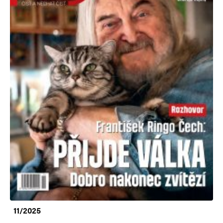
11/2025