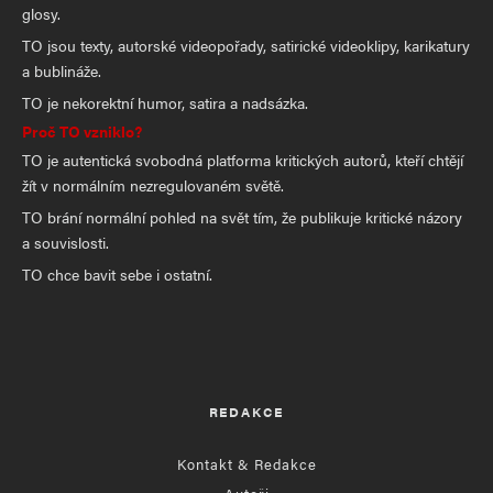
glosy.
TO jsou texty, autorské videopořady, satirické videoklipy, karikatury
a bublináže.
TO je nekorektní humor, satira a nadsázka.
Proč TO vzniklo?
TO je autentická svobodná platforma kritických autorů, kteří chtějí
žít v normálním nezregulovaném světě.
TO brání normální pohled na svět tím, že publikuje kritické názory
a souvislosti.
TO chce bavit sebe i ostatní.
REDAKCE
Kontakt & Redakce