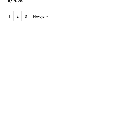
8/2025
1
2
3
Novější »