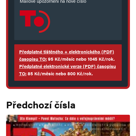
Mailové upozornění na nové číslo
Předplatné tištěného + elektronického
(PDF)
časopisu TO:
95 Kč/měsíc nebo 1045 Kč/rok.
Předplatné elektronické verze
(PDF)
časopisu
TO
:
85 Kč/měsíc nebo 800 Kč/rok.
Předchozí čísla