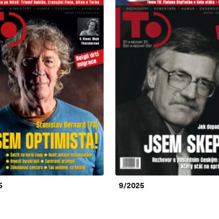
5
9/2025