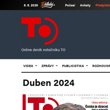
8. 8. 2026
Počasí
Ankety
Předplatn
Online deník měsíčníku TO
VIDEA
ZPRÁVY
PUBLICISTIKA
ROZHOVO
Duben 2024