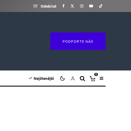
Odebírat
PODPOŘTE NÁS
0
Nejčtenější