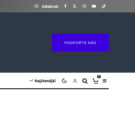
Odebírat
PODPOŘTE NÁS
0
Nejčtenější