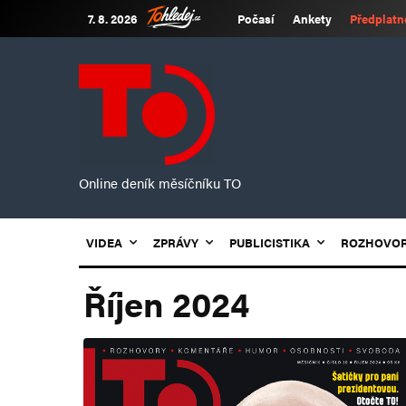
7. 8. 2026
Počasí
Ankety
Předplatn
Online deník měsíčníku TO
VIDEA
ZPRÁVY
PUBLICISTIKA
ROZHOVO
Říjen 2024