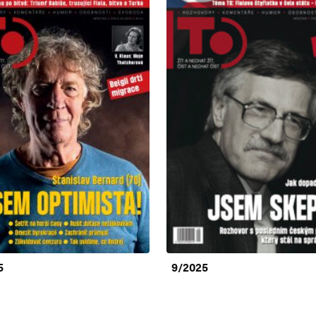
5
9/2025