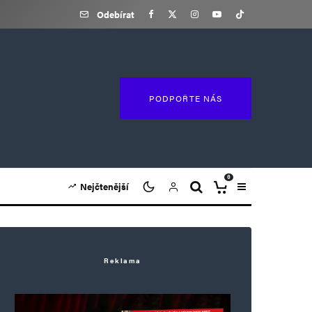
Odebírat
PODPOŘTE NÁS
0
Nejčtenější
Reklama