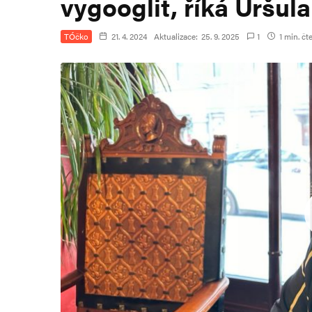
vygooglit, říká Uršul
TÓčko
21. 4. 2024
Aktualizace:
25. 9. 2025
1
1 min. čt