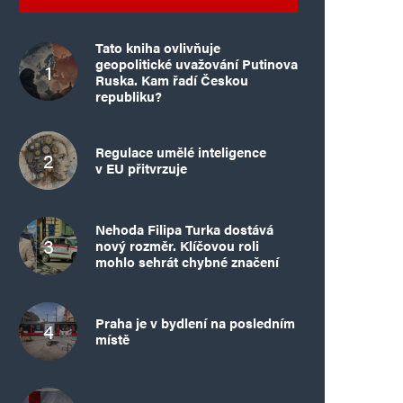
Tato kniha ovlivňuje
geopolitické uvažování Putinova
Ruska. Kam řadí Českou
republiku?
Regulace umělé inteligence
v EU přitvrzuje
Nehoda Filipa Turka dostává
nový rozměr. Klíčovou roli
mohlo sehrát chybné značení
Praha je v bydlení na posledním
místě