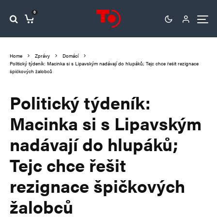
0
Home
Zprávy
Domácí
Politický týdeník: Macinka si s Lipavským nadávají do hlupáků; Tejc chce řešit rezignace
špičkových žalobců
Politický týdeník:
Macinka si s Lipavským
nadávají do hlupáků;
Tejc chce řešit
rezignace špičkových
žalobců