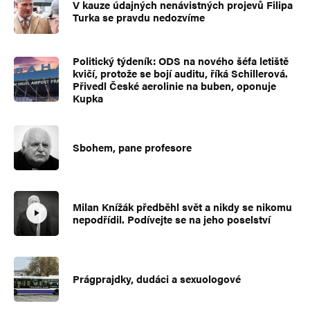
V kauze údajných nenávistných projevů Filipa
Turka se pravdu nedozvíme
Politický týdeník: ODS na nového šéfa letiště
kvičí, protože se bojí auditu, říká Schillerová.
Přivedl České aerolinie na buben, oponuje
Kupka
Sbohem, pane profesore
Milan Knížák předběhl svět a nikdy se nikomu
nepodřídil. Podívejte se na jeho poselství
Prágprajdky, dudáci a sexuologové