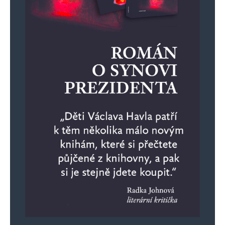
Informujte mě o nových komentářích e-mailem.
Informujte mě o nových příspěvcích e-mailem.
Alternative: