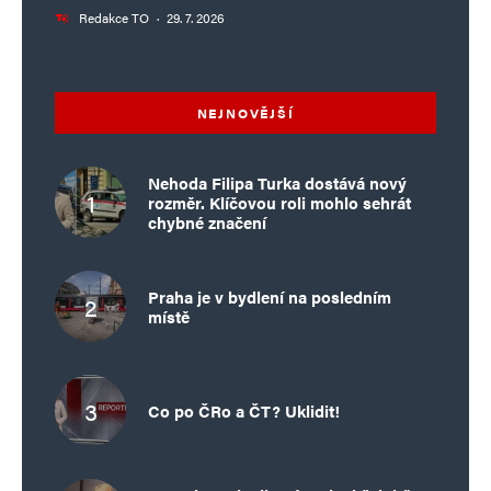
Redakce TO
·
29. 7. 2026
NEJNOVĚJŠÍ
Nehoda Filipa Turka dostává nový
rozměr. Klíčovou roli mohlo sehrát
chybné značení
Praha je v bydlení na posledním
místě
Co po ČRo a ČT? Uklidit!