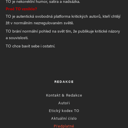
TO je nekorektní humor, satira a nadsázka.
Proč TO vzniklo?
TO je autentická svobodná platforma kritických autorů, kteří chtějí
žít v normálním nezregulovaném světě.
TO brání normální pohled na svět tím, že publikuje kritické názory
a souvislosti.
TO chce bavit sebe i ostatní.
REDAKCE
Kontakt & Redakce
Autoři
Etický kodex TO
Aktuální číslo
Předplatné