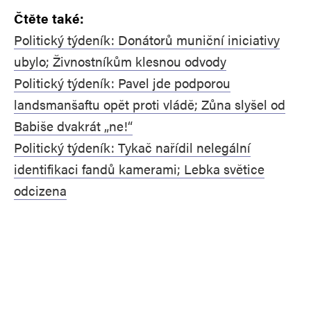
Čtěte také:
Politický týdeník: Donátorů muniční iniciativy
ubylo; Živnostníkům klesnou odvody
Politický týdeník: Pavel jde podporou
landsmanšaftu opět proti vládě; Zůna slyšel od
Babiše dvakrát „ne!“
Politický týdeník: Tykač nařídil nelegální
identifikaci fandů kamerami; Lebka světice
odcizena