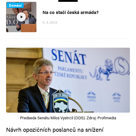
Domácí
Na co stačí česká armáda?
6. 4. 2024
Předseda Senátu Miloš Vystrčil (ODS). Zdroj: Profimedia
Návrh opozičních poslanců na snížení