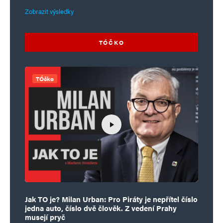
Zobrazit výsledky
TÓČKO
TÓčko
Jak TO je? Milan Urban: Pro Piráty je nepřítel číslo
jedna auto, číslo dvě člověk. Z vedení Prahy
musejí pryč