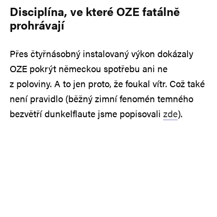
Disciplína, ve které OZE fatálně
prohrávají
Přes čtyřnásobný instalovaný výkon dokázaly
OZE pokrýt německou spotřebu ani ne
z poloviny. A to jen proto, že foukal vítr. Což také
není pravidlo (běžný zimní fenomén temného
bezvětří dunkelflaute jsme popisovali
zde
).