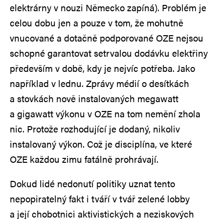
elektrárny v nouzi Německo zapíná). Problém je
celou dobu jen a pouze v tom, že mohutně
vnucované a dotačně podporované OZE nejsou
schopné garantovat setrvalou dodávku elektřiny
především v době, kdy je nejvíc potřeba. Jako
například v lednu. Zprávy médií o desítkách
a stovkách nově instalovaných megawatt
a gigawatt výkonu v OZE na tom nemění zhola
nic. Protože rozhodující je dodaný, nikoliv
instalovaný výkon. Což je disciplína, ve které
OZE každou zimu fatálně prohrávají.
Dokud lidé nedonutí politiky uznat tento
nepopiratelný fakt i tváří v tvář zelené lobby
a její chobotnici aktivistických a neziskových