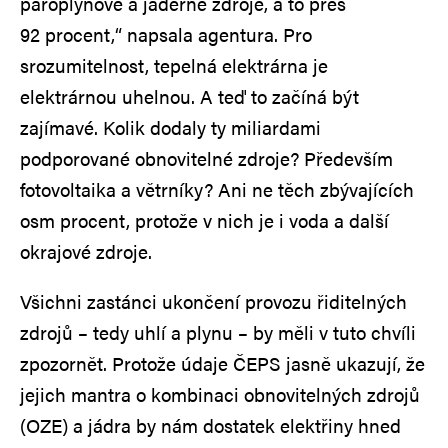
paroplynové a jaderné zdroje, a to přes
92 procent,“ napsala agentura. Pro
srozumitelnost, tepelná elektrárna je
elektrárnou uhelnou. A teď to začíná být
zajímavé. Kolik dodaly ty miliardami
podporované obnovitelné zdroje? Především
fotovoltaika a větrníky? Ani ne těch zbývajících
osm procent, protože v nich je i voda a další
okrajové zdroje.
Všichni zastánci ukončení provozu řiditelných
zdrojů – tedy uhlí a plynu – by měli v tuto chvíli
zpozornět. Protože údaje ČEPS jasně ukazují, že
jejich mantra o kombinaci obnovitelných zdrojů
(OZE) a jádra by nám dostatek elektřiny hned