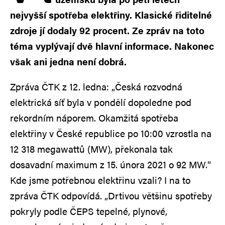
nejvyšší spotřeba elektřiny. Klasické řiditelné
zdroje jí dodaly 92 procent. Ze zpráv na toto
téma vyplývají dvě hlavní informace. Nakonec
však ani jedna není dobrá.
Zpráva ČTK z 12. ledna: „Česká rozvodná
elektrická síť byla v pondělí dopoledne pod
rekordním náporem. Okamžitá spotřeba
elektřiny v České republice po 10:00 vzrostla na
12 318 megawattů (MW), překonala tak
dosavadní maximum z 15. února 2021 o 92 MW.“
Kde jsme potřebnou elektřinu vzali? I na to
zpráva ČTK odpovídá. „Drtivou většinu spotřeby
pokryly podle ČEPS tepelné, plynové,