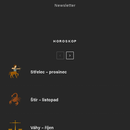
Newsletter
HOROSKOP
Střelec – prosinec
Štír – listopad
Váhy – říjen