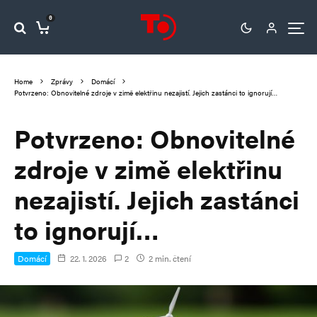
0
Home
Zprávy
Domácí
Potvrzeno: Obnovitelné zdroje v zimě elektřinu nezajistí. Jejich zastánci to ignorují…
Potvrzeno: Obnovitelné
zdroje v zimě elektřinu
nezajistí. Jejich zastánci
to ignorují…
Domácí
22. 1. 2026
2
2 min. čtení