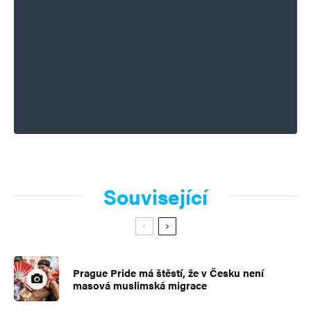
Související
Prague Pride má štěstí, že v Česku není
masová muslimská migrace