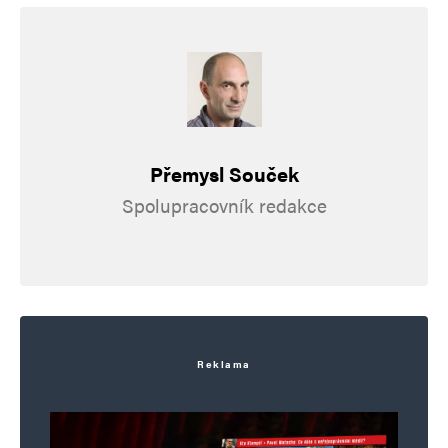
Přemysl Souček
Spolupracovník redakce
Reklama