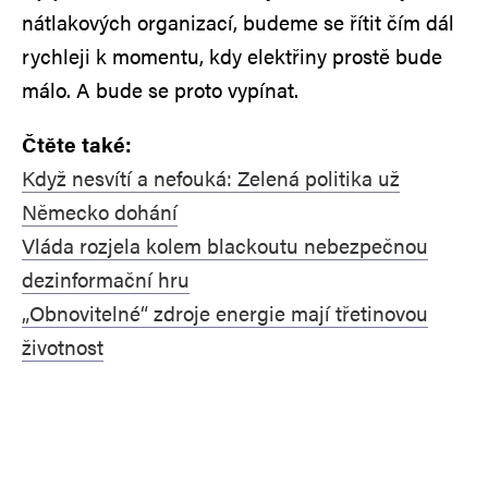
nátlakových organizací, budeme se řítit čím dál
rychleji k momentu, kdy elektřiny prostě bude
málo. A bude se proto vypínat.
Čtěte také:
Když nesvítí a nefouká: Zelená politika už
Německo dohání
Vláda rozjela kolem blackoutu nebezpečnou
dezinformační hru
„Obnovitelné“ zdroje energie mají třetinovou
životnost