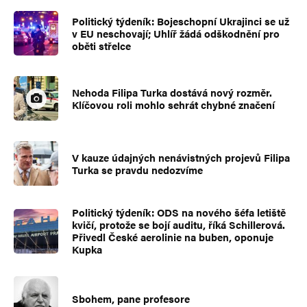
Politický týdeník: Bojeschopní Ukrajinci se už
v EU neschovají; Uhlíř žádá odškodnění pro
oběti střelce
Nehoda Filipa Turka dostává nový rozměr.
Klíčovou roli mohlo sehrát chybné značení
V kauze údajných nenávistných projevů Filipa
Turka se pravdu nedozvíme
Politický týdeník: ODS na nového šéfa letiště
kvičí, protože se bojí auditu, říká Schillerová.
Přivedl České aerolinie na buben, oponuje
Kupka
Sbohem, pane profesore