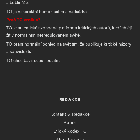
a bublináže.
TO je nekorektní humor, satira a nadsázka.
Proč TO vzniklo?
TO je autentická svobodná platforma kritických autorů, kteří chtějí
žít v normálním nezregulovaném světě.
TO brání normální pohled na svět tím, že publikuje kritické názory
a souvislosti.
TO chce bavit sebe i ostatní.
REDAKCE
Kontakt & Redakce
Autoři
Etický kodex TO
Aktuální číslo