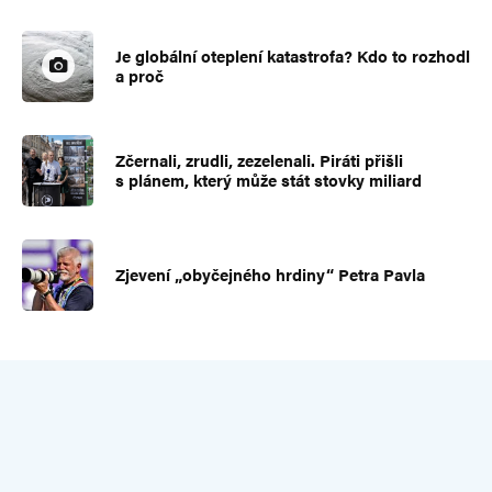
Je globální oteplení katastrofa? Kdo to rozhodl
a proč
Zčernali, zrudli, zezelenali. Piráti přišli
s plánem, který může stát stovky miliard
Zjevení „obyčejného hrdiny“ Petra Pavla