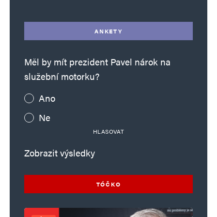
ANKETY
Měl by mít prezident Pavel nárok na
služební motorku?
Ano
Ne
HLASOVAT
Zobrazit výsledky
TÓČKO