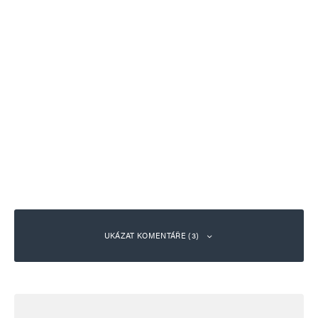
UKÁZAT KOMENTÁŘE (3)
Milan
Odpovědět