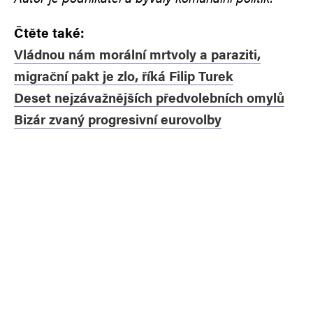
Čtěte také:
Vládnou nám morální mrtvoly a paraziti,
migrační pakt je zlo, říká Filip Turek
Deset nejzávažnějších předvolebních omylů
Bizár zvaný progresivní eurovolby