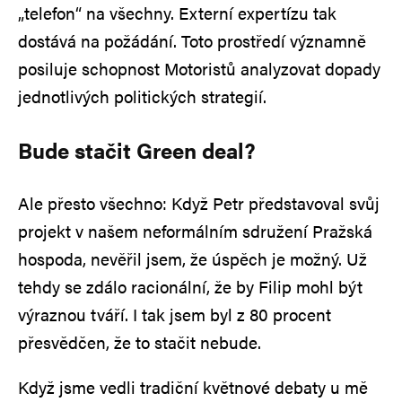
„telefon“ na všechny. Externí expertízu tak
dostává na požádání. Toto prostředí významně
posiluje schopnost Motoristů analyzovat dopady
jednotlivých politických strategií.
Bude stačit Green deal?
Ale přesto všechno: Když Petr představoval svůj
projekt v našem neformálním sdružení Pražská
hospoda, nevěřil jsem, že úspěch je možný. Už
tehdy se zdálo racionální, že by Filip mohl být
výraznou tváří. I tak jsem byl z 80 procent
přesvědčen, že to stačit nebude.
Když jsme vedli tradiční květnové debaty u mě