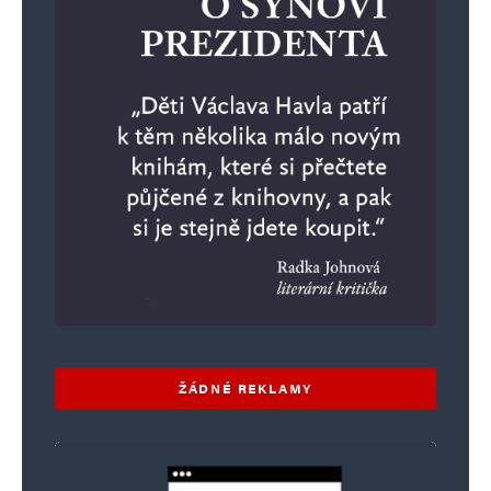
ŽÁDNÉ REKLAMY