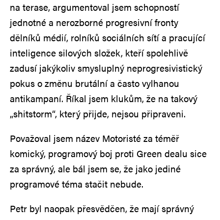
na terase, argumentoval jsem schopností
jednotné a nerozborné progresivní fronty
dělníků médií, rolníků sociálních sítí a pracující
inteligence silových složek, kteří spolehlivě
zadusí jakýkoliv smysluplný neprogresivistický
pokus o změnu brutální a často vylhanou
antikampaní. Říkal jsem klukům, že na takový
„shitstorm“, který přijde, nejsou připraveni.
Považoval jsem název Motoristé za téměř
komický, programový boj proti Green dealu sice
za správný, ale bál jsem se, že jako jediné
programové téma stačit nebude.
Petr byl naopak přesvědčen, že mají správný