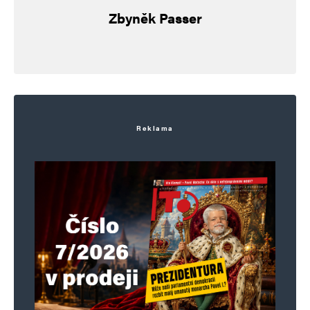
Informujte mě o nových příspěvcích e-mailem.
Zbyněk Passer
Alternative:
Reklama