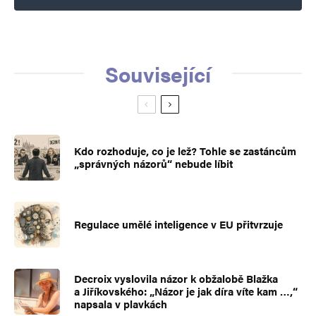
Související
Kdo rozhoduje, co je lež? Tohle se zastáncům
„správných názorů“ nebude líbit
Regulace umělé inteligence v EU přitvrzuje
Decroix vyslovila názor k obžalobě Blažka
a Jiříkovského: „Názor je jak díra víte kam …,“
napsala v plavkách