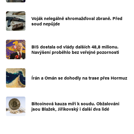
Voják nelegálně shromažďoval zbraně. Před
soud nepůjde
BIS dostala od vlády dalších 48,8 milionu.
Navýšení proběhlo bez veřejné pozornosti
Írán a Omán se dohodly na trase přes Hormuz
Bitcoinová kauza míří k soudu. Obžalováni
jsou Blažek, Jiřikovský i další dva lidé