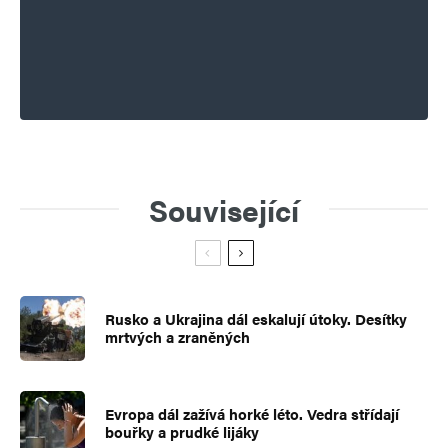
Související
Rusko a Ukrajina dál eskalují útoky. Desítky
mrtvých a zraněných
Evropa dál zažívá horké léto. Vedra střídají
bouřky a prudké lijáky