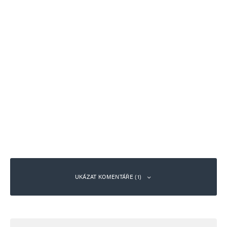
UKÁZAT KOMENTÁŘE (1)
KRaťas
Odpovědět