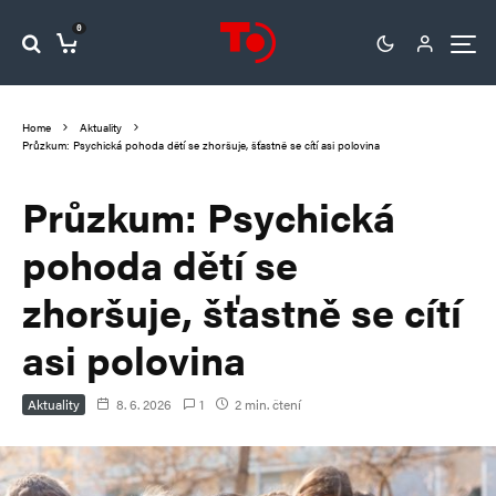
0
Home
Aktuality
Průzkum: Psychická pohoda dětí se zhoršuje, šťastně se cítí asi polovina
Průzkum: Psychická
pohoda dětí se
zhoršuje, šťastně se cítí
asi polovina
Aktuality
8. 6. 2026
1
2 min. čtení