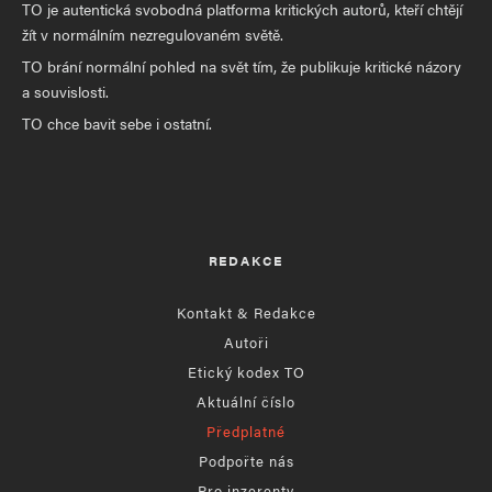
TO je autentická svobodná platforma kritických autorů, kteří chtějí
žít v normálním nezregulovaném světě.
TO brání normální pohled na svět tím, že publikuje kritické názory
a souvislosti.
TO chce bavit sebe i ostatní.
REDAKCE
Kontakt & Redakce
Autoři
Etický kodex TO
Aktuální číslo
Předplatné
Podpořte nás
Pro inzerenty