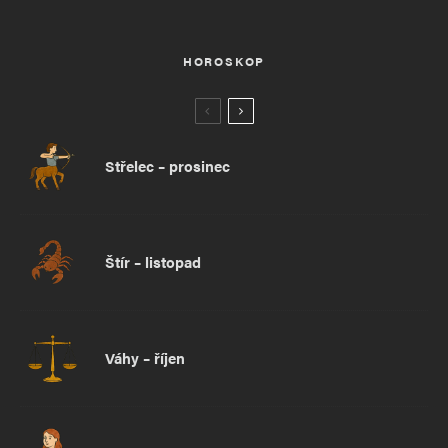
HOROSKOP
Střelec – prosinec
Štír – listopad
Váhy – říjen