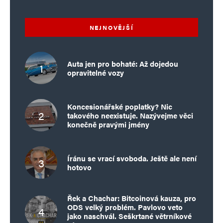
NEJNOVĚJŠÍ
Auta jen pro bohaté: Až dojedou
opravitelné vozy
Koncesionářské poplatky? Nic
takového neexistuje. Nazývejme věci
konečně pravými jmény
Íránu se vrací svoboda. Ještě ale není
hotovo
Řek a Chachar: Bitcoinová kauza, pro
ODS velký problém. Pavlovo veto
jako naschvál. Seškrtané větrníkové