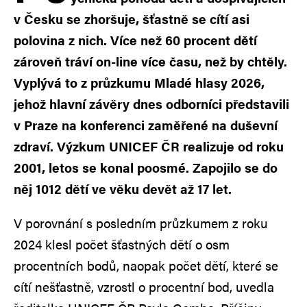
v Česku se zhoršuje, šťastně se cítí asi
polovina z nich. Více než 60 procent dětí
zároveň tráví on-line více času, než by chtěly.
Vyplývá to z průzkumu Mladé hlasy 2026,
jehož hlavní závěry dnes odborníci představili
v Praze na konferenci zaměřené na duševní
zdraví. Výzkum UNICEF ČR realizuje od roku
2001, letos se konal poosmé. Zapojilo se do
něj 1012 dětí ve věku devět až 17 let.
V porovnání s posledním průzkumem z roku
2024 klesl počet šťastných dětí o osm
procentních bodů, naopak počet dětí, které se
cítí nešťastně, vzrostl o procentní bod, uvedla