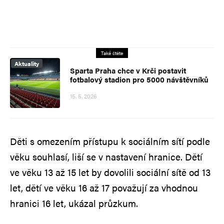
Také čtěte
Aktuality
Sparta Praha chce v Krči postavit
fotbalový stadion pro 5000 návštěvníků
15. 5. 2026
Děti s omezením přístupu k sociálním sítí podle
věku souhlasí, liší se v nastavení hranice. Dětí
ve věku 13 až 15 let by dovolili sociální sítě od 13
let, dětí ve věku 16 až 17 považují za vhodnou
hranici 16 let, ukázal průzkum.