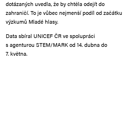
dotázaných uvedla, že by chtěla odejít do
zahraničí. To je vůbec nejmenší podíl od začátku
výzkumů Mladé hlasy.
Data sbíral UNICEF ČR ve spolupráci
s agenturou STEM/MARK od 14. dubna do
7. května.