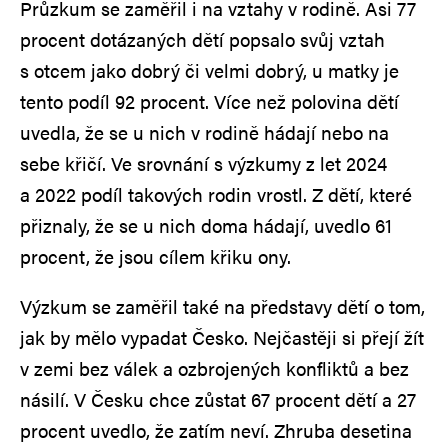
Průzkum se zaměřil i na vztahy v rodině. Asi 77
procent dotázaných dětí popsalo svůj vztah
s otcem jako dobrý či velmi dobrý, u matky je
tento podíl 92 procent. Více než polovina dětí
uvedla, že se u nich v rodině hádají nebo na
sebe křičí. Ve srovnání s výzkumy z let 2024
a 2022 podíl takových rodin vrostl. Z dětí, které
přiznaly, že se u nich doma hádají, uvedlo 61
procent, že jsou cílem křiku ony.
Výzkum se zaměřil také na představy dětí o tom,
jak by mělo vypadat Česko. Nejčastěji si přejí žít
v zemi bez válek a ozbrojených konfliktů a bez
násilí. V Česku chce zůstat 67 procent dětí a 27
procent uvedlo, že zatím neví. Zhruba desetina