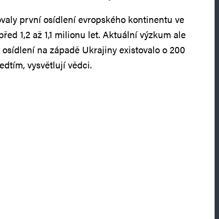
valy první osídlení evropského kontinentu ve
ed 1,2 až 1,1 milionu let. Aktuální výzkum ale
é osídlení na západě Ukrajiny existovalo o 200
ředtím, vysvětlují vědci.