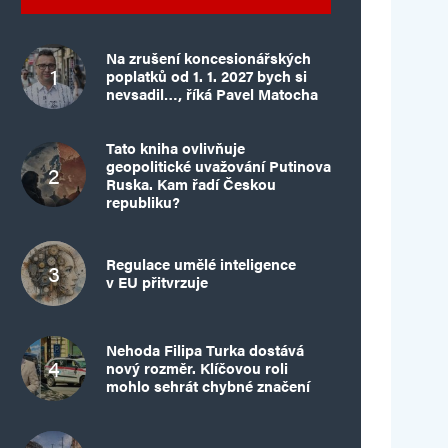
Na zrušení koncesionářských
poplatků od 1. 1. 2027 bych si
nevsadil…, říká Pavel Matocha
Tato kniha ovlivňuje
geopolitické uvažování Putinova
Ruska. Kam řadí Českou
republiku?
Regulace umělé inteligence
v EU přitvrzuje
Nehoda Filipa Turka dostává
nový rozměr. Klíčovou roli
mohlo sehrát chybné značení