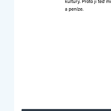
kultury. Proto ji teď 
a peníze.