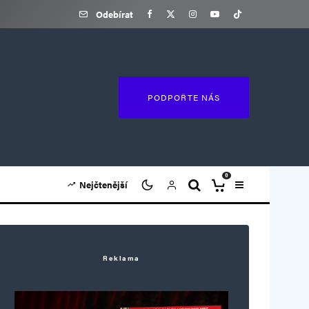
Odebírat
PODPOŘTE NÁS
0
Nejčtenější
Reklama