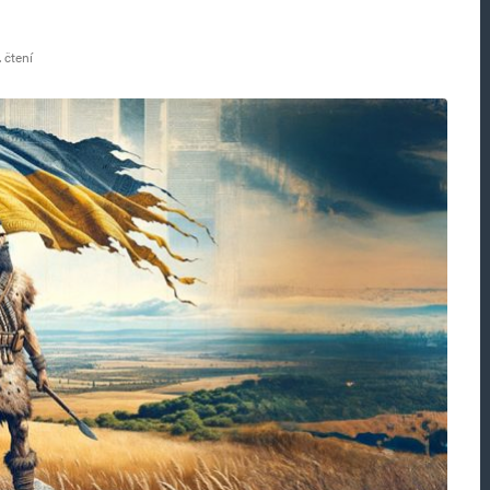
 čtení