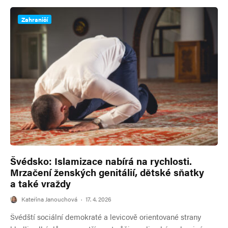
Zahraničí
Švédsko: Islamizace nabírá na rychlosti.
Mrzačení ženských genitálií, dětské sňatky
a také vraždy
Kateřina Janouchová
·
17. 4. 2026
Švédští sociální demokraté a levicově orientované strany