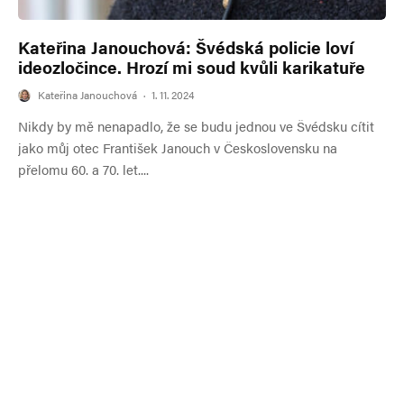
Kateřina Janouchová: Švédská policie loví
ideozločince. Hrozí mi soud kvůli karikatuře
Kateřina Janouchová
·
1. 11. 2024
Nikdy by mě nenapadlo, že se budu jednou ve Švédsku cítit
jako můj otec František Janouch v Československu na
přelomu 60. a 70. let....