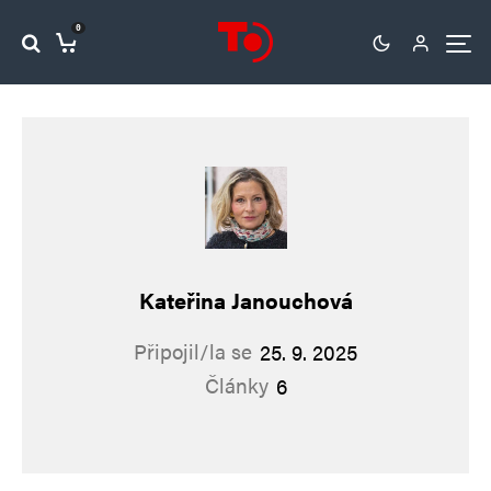
0
Kateřina Janouchová
Připojil/la se
25. 9. 2025
Články
6