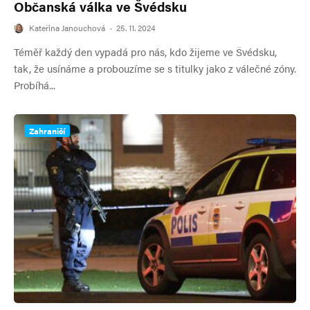
Občanská válka ve Švédsku
Kateřina Janouchová
·
25. 11. 2024
Téměř každý den vypadá pro nás, kdo žijeme ve Švédsku,
tak, že usínáme a probouzíme se s titulky jako z válečné zóny.
Probíhá...
Zahraničí