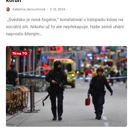
Kateřina Janouchová
·
2. 12. 2024
„Švédsko je nová Nigérie,“ konstatoval v listopadu kdosi na
sociální síti. Nikoho už to ale nepřekapuje. Naše země uhání
naprosto šíleným...
Téma TO