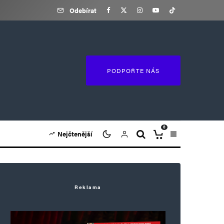
Odebírat
PODPOŘTE NÁS
0
Nejčtenější
Reklama