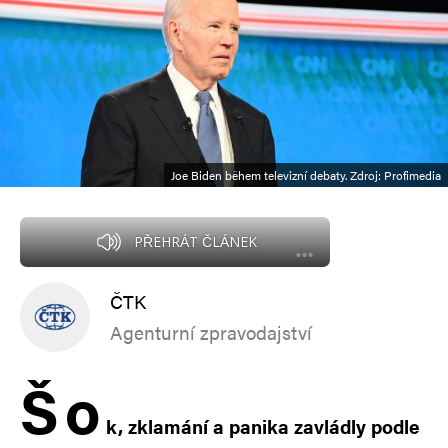
Joe Biden během televizní debaty. Zdroj: Profimedia
PŘEHRÁT ČLÁNEK
ČTK
Agenturní zpravodajství
Š
o
k, zklamání a panika zavládly podle