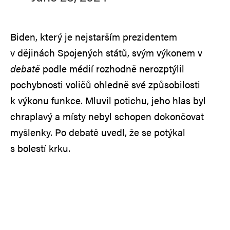
Biden, který je nejstarším prezidentem
v dějinách Spojených států, svým výkonem v
debatě
podle médií rozhodně nerozptýlil
pochybnosti voličů ohledně své způsobilosti
k výkonu funkce. Mluvil potichu, jeho hlas byl
chraplavý a místy nebyl schopen dokončovat
myšlenky. Po debatě uvedl, že se potýkal
s bolestí krku.