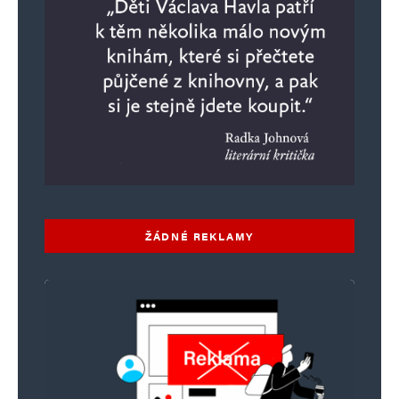
ŽÁDNÉ REKLAMY