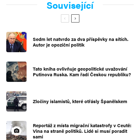
Související
Sedm let natvrdo za dva příspěvky na sítích.
Autor je opoziční politik
Tato kniha ovlivňuje geopolitické uvažování
Putinova Ruska. Kam řadí Českou republiku?
Zločiny islamistů, které otřásly Španělskem
Reportáž z místa migrační katastrofy v Ceutě:
Vina na straně politiků. Lidé si musí poradit
sami