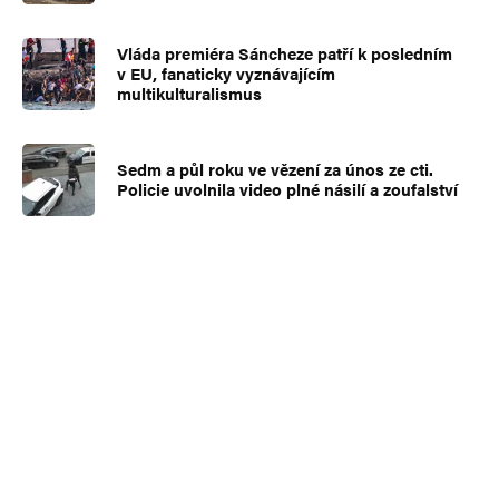
Vláda premiéra Sáncheze patří k posledním
v EU, fanaticky vyznávajícím
multikulturalismus
Sedm a půl roku ve vězení za únos ze cti.
Policie uvolnila video plné násilí a zoufalství