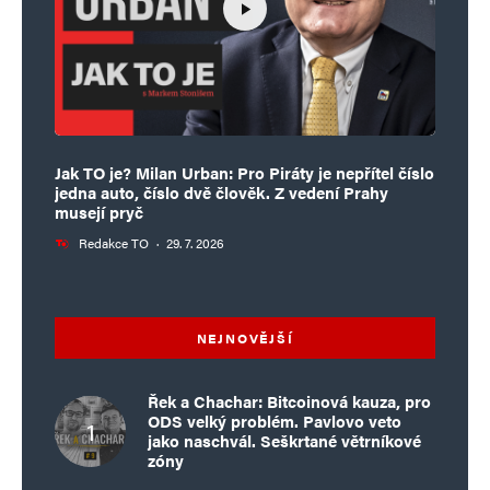
Jak TO je? Milan Urban: Pro Piráty je nepřítel číslo
jedna auto, číslo dvě člověk. Z vedení Prahy
musejí pryč
Redakce TO
·
29. 7. 2026
NEJNOVĚJŠÍ
Řek a Chachar: Bitcoinová kauza, pro
ODS velký problém. Pavlovo veto
jako naschvál. Seškrtané větrníkové
zóny