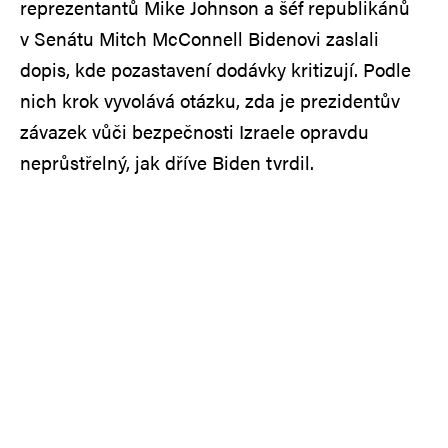
reprezentantů Mike Johnson a šéf republikánů
v Senátu Mitch McConnell Bidenovi zaslali
dopis, kde pozastavení dodávky kritizují. Podle
nich krok vyvolává otázku, zda je prezidentův
závazek vůči bezpečnosti Izraele opravdu
neprůstřelný, jak dříve Biden tvrdil.