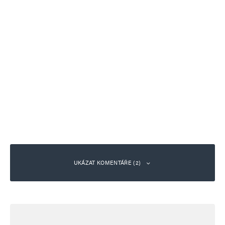
UKÁZAT KOMENTÁŘE (2)
Leaf Roller
Odpovědět