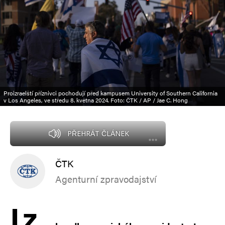
Proizraelští příznivci pochodují před kampusem University of Southern California
v Los Angeles, ve středu 8. května 2024. Foto: ČTK / AP / Jae C. Hong
PŘEHRÁT ČLÁNEK
ČTK
Agenturní zpravodajství
I
z