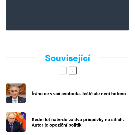
Související
Íránu se vrací svoboda. Ještě ale není hotovo
Sedm let natvrdo za dva příspěvky na sítích.
Autor je opoziční politik