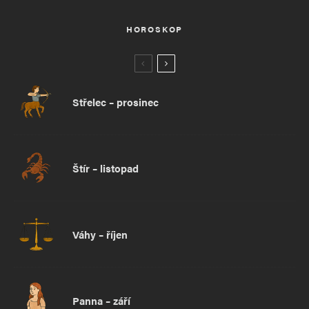
HOROSKOP
Střelec – prosinec
Štír – listopad
Váhy – říjen
Panna – září