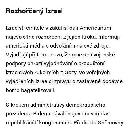
Rozhořčený Izrael
Izraelští činitelé v zákulisí dali Američanům
najevo silné rozhořčení z jejich kroku, informují
americká média s odvoláním na své zdroje.
Vyjadřují při tom obavu, že omezení vojenské
podpory ohrozí vyjednávání o propuštění
izraelských rukojmích z Gazy. Ve veřejných
vyjádřeních Izraelci zprávu o zastavené dodávce
bomb bagatelizovali.
S krokem administrativy demokratického
prezidenta Bidena dávali najevo nesouhlas
republikánští kongresmani. Předseda Sněmovny