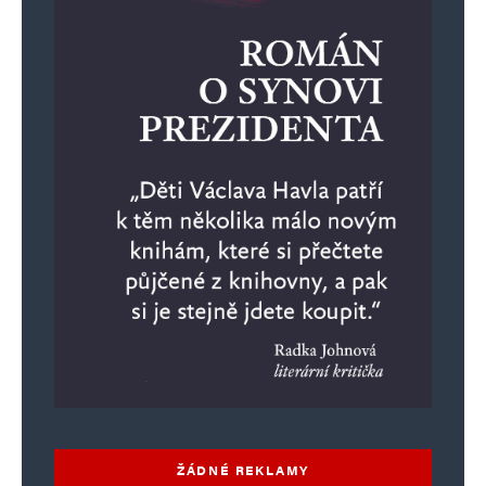
ŽÁDNÉ REKLAMY