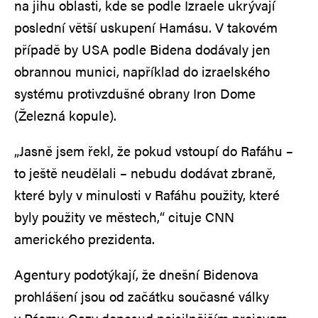
na jihu oblasti, kde se podle Izraele ukrývají
poslední větší uskupení Hamásu. V takovém
případě by USA podle Bidena dodávaly jen
obrannou munici, například do izraelského
systému protivzdušné obrany Iron Dome
(Železná kopule).
„Jasně jsem řekl, že pokud vstoupí do Rafáhu –
to ještě neudělali – nebudu dodávat zbraně,
které byly v minulosti v Rafáhu použity, které
byly použity ve městech,“ cituje CNN
amerického prezidenta.
Agentury podotýkají, že dnešní Bidenova
prohlášení jsou od začátku současné války