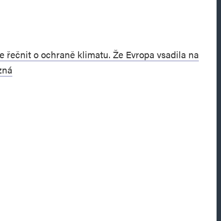
e řečnit o ochraně klimatu. Že Evropa vsadila na
zná