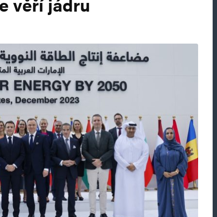
e věří jádru