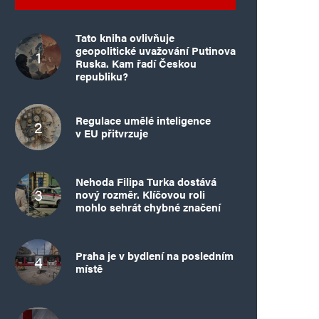
Tato kniha ovlivňuje
geopolitické uvažování Putinova
Ruska. Kam řadí Českou
republiku?
Regulace umělé inteligence
v EU přitvrzuje
Nehoda Filipa Turka dostává
nový rozměr. Klíčovou roli
mohlo sehrát chybné značení
Praha je v bydlení na posledním
místě