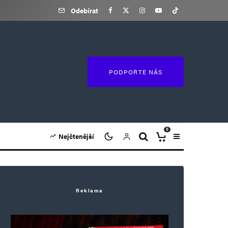
Odebírat
PODPOŘTE NÁS
0
Nejčtenější
Reklama