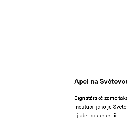
Apel na Světovo
Signatářské země také
institucí, jako je Svě
i jadernou energii.