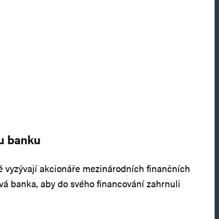
u banku
 vyzývají akcionáře mezinárodních finančních
tová banka, aby do svého financování zahrnuli