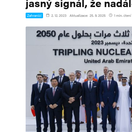
jasný signál, že nadál
Zahraničí
2. 12. 2023
Aktualizace:
25. 9. 2025
1 min. čtení