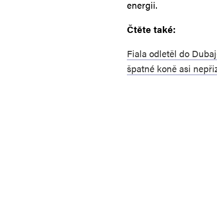
energii.
Čtěte také:
Fiala odletěl do Dubaj
špatné koně asi nepři