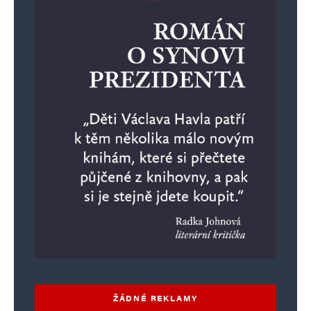
ŽÁDNÉ REKLAMY