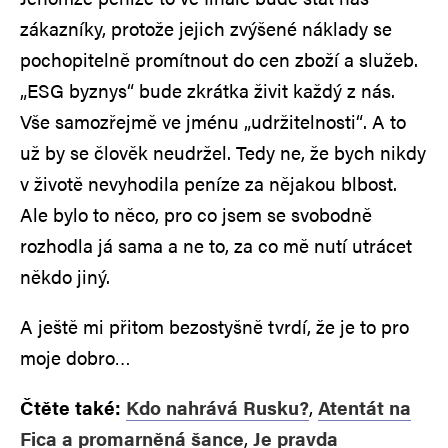
zákazníky, protože jejich zvýšené náklady se
pochopitelně promítnout do cen zboží a služeb.
„ESG byznys“ bude zkrátka živit každý z nás.
Vše samozřejmě ve jménu „udržitelnosti“. A to
už by se člověk neudržel. Tedy ne, že bych nikdy
v životě nevyhodila peníze za nějakou blbost.
Ale bylo to něco, pro co jsem se svobodně
rozhodla já sama a ne to, za co mě nutí utrácet
někdo jiný.
A ještě mi přitom bezostyšně tvrdí, že je to pro
moje dobro…
Čtěte také:
Kdo nahrává Rusku?
,
Atentát na
Fica a promarněná šance
,
Je pravda