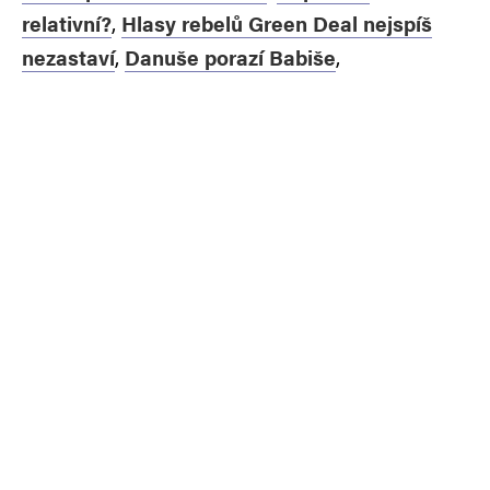
relativní?
,
Hlasy rebelů Green Deal nejspíš
nezastaví
,
Danuše porazí Babiše
,