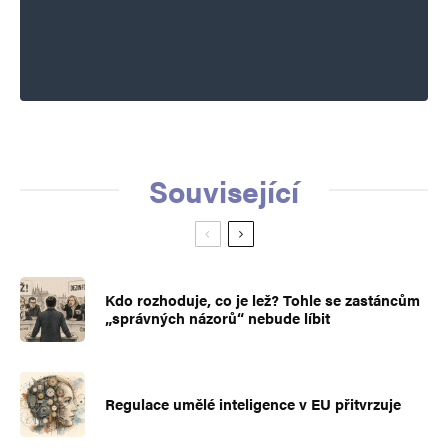
Související
Kdo rozhoduje, co je lež? Tohle se zastáncům
„správných názorů“ nebude líbit
Regulace umělé inteligence v EU přitvrzuje