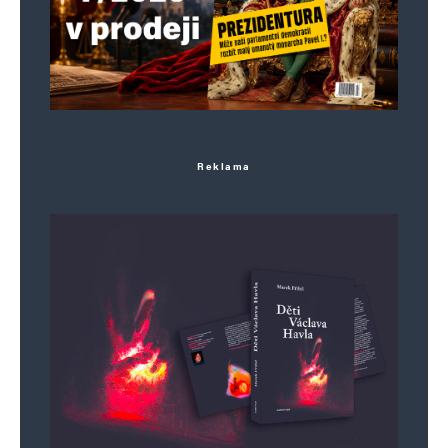
Uložit do prohlížeče jméno, e-mail a webovou stránku pro budoucí
komentáře.
Informujte mě o nových komentářích e-mailem.
Informujte mě o nových příspěvcích e-mailem.
Reklama
Alternative: