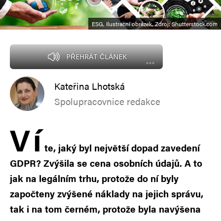
ESG, Ilustrační obrázek, Zdroj: Shutterstock.com
PŘEHRÁT ČLÁNEK
Kateřina Lhotská
Spolupracovnice redakce
V
í
te, jaký byl největší dopad zavedení
GDPR? Zvýšila se cena osobních údajů. A to
jak na legálním trhu, protože do ní byly
započteny zvýšené náklady na jejich správu,
tak i na tom černém, protože byla navýšena