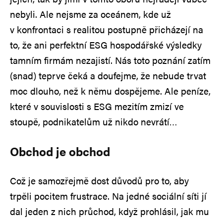
nebyli. Ale nejsme za oceánem, kde už
v konfrontaci s realitou postupně přicházejí na
to, že ani perfektní ESG hospodářské výsledky
tamním firmám nezajistí. Nás toto poznání zatím
(snad) teprve čeká a doufejme, že nebude trvat
moc dlouho, než k němu dospějeme. Ale peníze,
které v souvislosti s ESG mezitím zmizí ve
stoupě, podnikatelům už nikdo nevrátí…
Obchod je obchod
Což je samozřejmě dost důvodů pro to, aby
trpěli pocitem frustrace. Na jedné sociální síti jí
dal jeden z nich průchod, když prohlásil, jak mu