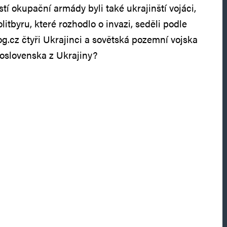
tí okupační armády byli také ukrajinští vojáci,
itbyru, které rozhodlo o invazi, seděli podle
.cz čtyři Ukrajinci a sovětská pozemní vojska
oslovenska z Ukrajiny?