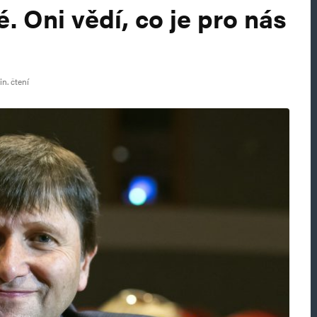
é. Oni vědí, co je pro nás
n. čtení