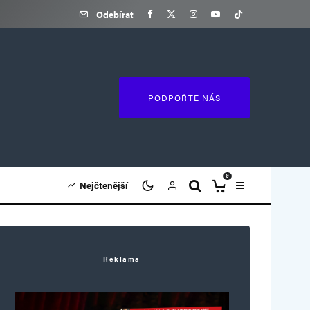
Odebírat
PODPOŘTE NÁS
0
Nejčtenější
Reklama