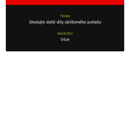
TÓČKO
Sledujte další díly oblíbeného pořadu
DALŠÍ DÍLY
Více