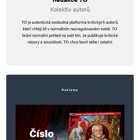
Kolektiv autorů
TO je autentická svobodná platforma kritických autorů,
kteří chtějí žít v normálním nezregulovaném světě. TO
brání normální pohled na svět tím, že publikuje kritické
názory a souvislosti. TO chce bavit sebe i ostatní.
Reklama