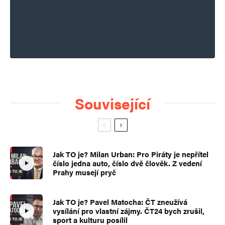
Související
Jak TO je? Milan Urban: Pro Piráty je nepřítel
číslo jedna auto, číslo dvě člověk. Z vedení
Prahy musejí pryč
Jak TO je? Pavel Matocha: ČT zneužívá
vysílání pro vlastní zájmy. ČT24 bych zrušil,
sport a kulturu posílil