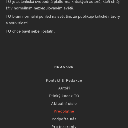
TO je autentická svobodná platforma kritických autorů, kteří chtějí
žít v normálním nezregulovaném světě.
TO brání normální pohled na svět tím, že publikuje kritické názory
a souvislosti.
TO chce bavit sebe i ostatní.
REDAKCE
Kontakt & Redakce
Autoři
Etický kodex TO
Aktuální číslo
Předplatné
Podpořte nás
Pro inzerenty