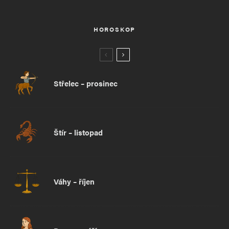
HOROSKOP
Střelec – prosinec
Štír – listopad
Váhy – říjen