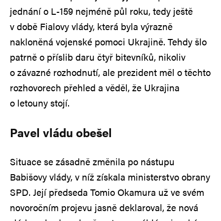
jednání o L‑159 nejméně půl roku, tedy ještě
v době Fialovy vlády, která byla výrazně
nakloněná vojenské pomoci Ukrajině. Tehdy šlo
patrně o příslib daru čtyř bitevníků, nikoliv
o závazné rozhodnutí, ale prezident měl o těchto
rozhovorech přehled a věděl, že Ukrajina
o letouny stojí.
Pavel vládu obešel
Situace se zásadně změnila po nástupu
Babišovy vlády, v níž získala ministerstvo obrany
SPD. Její předseda Tomio Okamura už ve svém
novoročním projevu jasně deklaroval, že nová