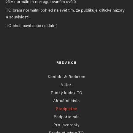
žít v normálním nezregulovaném světě.
TO brání normální pohled na svět tím, že publikuje kritické názory
a souvislosti.
TO chce bavit sebe i ostatní.
REDAKCE
Kontakt & Redakce
Autoři
Etický kodex TO
Aktuální číslo
Předplatné
Podpořte nás
Pro inzerenty
Prodejní místa TO