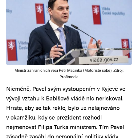
Ministr zahraničních věcí Petr Macinka (Motoristé sobě). Zdroj:
Profimedia
Nicméně, Pavel svým vystoupením v Kyjevě ve
vývoji vztahu k Babišově vládě nic neriskoval.
Hřiště, aby se tak řeklo, bylo už nalajnováno
v okamžiku, kdy se prezident rozhodl
nejmenovat Filipa Turka ministrem. Tím Pavel
zásadně zasáhl do personální politiky vlády,