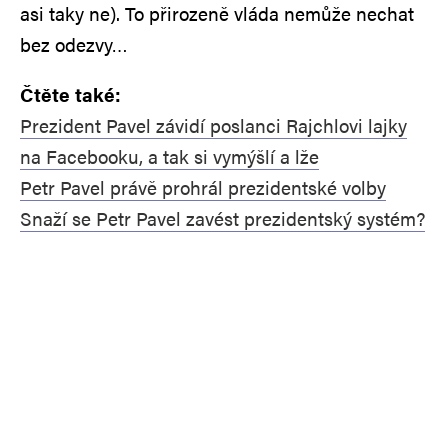
asi taky ne). To přirozeně vláda nemůže nechat
bez odezvy…
Čtěte také:
Prezident Pavel závidí poslanci Rajchlovi lajky
na Facebooku, a tak si vymýšlí a lže
Petr Pavel právě prohrál prezidentské volby
Snaží se Petr Pavel zavést prezidentský systém?