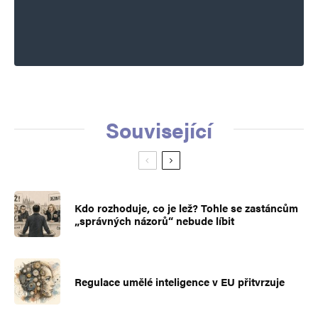
Související
Kdo rozhoduje, co je lež? Tohle se zastáncům
„správných názorů“ nebude líbit
Regulace umělé inteligence v EU přitvrzuje