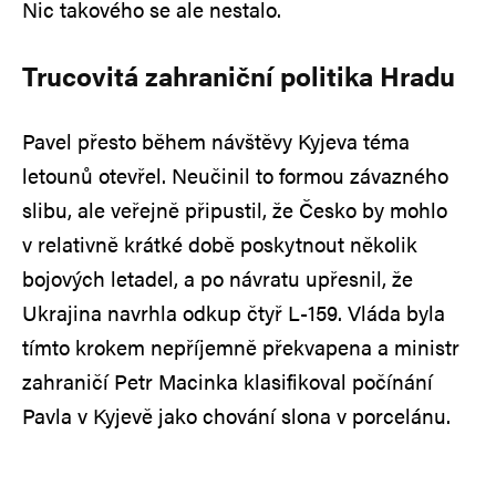
Nic takového se ale nestalo.
Trucovitá zahraniční politika Hradu
Pavel přesto během návštěvy Kyjeva téma
letounů otevřel. Neučinil to formou závazného
slibu, ale veřejně připustil, že Česko by mohlo
v relativně krátké době poskytnout několik
bojových letadel, a po návratu upřesnil, že
Ukrajina navrhla odkup čtyř L‑159. Vláda byla
tímto krokem nepříjemně překvapena a ministr
zahraničí Petr Macinka klasifikoval počínání
Pavla v Kyjevě jako chování slona v porcelánu.