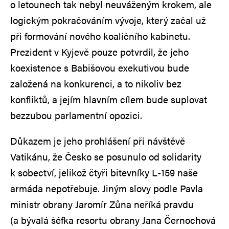
o letounech tak nebyl neuváženým krokem, ale
logickým pokračováním vývoje, který začal už
při formování nového koaličního kabinetu.
Prezident v Kyjevě pouze potvrdil, že jeho
koexistence s Babišovou exekutivou bude
založená na konkurenci, a to nikoliv bez
konfliktů, a jejím hlavním cílem bude suplovat
bezzubou parlamentní opozici.
Důkazem je jeho prohlášení při návštěvě
Vatikánu, že Česko se posunulo od solidarity
k sobectví, jelikož čtyři bitevníky L-159 naše
armáda nepotřebuje. Jiným slovy podle Pavla
ministr obrany Jaromír Zůna neříká pravdu
(a bývalá šéfka resortu obrany Jana Černochová