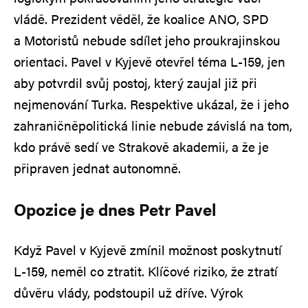
vládě. Prezident věděl, že koalice ANO, SPD
a Motoristů nebude sdílet jeho proukrajinskou
orientaci. Pavel v Kyjevě otevřel téma L‑159, jen
aby potvrdil svůj postoj, který zaujal již při
nejmenování Turka. Respektive ukázal, že i jeho
zahraničněpolitická linie nebude závislá na tom,
kdo právě sedí ve Strakově akademii, a že je
připraven jednat autonomně.
Opozice je dnes Petr Pavel
Když Pavel v Kyjevě zmínil možnost poskytnutí
L‑159, neměl co ztratit. Klíčové riziko, že ztratí
důvěru vlády, podstoupil už dříve. Výrok