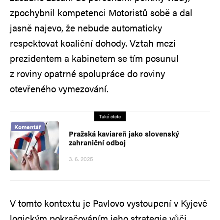
zpochybnil kompetenci Motoristů sobě a dal
jasně najevo, že nebude automaticky
respektovat koaliční dohody. Vztah mezi
prezidentem a kabinetem se tím posunul
z roviny opatrné spolupráce do roviny
otevřeného vymezování.
Také čtěte
Komentář
Pražská kaviareň jako slovenský
zahraniční odboj
3. 6. 2025
V tomto kontextu je Pavlovo vystoupení v Kyjevě
logickým pokračováním jeho strategie vůči