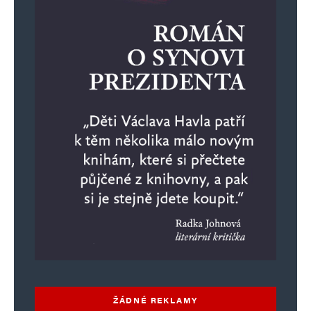
ŽÁDNÉ REKLAMY