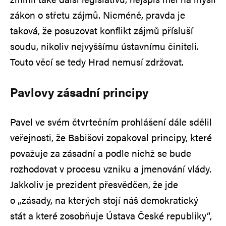
zákon o střetu zájmů. Nicméně, pravda je
taková, že posuzovat konflikt zájmů přísluší
soudu, nikoliv nejvyššímu ústavnímu činiteli.
Touto věcí se tedy Hrad nemusí zdržovat.
Pavlovy zásadní principy
Pavel ve svém čtvrtečním prohlášení dále sdělil
veřejnosti, že Babišovi zopakoval principy, které
považuje za zásadní a podle nichž se bude
rozhodovat v procesu vzniku a jmenování vlády.
Jakkoliv je prezident přesvědčen, že jde
o „zásady, na kterých stojí náš demokratický
stát a které zosobňuje Ústava České republiky“,