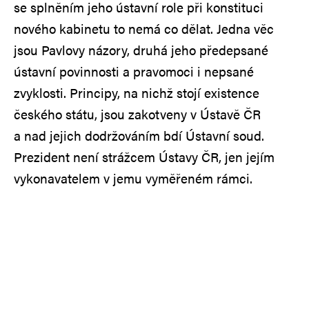
se splněním jeho ústavní role při konstituci
nového kabinetu to nemá co dělat. Jedna věc
jsou Pavlovy názory, druhá jeho předepsané
ústavní povinnosti a pravomoci i nepsané
zvyklosti. Principy, na nichž stojí existence
českého státu, jsou zakotveny v Ústavě ČR
a nad jejich dodržováním bdí Ústavní soud.
Prezident není strážcem Ústavy ČR, jen jejím
vykonavatelem v jemu vyměřeném rámci.