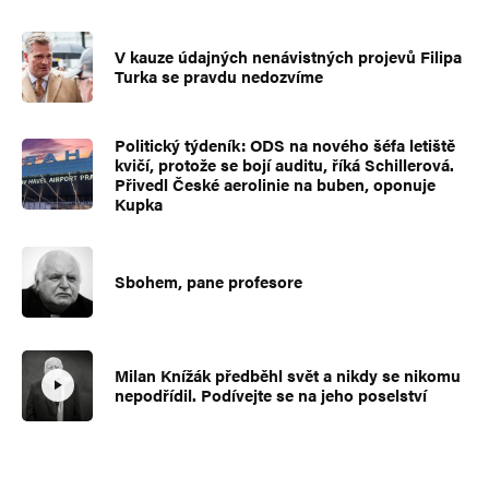
V kauze údajných nenávistných projevů Filipa
Turka se pravdu nedozvíme
Politický týdeník: ODS na nového šéfa letiště
kvičí, protože se bojí auditu, říká Schillerová.
Přivedl České aerolinie na buben, oponuje
Kupka
Sbohem, pane profesore
Milan Knížák předběhl svět a nikdy se nikomu
nepodřídil. Podívejte se na jeho poselství