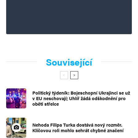
Související
Politický týdeník: Bojeschopní Ukrajinci se už
v EU neschovají; Uhlíř žádá odškodnění pro
oběti střelce
Nehoda Filipa Turka dostává nový rozměr.
Klíčovou roli mohlo sehrát chybné značení