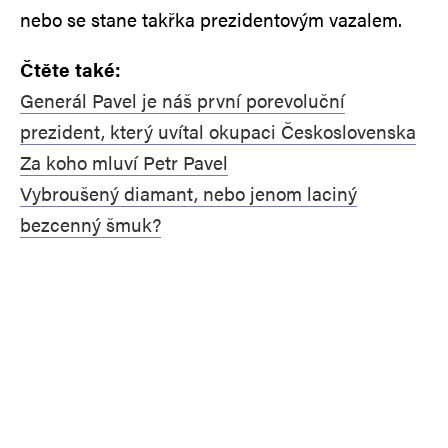
nebo se stane takřka prezidentovým vazalem.
Čtěte také:
Generál Pavel je náš první porevoluční
prezident, který uvítal okupaci Československa
Za koho mluví Petr Pavel
Vybroušený diamant, nebo jenom laciný
bezcenný šmuk?