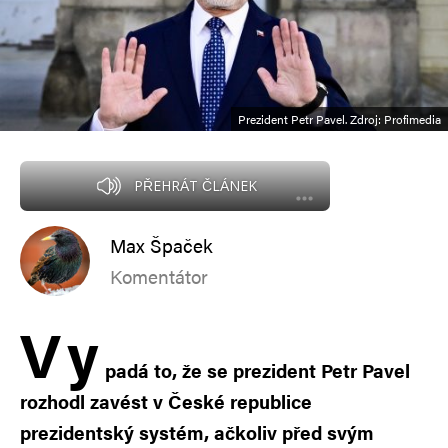
Prezident Petr Pavel. Zdroj: Profimedia
PŘEHRÁT ČLÁNEK
Max Špaček
Komentátor
V
y
padá to, že se prezident Petr Pavel
rozhodl zavést v České republice
prezidentský systém, ačkoliv před svým