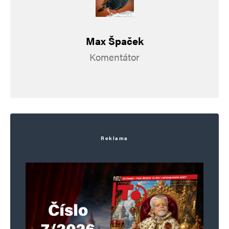
Max Špaček
Komentátor
Reklama