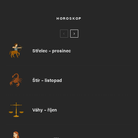
HOROSKOP
Střelec – prosinec
Štír – listopad
Váhy – říjen