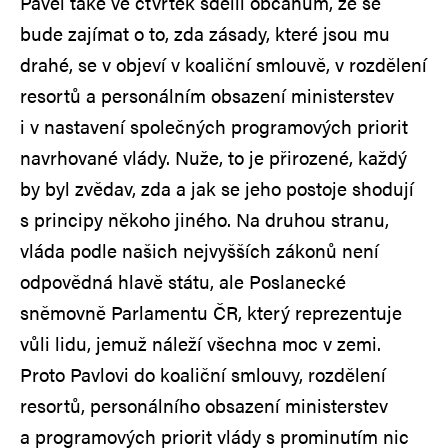
Pavel také ve čtvrtek sdělil občanům, že se
bude zajímat o to, zda zásady, které jsou mu
drahé, se v objeví v koaliční smlouvě, v rozdělení
resortů a personálním obsazení ministerstev
i v nastavení společných programových priorit
navrhované vlády. Nuže, to je přirozené, každý
by byl zvědav, zda a jak se jeho postoje shodují
s principy někoho jiného. Na druhou stranu,
vláda podle našich nejvyšších zákonů není
odpovědná hlavě státu, ale Poslanecké
sněmovně Parlamentu ČR, který reprezentuje
vůli lidu, jemuž náleží všechna moc v zemi.
Proto Pavlovi do koaliční smlouvy, rozdělení
resortů, personálního obsazení ministerstev
a programových priorit vlády s prominutím nic