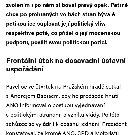
zvolením i po něm sliboval pravý opak. Patrně
chce po prohraných volbách stran bývalé
pětikoalice suplovat její politický vliv,
respektive poté, co přišel o její mocenskou
podporu, posílit svou politickou pozici.
Frontální útok na dosavadní ústavní
uspořádání
Pavel se ve čtvrtek na Pražském hradě setkal
s Andrejem Babišem, aby ho předseda hnutí
ANO informoval o postupu vyjednávání
s politickými stranami o vzniku vlády. Po této
schůzce se vyjádřil k obsahu jednání. Prezident
konstatoval, že kromě ANO, SPD a Motoristů