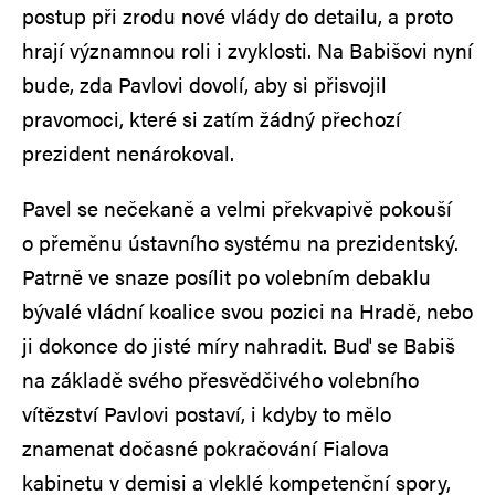
postup při zrodu nové vlády do detailu, a proto
hrají významnou roli i zvyklosti. Na Babišovi nyní
bude, zda Pavlovi dovolí, aby si přisvojil
pravomoci, které si zatím žádný přechozí
prezident nenárokoval.
Pavel se nečekaně a velmi překvapivě pokouší
o přeměnu ústavního systému na prezidentský.
Patrně ve snaze posílit po volebním debaklu
bývalé vládní koalice svou pozici na Hradě, nebo
ji dokonce do jisté míry nahradit. Buď se Babiš
na základě svého přesvědčivého volebního
vítězství Pavlovi postaví, i kdyby to mělo
znamenat dočasné pokračování Fialova
kabinetu v demisi a vleklé kompetenční spory,