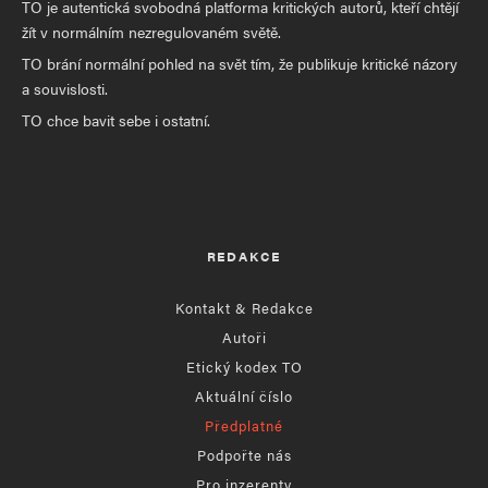
TO je autentická svobodná platforma kritických autorů, kteří chtějí
žít v normálním nezregulovaném světě.
TO brání normální pohled na svět tím, že publikuje kritické názory
a souvislosti.
TO chce bavit sebe i ostatní.
REDAKCE
Kontakt & Redakce
Autoři
Etický kodex TO
Aktuální číslo
Předplatné
Podpořte nás
Pro inzerenty