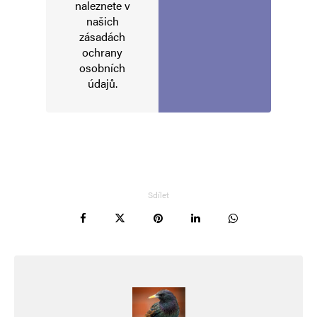
naleznete v
našich
zásadách
ochrany
osobních
údajů
.
Sdílet