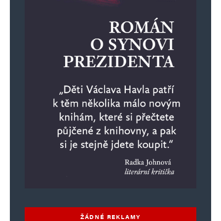
ŽÁDNÉ REKLAMY