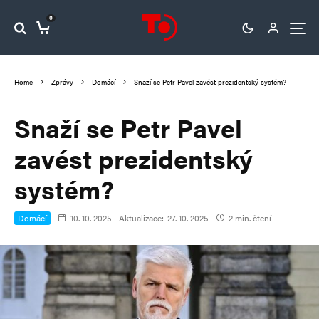
0
Home
Zprávy
Domácí
Snaží se Petr Pavel zavést prezidentský systém?
Snaží se Petr Pavel
zavést prezidentský
systém?
Domácí
10. 10. 2025
Aktualizace:
27. 10. 2025
2 min. čtení