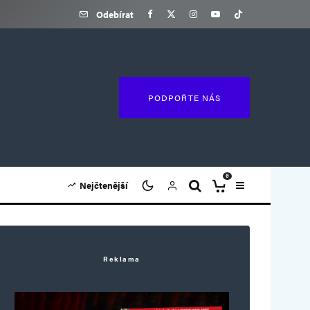
Odebírat
PODPOŘTE NÁS
0
Nejčtenější
Reklama