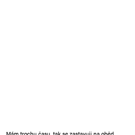
Mám trochu času, tak se zastavuji na oběd