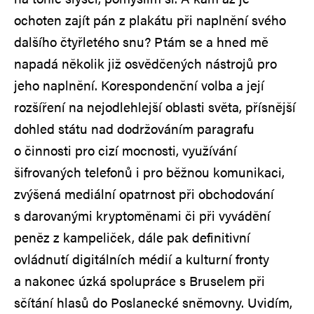
ochoten zajít pán z plakátu při naplnění svého
dalšího čtyřletého snu? Ptám se a hned mě
napadá několik již osvědčených nástrojů pro
jeho naplnění. Korespondenční volba a její
rozšíření na nejodlehlejší oblasti světa, přísnější
dohled státu nad dodržováním paragrafu
o činnosti pro cizí mocnosti, využívání
šifrovaných telefonů i pro běžnou komunikaci,
zvýšená mediální opatrnost při obchodování
s darovanými kryptoměnami či při vyvádění
peněz z kampeliček, dále pak definitivní
ovládnutí digitálních médií a kulturní fronty
a nakonec úzká spolupráce s Bruselem při
sčítání hlasů do Poslanecké sněmovny. Uvidím,