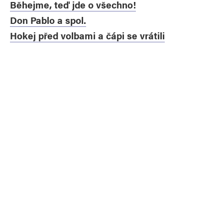
Běhejme, teď jde o všechno!
Don Pablo a spol.
Hokej před volbami a čápi se vrátili