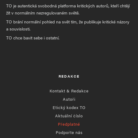
TO je autentická svobodná platforma kritických autorů, kteří chtějí
žít v normálním nezregulovaném světě.
TO brání normální pohled na svět tím, že publikuje kritické názory
a souvislosti.
TO chce bavit sebe i ostatní.
REDAKCE
Kontakt & Redakce
Autoři
Etický kodex TO
Aktuální číslo
Předplatné
Podpořte nás