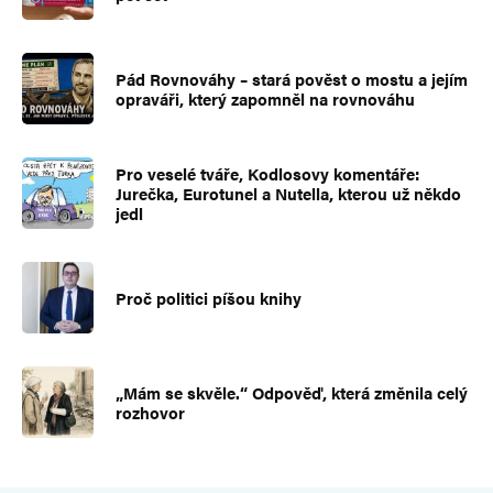
Pád Rovnováhy – stará pověst o mostu a jejím
opraváři, který zapomněl na rovnováhu
Pro veselé tváře, Kodlosovy komentáře:
Jurečka, Eurotunel a Nutella, kterou už někdo
jedl
Proč politici píšou knihy
„Mám se skvěle.“ Odpověď, která změnila celý
rozhovor