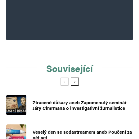
Související
Ztracené důkazy aneb Zapomenutý seminář
Járy Cimrmana o investigativní žurnalistice
Veselý den se sodastreamem aneb Poučení za
pět set