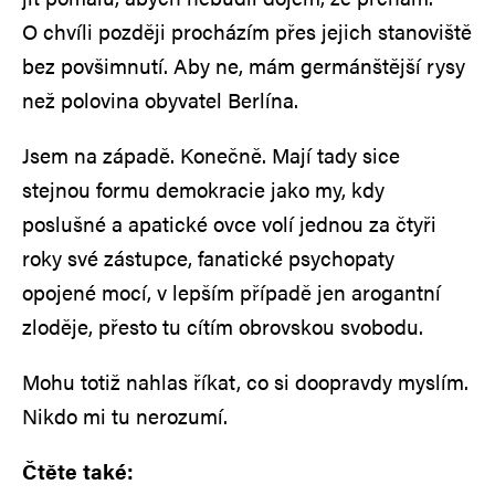
O chvíli později procházím přes jejich stanoviště
bez povšimnutí. Aby ne, mám germánštější rysy
než polovina obyvatel Berlína.
Jsem na západě. Konečně. Mají tady sice
stejnou formu demokracie jako my, kdy
poslušné a apatické ovce volí jednou za čtyři
roky své zástupce, fanatické psychopaty
opojené mocí, v lepším případě jen arogantní
zloděje, přesto tu cítím obrovskou svobodu.
Mohu totiž nahlas říkat, co si doopravdy myslím.
Nikdo mi tu nerozumí.
Čtěte také: