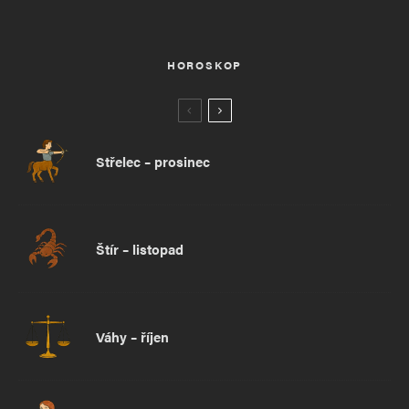
HOROSKOP
Střelec – prosinec
Štír – listopad
Váhy – říjen