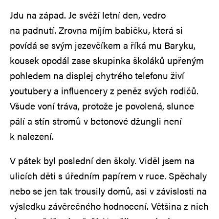
Jdu na západ. Je svěží letní den, vedro
na padnutí. Zrovna míjím babičku, která si
povídá se svým jezevčíkem a říká mu Baryku,
kousek opodál zase skupinka školáků upřeným
pohledem na displej chytrého telefonu živí
youtubery a influencery z peněz svých rodičů.
Všude voní tráva, protože je povolená, slunce
pálí a stín stromů v betonové džungli není
k nalezení.
V pátek byl poslední den školy. Viděl jsem na
ulicích děti s úředním papírem v ruce. Spěchaly
nebo se jen tak trousily domů, asi v závislosti na
výsledku závěrečného hodnocení. Většina z nich