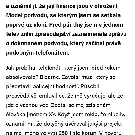
a oznámil jí, že její finance jsou v ohrožení.
Model podvodu, se kterým jsem se setkala
poprvé už vloni. Před pár dny jsem v jednom
televizním zpravodajství zaznamenala zprávu
o dokonaném podvodu, který začínal právě
podobným telefonátem.
Jak probíhal telefonát, který jsem před rokem
absolvovala? Bizarně. Zavolal muž, který se
představil policejní hodností. Působil
přesvědčivě, omluvil se, že mě vyrušuje, ale že
jde o vážnou věc. Zeptal se mě, zda znám
člověka jménem XY. Když jsem řekla, že nikoliv,
oznámil mi, že dotyčný úvěroval jakýsi projekt
na mé jméno ve výši 250 tisíc korun. V hovoru