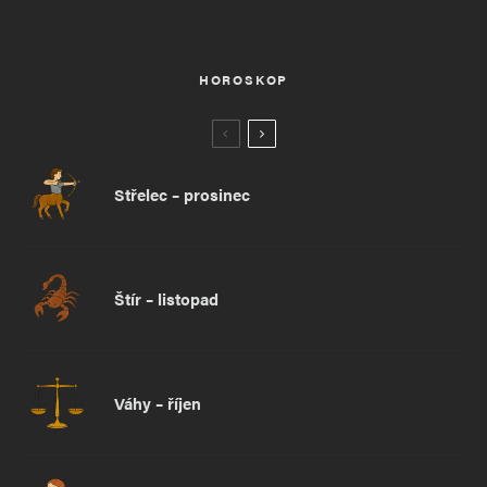
HOROSKOP
Střelec – prosinec
Štír – listopad
Váhy – říjen