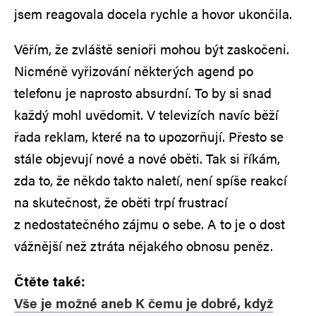
jsem reagovala docela rychle a hovor ukončila.
Věřím, že zvláště senioři mohou být zaskočeni.
Nicméně vyřizování některých agend po
telefonu je naprosto absurdní. To by si snad
každý mohl uvědomit. V televizích navíc běží
řada reklam, které na to upozorňují. Přesto se
stále objevují nové a nové oběti. Tak si říkám,
zda to, že někdo takto naletí, není spíše reakcí
na skutečnost, že oběti trpí frustrací
z nedostatečného zájmu o sebe. A to je o dost
vážnější než ztráta nějakého obnosu peněz.
Čtěte také:
Vše je možné aneb K čemu je dobré, když