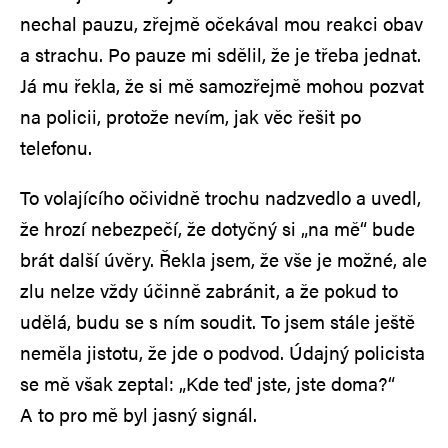
nechal pauzu, zřejmě očekával mou reakci obav
a strachu. Po pauze mi sdělil, že je třeba jednat.
Já mu řekla, že si mě samozřejmě mohou pozvat
na policii, protože nevím, jak věc řešit po
telefonu.
To volajícího očividně trochu nadzvedlo a uvedl,
že hrozí nebezpečí, že dotyčný si „na mě“ bude
brát další úvěry. Řekla jsem, že vše je možné, ale
zlu nelze vždy účinně zabránit, a že pokud to
udělá, budu se s ním soudit. To jsem stále ještě
neměla jistotu, že jde o podvod. Údajný policista
se mě však zeptal: „Kde teď jste, jste doma?“
A to pro mě byl jasný signál.