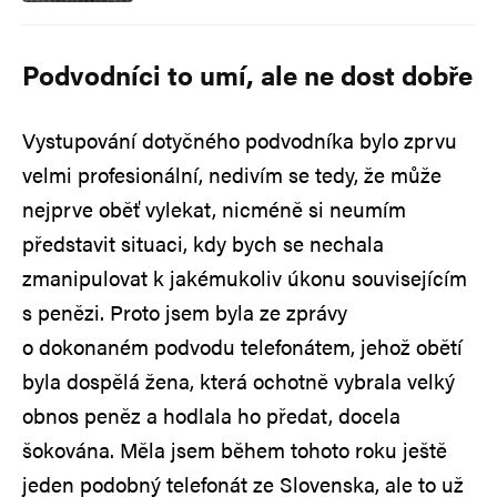
Podvodníci to umí, ale ne dost dobře
Vystupování dotyčného podvodníka bylo zprvu
velmi profesionální, nedivím se tedy, že může
nejprve oběť vylekat, nicméně si neumím
představit situaci, kdy bych se nechala
zmanipulovat k jakémukoliv úkonu souvisejícím
s penězi. Proto jsem byla ze zprávy
o dokonaném podvodu telefonátem, jehož obětí
byla dospělá žena, která ochotně vybrala velký
obnos peněz a hodlala ho předat, docela
šokována. Měla jsem během tohoto roku ještě
jeden podobný telefonát ze Slovenska, ale to už