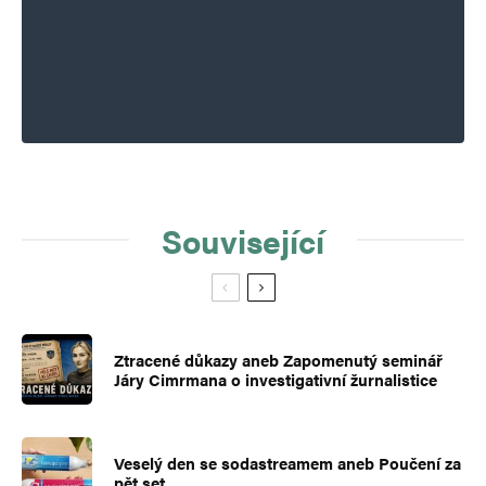
Související
Ztracené důkazy aneb Zapomenutý seminář
Járy Cimrmana o investigativní žurnalistice
Veselý den se sodastreamem aneb Poučení za
pět set