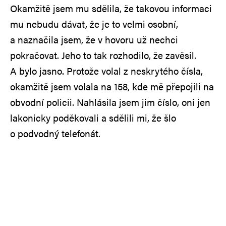
Okamžitě jsem mu sdělila, že takovou informaci
mu nebudu dávat, že je to velmi osobní,
a naznačila jsem, že v hovoru už nechci
pokračovat. Jeho to tak rozhodilo, že zavěsil.
A bylo jasno. Protože volal z neskrytého čísla,
okamžitě jsem volala na 158, kde mě přepojili na
obvodní policii. Nahlásila jsem jim číslo, oni jen
lakonicky poděkovali a sdělili mi, že šlo
o podvodný telefonát.