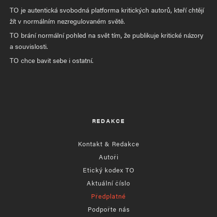
TO je autentická svobodná platforma kritických autorů, kteří chtějí
žít v normálním nezregulovaném světě.
TO brání normální pohled na svět tím, že publikuje kritické názory
a souvislosti.
TO chce bavit sebe i ostatní.
REDAKCE
Kontakt & Redakce
Autoři
Etický kodex TO
Aktuální číslo
Předplatné
Podpořte nás