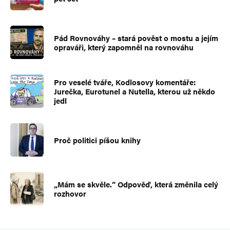
Pád Rovnováhy – stará pověst o mostu a jejím
opraváři, který zapomněl na rovnováhu
Pro veselé tváře, Kodlosovy komentáře:
Jurečka, Eurotunel a Nutella, kterou už někdo
jedl
Proč politici píšou knihy
„Mám se skvěle.“ Odpověď, která změnila celý
rozhovor