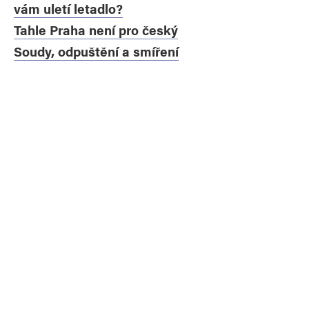
vám uletí letadlo?
Tahle Praha není pro český
Soudy, odpuštění a smíření