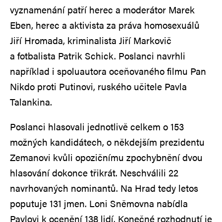
vyznamenání patří herec a moderátor Marek
Eben, herec a aktivista za práva homosexuálů
Jiří Hromada, kriminalista Jiří Markovič
a fotbalista Patrik Schick. Poslanci navrhli
například i spoluautora oceňovaného filmu Pan
Nikdo proti Putinovi, ruského učitele Pavla
Talankina.
Poslanci hlasovali jednotlivě celkem o 153
možných kandidátech, o někdejším prezidentu
Zemanovi kvůli opozičnímu zpochybnění dvou
hlasování dokonce třikrát. Neschválili 22
navrhovaných nominantů. Na Hrad tedy letos
poputuje 131 jmen. Loni Sněmovna nabídla
Pavlovi k ocenění 138 lidí. Konečné rozhodnutí je