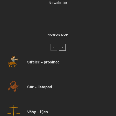
Newsletter
HOROSKOP
Střelec – prosinec
Štír – listopad
Váhy – říjen