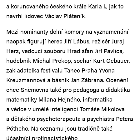
a korunovaného českého krále Karla I., jak to
navrhl lidovec Václav Pláteník.
Mezi nominanty dolní komory na vyznamenání
naopak figurují herec Jiří Lábus, režisér Juraj
Herz, vedoucí souboru Hradišťan Jiří Pavlica,
hudebník Michal Prokop, sochař Kurt Gebauer,
zakladatelka festivalu Tanec Praha Yvona
Kreuzmannová a básník Jan Zábrana. Ocenění
chce Sněmovna také pro pedagoga a didaktika
matematiky Milana Hejného, informatika
a vědce v umělé inteligenci Tomáše Mikolova
a dětského psychoterapeuta a psychiatra Petera
Pötheho. Na seznamu jsou tradičně také
účastníci protinacistického