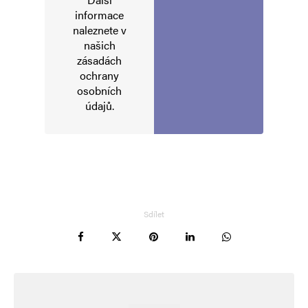
informace
naleznete v
našich
zásadách
ochrany
osobních
údajů
.
Sdílet