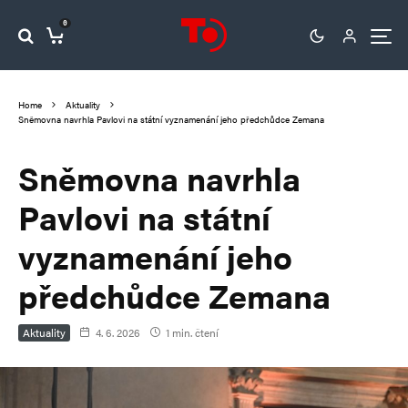
0
Home
Aktuality
Sněmovna navrhla Pavlovi na státní vyznamenání jeho předchůdce Zemana
Sněmovna navrhla
Pavlovi na státní
vyznamenání jeho
předchůdce Zemana
Aktuality
4. 6. 2026
1 min. čtení