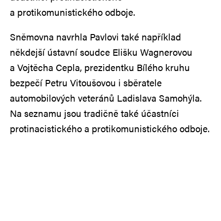
a protikomunistického odboje.
Sněmovna navrhla Pavlovi také například
někdejší ústavní soudce Elišku Wagnerovou
a Vojtěcha Cepla, prezidentku Bílého kruhu
bezpečí Petru Vitoušovou i sběratele
automobilových veteránů Ladislava Samohýla.
Na seznamu jsou tradičně také účastníci
protinacistického a protikomunistického odboje.