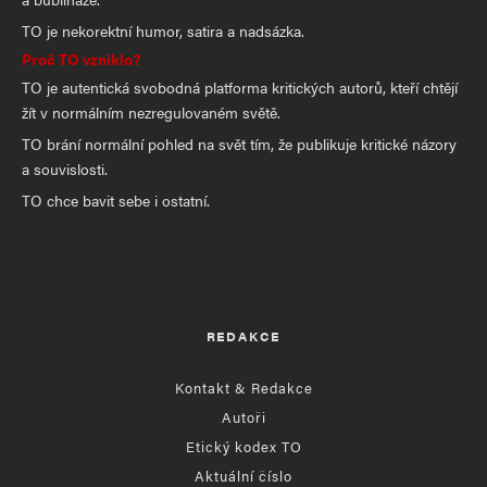
TO je nekorektní humor, satira a nadsázka.
Proč TO vzniklo?
TO je autentická svobodná platforma kritických autorů, kteří chtějí
žít v normálním nezregulovaném světě.
TO brání normální pohled na svět tím, že publikuje kritické názory
a souvislosti.
TO chce bavit sebe i ostatní.
REDAKCE
Kontakt & Redakce
Autoři
Etický kodex TO
Aktuální číslo