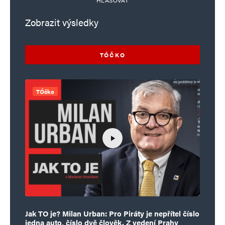
HLASOVAT
Zobrazit výsledky
TÓČKO
TÓčko
Jak TO je? Milan Urban: Pro Piráty je nepřítel číslo
jedna auto, číslo dvě člověk. Z vedení Prahy