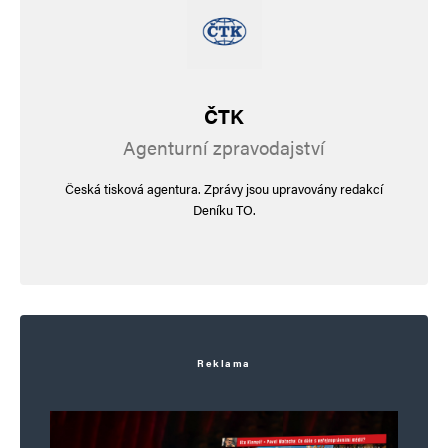
ČTK
Agenturní zpravodajství
Česká tisková agentura. Zprávy jsou upravovány redakcí
Deníku TO.
Reklama