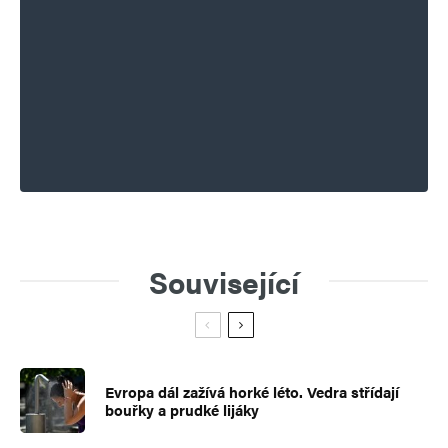
Související
Evropa dál zažívá horké léto. Vedra střídají
bouřky a prudké lijáky