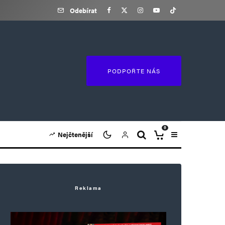
Odebírat
PODPOŘTE NÁS
0
Nejčtenější
Reklama