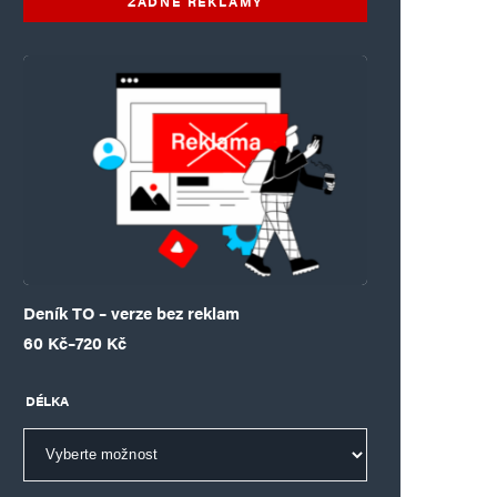
ŽÁDNÉ REKLAMY
Deník TO – verze bez reklam
Rozpětí cen: 60 Kč až 720 Kč
60
Kč
–
720
Kč
DÉLKA