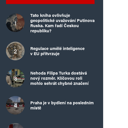
Tato kniha ovlivňuje
geopolitické uvažování Putinova
Ruska. Kam řadí Českou
republiku?
Regulace umělé inteligence
v EU přitvrzuje
Nehoda Filipa Turka dostává
nový rozměr. Klíčovou roli
mohlo sehrát chybné značení
Praha je v bydlení na posledním
místě