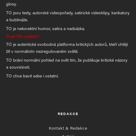
glosy.
TO jsou texty, autorské videopořady, satirické videoklipy, karikatury
a bublináže.
TO je nekorektní humor, satira a nadsázka.
Proč TO vzniklo?
TO je autentická svobodná platforma kritických autorů, kteří chtějí
žít v normálním nezregulovaném světě.
TO brání normální pohled na svět tím, že publikuje kritické názory
a souvislosti.
TO chce bavit sebe i ostatní.
REDAKCE
Kontakt & Redakce