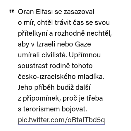
Oran Elfasi se zasazoval
o mír, chtěl trávit čas se svou
přítelkyní a rozhodně nechtěl,
aby v Izraeli nebo Gaze
umírali civilisté. Upřímnou
soustrast rodině tohoto
česko-izraelského mladíka.
Jeho příběh budiž další
z připomínek, proč je třeba
s terorismem bojovat.
pic.twitter.com/oBtaITbd5q