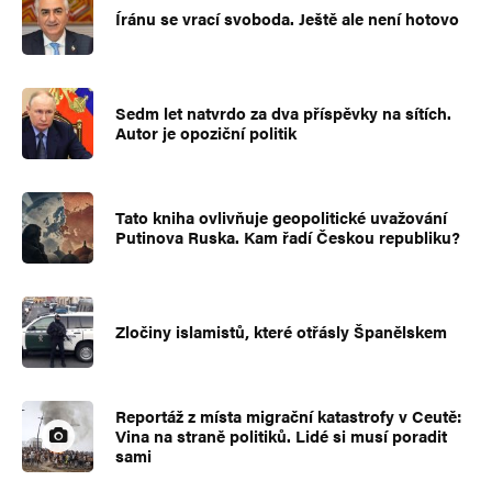
Íránu se vrací svoboda. Ještě ale není hotovo
Sedm let natvrdo za dva příspěvky na sítích.
Autor je opoziční politik
Tato kniha ovlivňuje geopolitické uvažování
Putinova Ruska. Kam řadí Českou republiku?
Zločiny islamistů, které otřásly Španělskem
Reportáž z místa migrační katastrofy v Ceutě:
Vina na straně politiků. Lidé si musí poradit
sami