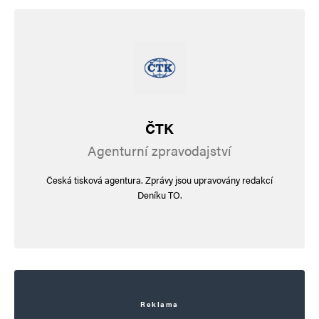
ČTK
Agenturní zpravodajství
Česká tisková agentura. Zprávy jsou upravovány redakcí
Deníku TO.
Reklama