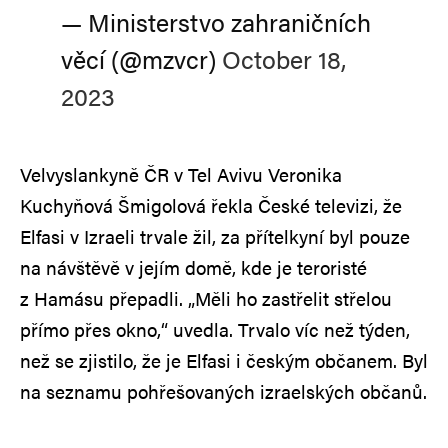
— Ministerstvo zahraničních
věcí (@mzvcr)
October 18,
2023
Velvyslankyně ČR v Tel Avivu Veronika
Kuchyňová Šmigolová řekla České televizi, že
Elfasi v Izraeli trvale žil, za přítelkyní byl pouze
na návštěvě v jejím domě, kde je teroristé
z Hamásu přepadli. „Měli ho zastřelit střelou
přímo přes okno,“ uvedla. Trvalo víc než týden,
než se zjistilo, že je Elfasi i českým občanem. Byl
na seznamu pohřešovaných izraelských občanů.