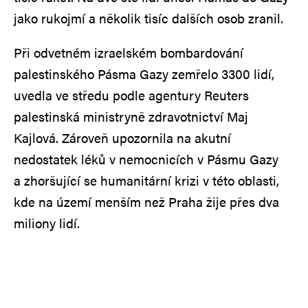
jako rukojmí a několik tisíc dalších osob zranil.
Při odvetném izraelském bombardování
palestinského Pásma Gazy zemřelo 3300 lidí,
uvedla ve středu podle agentury Reuters
palestinská ministryně zdravotnictví Maj
Kajlová. Zároveň upozornila na akutní
nedostatek léků v nemocnicích v Pásmu Gazy
a zhoršující se humanitární krizi v této oblasti,
kde na území menším než Praha žije přes dva
miliony lidí.