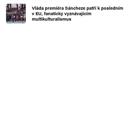
Vláda premiéra Sáncheze patří k posledním
v EU, fanaticky vyznávajícím
multikulturalismus