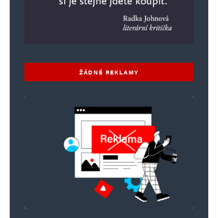
ŽÁDNÉ REKLAMY