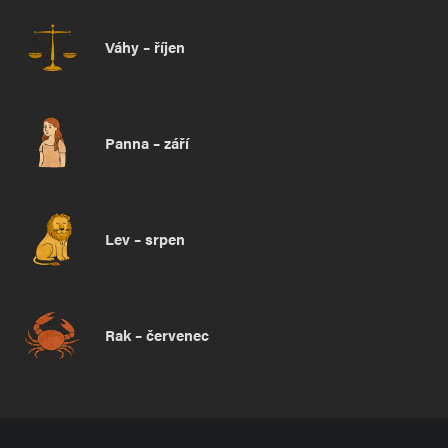
Váhy – říjen
Panna – září
Lev – srpen
Rak – červenec