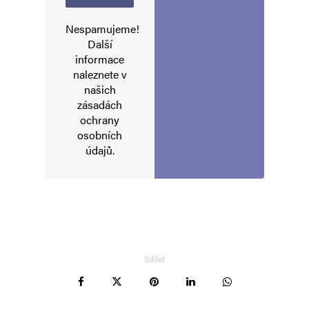
Nespamujeme!
Další
informace
naleznete v
našich
zásadách
ochrany
osobních
údajů
.
Sdílet