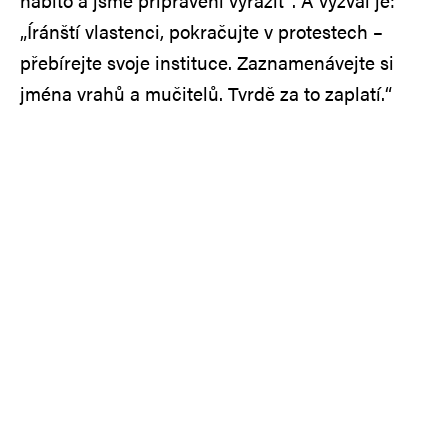
nabito a jsme připraveni vyrazit“. A vyzval je:
„Íránští vlastenci, pokračujte v protestech –
přebírejte svoje instituce. Zaznamenávejte si
jména vrahů a mučitelů. Tvrdě za to zaplatí.“