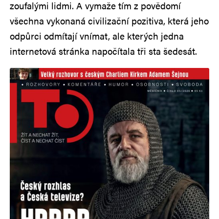
zoufalými lidmi. A vymaže tím z povědomí
všechna vykonaná civilizační pozitiva, která jeho
odpůrci odmítají vnímat, ale kterých jedna
internetová stránka napočítala tři sta šedesát.