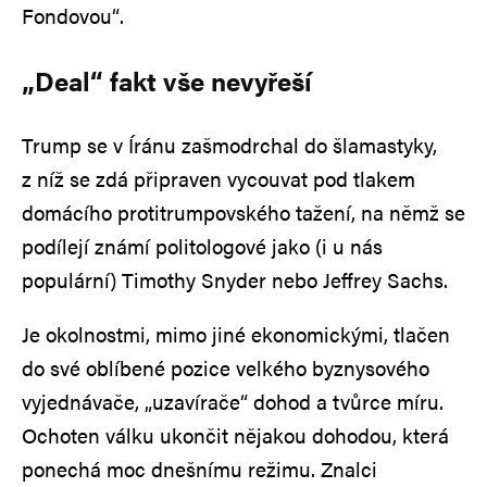
Fondovou“.
„Deal“ fakt vše nevyřeší
Trump se v Íránu zašmodrchal do šlamastyky,
z níž se zdá připraven vycouvat pod tlakem
domácího protitrumpovského tažení, na němž se
podílejí známí politologové jako (i u nás
populární) Timothy Snyder nebo Jeffrey Sachs.
Je okolnostmi, mimo jiné ekonomickými, tlačen
do své oblíbené pozice velkého byznysového
vyjednávače, „uzavírače“ dohod a tvůrce míru.
Ochoten válku ukončit nějakou dohodou, která
ponechá moc dnešnímu režimu. Znalci