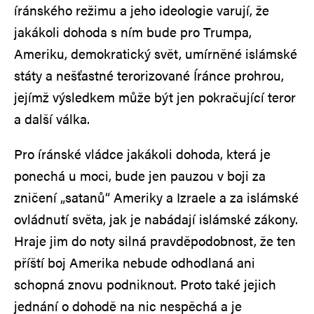
íránského režimu a jeho ideologie varují, že
jakákoli dohoda s ním bude pro Trumpa,
Ameriku, demokratický svět, umírněné islámské
státy a nešťastné terorizované Íránce prohrou,
jejímž výsledkem může být jen pokračující teror
a další válka.
Pro íránské vládce jakákoli dohoda, která je
ponechá u moci, bude jen pauzou v boji za
zničení „satanů“ Ameriky a Izraele a za islámské
ovládnutí světa, jak je nabádají islámské zákony.
Hraje jim do noty silná pravděpodobnost, že ten
příští boj Amerika nebude odhodlaná ani
schopná znovu podniknout. Proto také jejich
jednání o dohodě na nic nespěchá a je