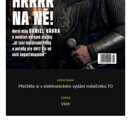
UPOUTÁVKA
Přečtěte si v elektronickém vydání měsíčníku TO
ODKAZ
Více