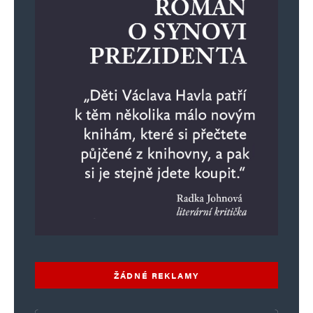
ŽÁDNÉ REKLAMY