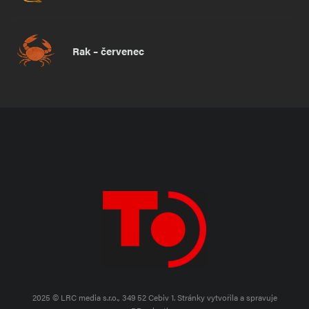
Rak – červenec
2025 © LRC media s.r.o., 349 52 Cebiv 1.
Stránky vytvořila a spravuje