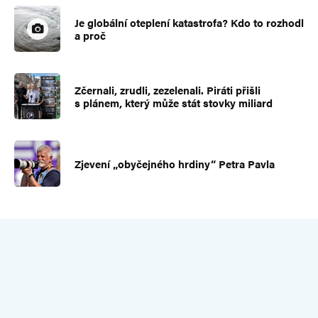
Je globální oteplení katastrofa? Kdo to rozhodl
a proč
Zčernali, zrudli, zezelenali. Piráti přišli
s plánem, který může stát stovky miliard
Zjevení „obyčejného hrdiny“ Petra Pavla