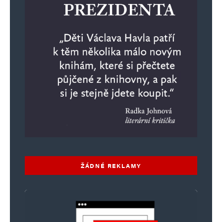
ŽÁDNÉ REKLAMY