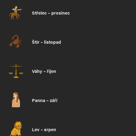
Střelec – prosinec
Štír – listopad
Váhy – říjen
Panna – září
Lev – srpen