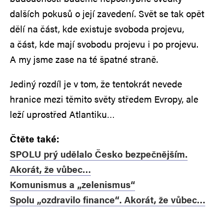
dalších pokusů o její zavedení. Svět se tak opět
dělí na část, kde existuje svoboda projevu,
a část, kde mají svobodu projevu i po projevu.
A my jsme zase na té špatné straně.
Jediný rozdíl je v tom, že tentokrát nevede
hranice mezi těmito světy středem Evropy, ale
leží uprostřed Atlantiku…
Čtěte také:
SPOLU prý udělalo Česko bezpečnějším.
Akorát, že vůbec…
Komunismus a „zelenismus“
Spolu „ozdravilo finance“. Akorát, že vůbec…