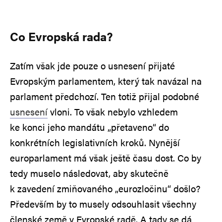
Co Evropská rada?
Zatím však jde pouze o usnesení přijaté
Evropským parlamentem, který tak navázal na
parlament předchozí. Ten totiž přijal podobné
usnesení
vloni. To však nebylo vzhledem
ke konci jeho mandátu „přetaveno“ do
konkrétních legislativních kroků. Nynější
europarlament má však ještě času dost. Co by
tedy muselo následovat, aby skutečně
k zavedení zmiňovaného „eurozločinu“ došlo?
Především by to musely odsouhlasit všechny
členské země v Evropské radě. A tady se dá