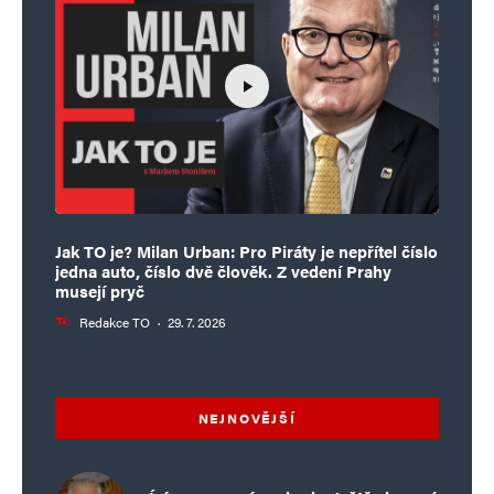
Jak TO je? Milan Urban: Pro Piráty je nepřítel číslo
jedna auto, číslo dvě člověk. Z vedení Prahy
musejí pryč
Redakce TO
·
29. 7. 2026
NEJNOVĚJŠÍ