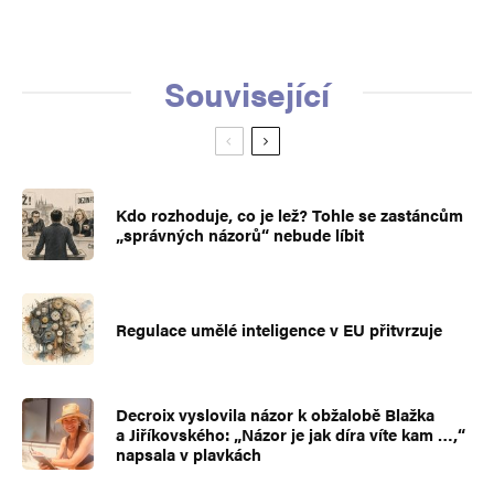
Související
Kdo rozhoduje, co je lež? Tohle se zastáncům
„správných názorů“ nebude líbit
Regulace umělé inteligence v EU přitvrzuje
Decroix vyslovila názor k obžalobě Blažka
a Jiříkovského: „Názor je jak díra víte kam …,“
napsala v plavkách